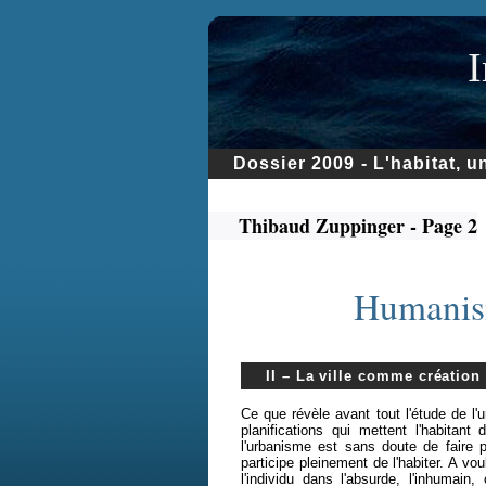
I
Dossier 2009 - L'habitat, 
Thibaud Zuppinger - Page 2
Humanis
II – La ville comme création 
Ce que révèle avant tout l'étude de l'
planifications qui mettent l'habitan
l'urbanisme est sans doute de faire p
participe pleinement de l'habiter. A vo
l'individu dans l'absurde, l'inhumain,