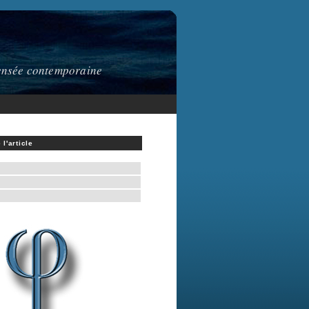
 pensée contemporaine
l'article