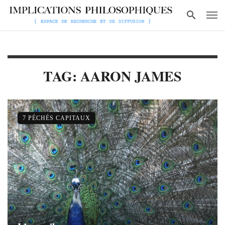
TAG: AARON JAMES
7 PÉCHÉS CAPITAUX