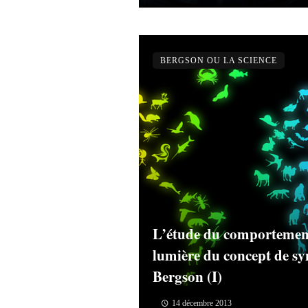
BERGSON OU LA SCIENCE
L’étude du comportement
lumière du concept de s
Bergson (I)
14 décembre 2013