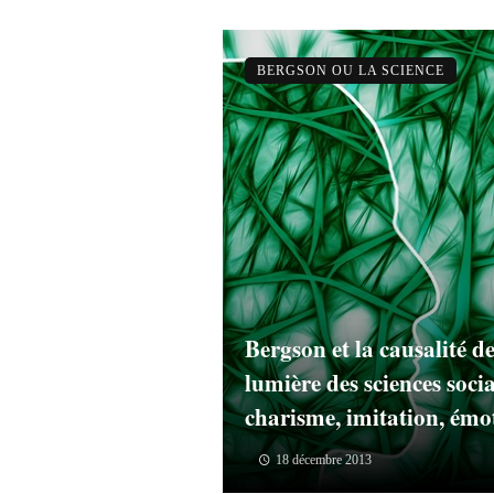
BERGSON OU LA SCIENCE
Bergson et la causalité de
lumière des sciences socia
charisme, imitation, émot
18 décembre 2013