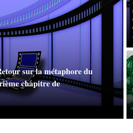
 Retour sur la métaphore du
rième chapitre de