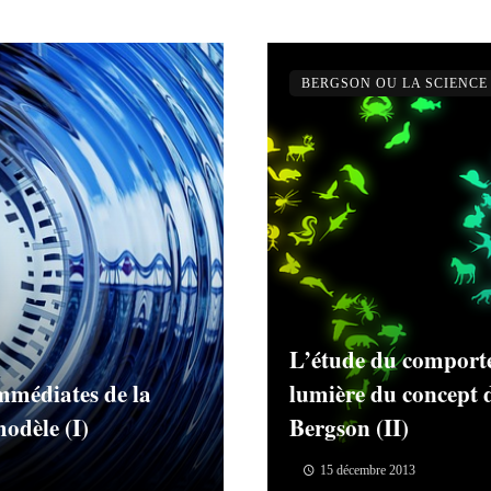
BERGSON OU LA SCIENCE
L’étude du comport
immédiates de la
lumière du concept 
odèle (I)
Bergson (II)
15 décembre 2013