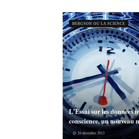
BERGSON OU LA SCIENCE
L’Essai sur les données 
conscience, un nouveau m
16 décembre 2013