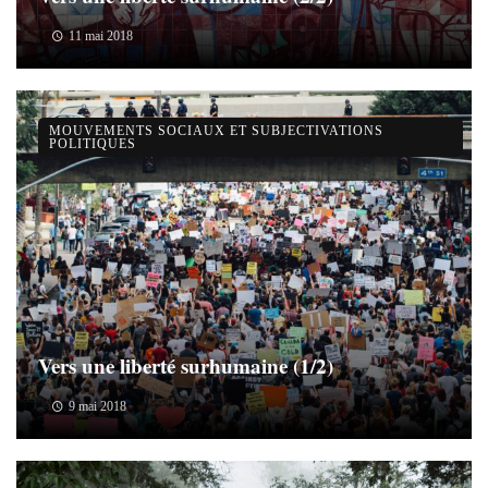
11 mai 2018
MOUVEMENTS SOCIAUX ET SUBJECTIVATIONS
POLITIQUES
Vers une liberté surhumaine (1/2)
9 mai 2018