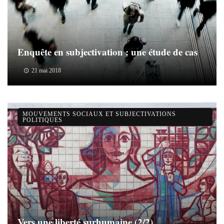
Enquête en subjectivation : une étude de cas
21 mai 2018
MOUVEMENTS SOCIAUX ET SUBJECTIVATIONS
POLITIQUES
Vers une liberté surhumaine (2/2)