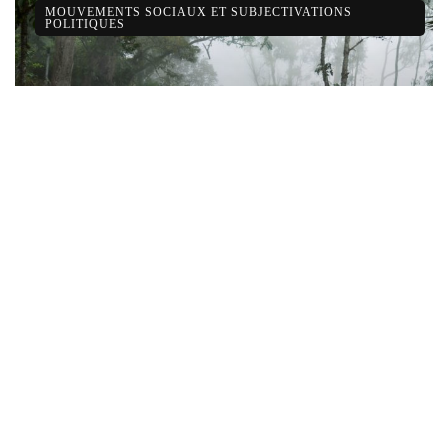
MOUVEMENTS SOCIAUX ET SUBJECTIVATIONS
POLITIQUES
Pratiques plébéiennes et humanitarisme :
d’antagonismes politiques, d’histoires locales
et de territoires (2/2)
30 avril 2018
MOUVEMENTS SOCIAUX ET SUBJECTIVATIONS
POLITIQUES