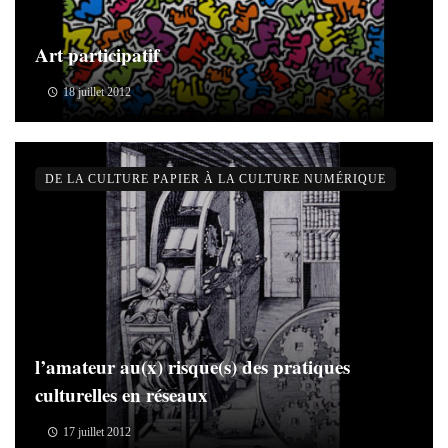
Art participatif
18 juillet 2012
DE LA CULTURE PAPIER À LA CULTURE NUMÉRIQUE
l’amateur au(x) risque(s) des pratiques
culturelles en réseaux
17 juillet 2012