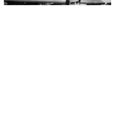
AAC – Philip Roth
2 septembre 2019
Lire d'autres articles