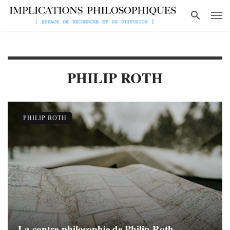
PHILIP ROTH
PHILIP ROTH
La contre-philosophie de Philip Roth