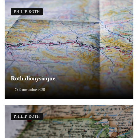
PHILIP ROTH
Roth dionysiaque
9 novembre 2020
PHILIP ROTH