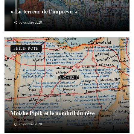
« La terreur de l’imprévu »
30 octobre 2020
PHILIP ROTH
Moishe Pipik et le nombril du rêve
25 octobre 2020