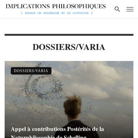
DOSSIERS/VARIA
DOSSIERS/VARIA
Appel à contributions Postérités de la
Naturphilosophie de Schelling