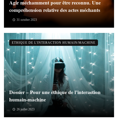
Agir méchamment pour être reconnu. Une
compréhension relative des actes méchants
31 octobre 2023
ETHIQUE DE L'INTERACTION HUMAIN/MACHINE
Dossier – Pour une éthique de l’interaction
humain-machine
26 juillet 2023