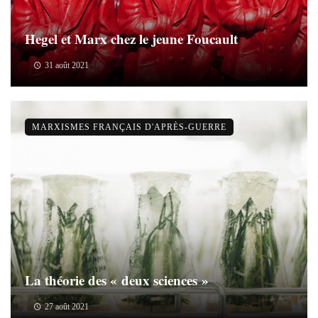
Hegel et Marx chez le jeune Foucault
31 août 2021
MARXISMES FRANÇAIS D'APRÈS-GUERRE
La théorie des « deux sciences »
27 août 2021