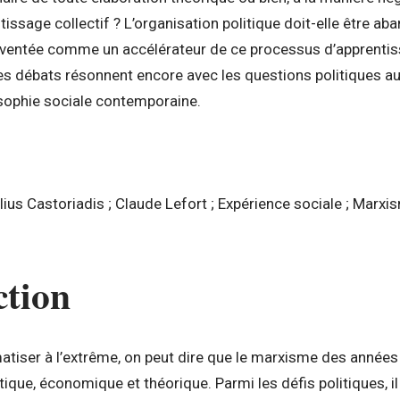
issage collectif ? L’organisation politique doit-elle être 
nventée comme un accélérateur de ce processus d’apprentiss
es débats résonnent encore avec les questions politiques au
osophie sociale contemporaine.
lius Castoriadis ; Claude Lefort ; Expérience sociale ; Marx
ction
tiser à l’extrême, on peut dire que le marxisme des années 
itique, économique et théorique. Parmi les défis politiques, i