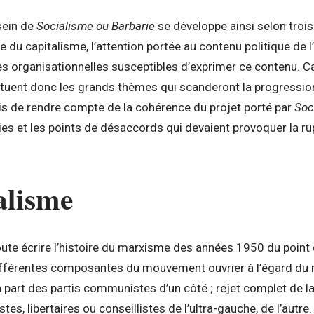
sein de
Socialisme ou Barbarie
se développe ainsi selon trois 
 du capitalisme, l’attention portée au contenu politique de l’
 organisationnelles susceptibles d’exprimer ce contenu. Ca
ituent donc les grands thèmes qui scanderont la progressi
 fois de rendre compte de la cohérence du projet porté par
Soc
ries et les points de désaccords qui devaient provoquer la ru
alisme
ute écrire l’histoire du marxisme des années 1950 du point
ifférentes composantes du mouvement ouvrier à l’égard du 
a part des partis communistes d’un côté ; rejet complet de l
es, libertaires ou conseillistes de l’ultra-gauche, de l’autr