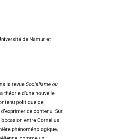
Université de Namur et
ans la revue
Socialisme ou
 la théorie d’une nouvelle
contenu politique de
 d’exprimer ce contenu. Sur
 l’occasion entre Cornelius
 manière phénoménologique,
égélienne, comme un