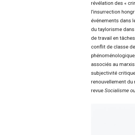
révélation des « cri
l’insurrection hong
événements dans le
du taylorisme dans
de travail en tâches
conflit de classe de
phénoménologique, 
associés au marxisme
subjectivité critiqu
renouvellement du m
revue
Socialisme ou