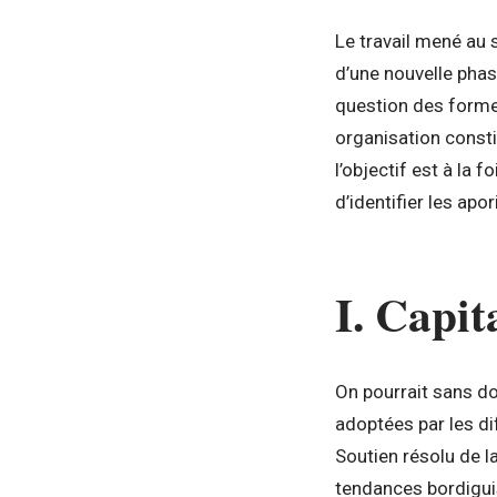
Le travail mené au 
d’une nouvelle phase
question des formes
organisation const
l’objectif est à la
d’identifier les apo
I. Capit
On pourrait sans do
adoptées par les d
Soutien résolu de l
tendances bordiguist