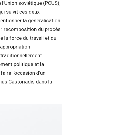
l’Union soviétique (PCUS),
ui suivit ces deux
ntionner la généralisation
é : recomposition du procès
e la force du travail et du
l’appropriation
traditionnellement
ement politique et la
 faire l’occasion d’un
ius Castoriadis dans la