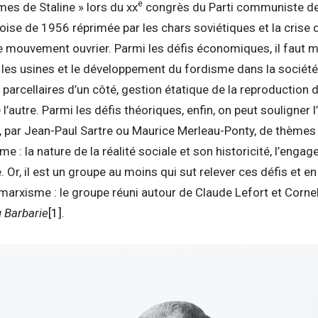
e
mes de Staline » lors du xx
congrès du Parti communiste de 
roise de 1956 réprimée par les chars soviétiques et la crise q
 mouvement ouvrier. Parmi les défis économiques, il faut me
 les usines et le développement du fordisme dans la sociét
 parcellaires d’un côté, gestion étatique de la reproduction d
 l’autre. Parmi les défis théoriques, enfin, on peut souligner 
par Jean-Paul Sartre ou Maurice Merleau-Ponty, de thèmes 
 : la nature de la réalité sociale et son historicité, l’engag
e. Or, il est un groupe au moins qui sut relever ces défis et en
arxisme : le groupe réuni autour de Claude Lefort et Cornel
 Barbarie
[1]
.