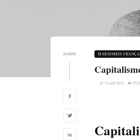
SHARE
MARXISMES FRANÇAI
Capitalisme
13 août 2021
5553
Capitali