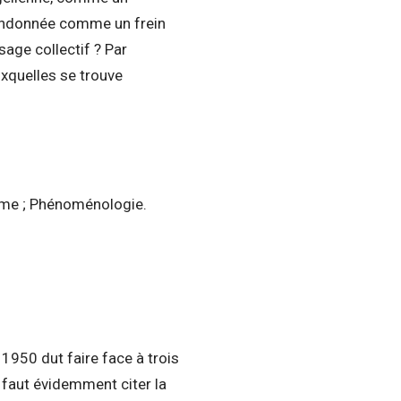
abandonnée comme un frein
age collectif ? Par
xquelles se trouve
isme ; Phénoménologie.
1950 dut faire face à trois
l faut évidemment citer la