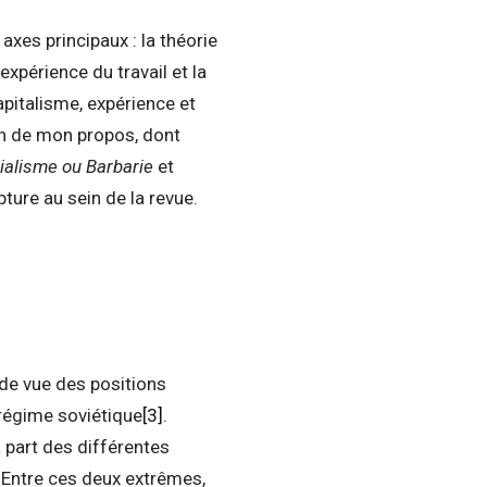
axes principaux : la théorie
expérience du travail et la
pitalisme, expérience et
on de mon propos, dont
ialisme ou Barbarie
et
pture au sein de la revue.
 de vue des positions
régime soviétique
[3]
.
a part des différentes
e. Entre ces deux extrêmes,