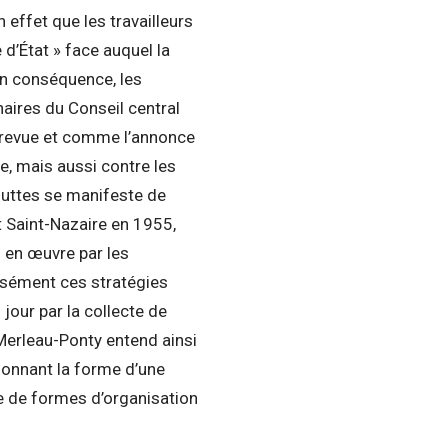
effet que les travailleurs
d’État » face auquel la
 En conséquence, les
aires du Conseil central
 revue et comme l’annonce
e, mais aussi contre les
 luttes se manifeste de
 Saint-Nazaire en 1955,
 en œuvre par les
cisément ces stratégies
 jour par la collecte de
 Merleau-Ponty entend ainsi
donnant la forme d’une
ce de formes d’organisation