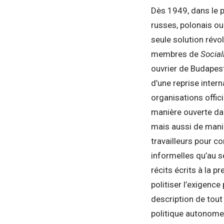
Dès 1949, dans le p
russes, polonais ou
seule solution révo
membres de
Social
ouvrier de Budapes
d’une reprise inter
organisations offic
manière ouverte da
mais aussi de maniè
travailleurs pour c
informelles qu’au s
récits écrits à la 
politiser l’exigenc
description de tout
politique autonomes