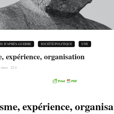
S D'APRÈS-GUERRE
SOCIÉTÉ/POLITIQUE
UNE
, expérience, organisation
 views
0
sme, expérience, organisa