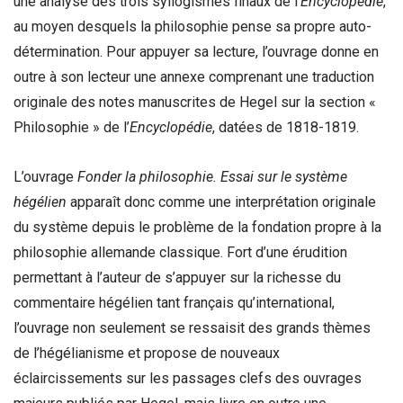
une analyse des trois syllogismes finaux de l’
Encyclopédie
,
au moyen desquels la philosophie pense sa propre auto-
détermination. Pour appuyer sa lecture, l’ouvrage donne en
outre à son lecteur une annexe comprenant une traduction
originale des notes manuscrites de Hegel sur la section «
Philosophie » de l’
Encyclopé
die
, datées de 1818-1819.
L’ouvrage
Fonder la philosophie. Essai sur le syst
ème
hégélien
apparaît donc comme une interprétation originale
du système depuis le problème de la fondation propre à la
philosophie allemande classique. Fort d’une érudition
permettant à l’auteur de s’appuyer sur la richesse du
commentaire hégélien tant français qu’international,
l’ouvrage non seulement se ressaisit des grands thèmes
de l’hégélianisme et propose de nouveaux
éclaircissements sur les passages clefs des ouvrages