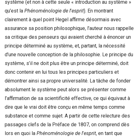
système (et non à cette seule « introduction au système »
qu’est la
Phénoménologie de l
’
esprit
). En montrant
clairement à quel point Hegel affirme désormais avec
assurance sa position philosophique, l’auteur nous rappelle
sa critique des penseurs qui avaient cherché à énoncer un
principe déterminé au système, et, partant, la nécessité
d’une nouvelle conception de la philosophie. Le principe du
système, s’il ne doit plus être un principe déterminé, doit
donc contenir en lui tous les principes particuliers et
démontrer ainsi sa propre universalité. La tâche de fonder
absolument le système peut alors se présenter comme
l’affirmation de sa scientificité effective, ce qui équivaut à
dire que le vrai doit être conçu en même temps comme
substance et comme sujet. A partir de cette relecture des
passages clefs de la Préface de 1807, on comprend dès
lors en quoi la
Phénoménologie de l
’
esprit
, en tant que