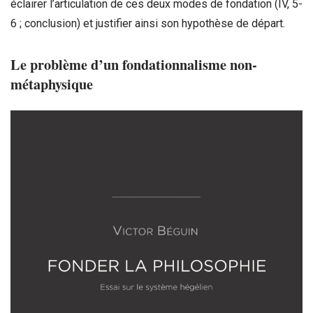
éclairer l’articulation de ces deux modes de fondation (IV, 5-
6 ; conclusion) et justifier ainsi son hypothèse de départ.
Le probl
è
me d
’
un fondationnalisme non-
métaphysique