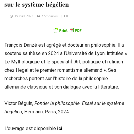
sur le système hégélien
15 avril 2025
2726 views
0
François Danzé est agrégé et docteur en philosophie. Il a
soutenu sa thèse en 2024 à l’Université de Lyon, intitulée «
Le Mythologique et le spéculatif. Art, politique et religion
chez Hegel et le premier romantisme allemand ». Ses
recherches portent sur l’histoire de la philosophie
allemande classique et son dialogue avec la littérature.
Victor Béguin,
Fonder la philosophie. Essai sur le syst
ème
hégélien
, Hermann, Paris, 2024.
L’ouvrage est disponible
ici
.