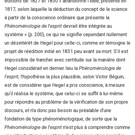
éditions de 1827 et 1830 «
abandonne
l’idée, présente en
1817, selon laquelle la déduction du concept de la science
à partir de la conscience ordinaire que présente la
Phénoménologie de l
’
esprit
devrait être intégrée au
système » (p. 200), ce qui ne signifie cependant nullement
un désintérêt de Hegel pour celle-ci, comme en témoigne le
projet de réédition initié en 1831 peu avant sa mort. S’il est
impossible de trancher avec certitude sur la manière dont
Hegel considérait en dernier lieu la
Phénoménologie de
l
’
esprit
, l’hypothèse la plus plausible, selon Victor Béguin,
est de considérer que Hegel a pris conscience, à mesure
qu’il réalisa le système, que celui-ci se suffit à lui-même
pour répondre au problème de la vérification de son propre
discours, et n’a donc pas besoin au préalable d’une
fondation de type phénoménologique, de sorte que la
Phénoménologie de l
’
esprit
n’est plus à comprendre comme