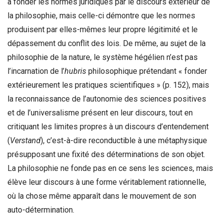
à fonder les normes juridiques par le discours extérieur de
la philosophie, mais celle-ci démontre que les normes
produisent par elles-mêmes leur propre légitimité et le
dépassement du conflit des lois. De même, au sujet de la
philosophie de la nature, le système hégélien n’est pas
l’incarnation de l’
hubris
philosophique prétendant « fonder
extérieurement les pratiques scientifiques » (p. 152), mais
la reconnaissance de l’autonomie des sciences positives
et de l’universalisme présent en leur discours, tout en
critiquant les limites propres à un discours d’entendement
(
Verstand
), c’est-à-dire reconductible à une métaphysique
présupposant une fixité des déterminations de son objet.
La philosophie ne fonde pas en ce sens les sciences, mais
élève leur discours à une forme véritablement rationnelle,
où la chose même apparaît dans le mouvement de son
auto-détermination.