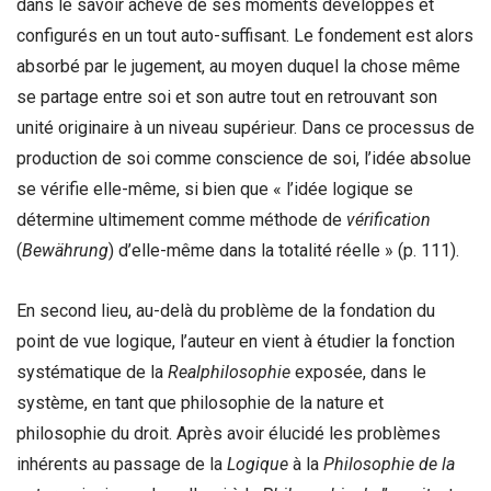
dans le savoir achevé de ses moments développés et
configurés en un tout auto-suffisant. Le fondement est alors
absorbé par le jugement, au moyen duquel la chose même
se partage entre soi et son autre tout en retrouvant son
unité originaire à un niveau supérieur. Dans ce processus de
production de soi comme conscience de soi, l’idée absolue
se vérifie elle-même, si bien que « l’idée logique se
détermine ultimement comme méthode de
vérification
(
Bewä
hrung
) d’elle-même dans la totalité réelle » (p. 111).
En second lieu, au-delà du problème de la fondation du
point de vue logique, l’auteur en vient à étudier la fonction
systématique de la
Realphilosophie
exposée, dans le
système, en tant que philosophie de la nature et
philosophie du droit. Après avoir élucidé les problèmes
inhérents au passage de la
Logique
à la
Philosophie de la