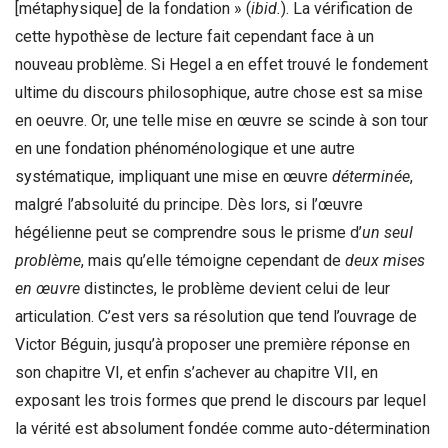
[métaphysique] de la fondation » (
ibid.
). La vérification de
cette hypothèse de lecture fait cependant face à un
nouveau problème. Si Hegel a en effet trouvé le fondement
ultime du discours philosophique, autre chose est sa mise
en oeuvre. Or, une telle mise en œuvre se scinde à son tour
en une fondation phénoménologique et une autre
systématique, impliquant une mise en œuvre
déterminée
,
malgré l’absoluité du principe. Dès lors, si l’œuvre
hégélienne peut se comprendre sous le prisme d’
un seul
probl
ème
, mais qu’elle témoigne cependant de
deux mises
en œuvre
distinctes, le problème devient celui de leur
articulation. C’est vers sa résolution que tend l’ouvrage de
Victor Béguin, jusqu’à proposer une première réponse en
son chapitre VI, et enfin s’achever au chapitre VII, en
exposant les trois formes que prend le discours par lequel
la vérité est absolument fondée comme auto-détermination