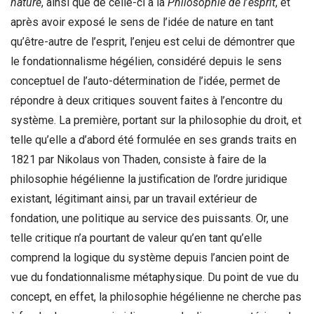
nature
, ainsi que de celle-ci à la
Philosophie de l
’
esprit
, et
après avoir exposé le sens de l’idée de nature en tant
qu’être-autre de l’esprit, l’enjeu est celui de démontrer que
le fondationnalisme hégélien, considéré depuis le sens
conceptuel de l’auto-détermination de l’idée, permet de
répondre à deux critiques souvent faites à l’encontre du
système. La première, portant sur la philosophie du droit, et
telle qu’elle a d’abord été formulée en ses grands traits en
1821 par Nikolaus von Thaden, consiste à faire de la
philosophie hégélienne la justification de l’ordre juridique
existant, légitimant ainsi, par un travail extérieur de
fondation, une politique au service des puissants. Or, une
telle critique n’a pourtant de valeur qu’en tant qu’elle
comprend la logique du système depuis l’ancien point de
vue du fondationnalisme métaphysique. Du point de vue du
concept, en effet, la philosophie hégélienne ne cherche pas