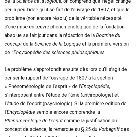
de la
Science de la logique
, on comprend que Hegel change
peu à peu l’idée qu’il se fait de l’ouvrage de 1807, et que le
problème (non encore résolu) de la véritable nécessité
d’une mise en œuvre phénoménologique de la fondation
absolue se fait jour dans la rédaction de la
Doctrine du
concept
de la
Science de la Logique
et la première version
de l’
Encyclopédie des sciences philosophiques.
Le problème s’approfondit ensuite dès lors qu’il s’agit de
penser le rapport de l’ouvrage de 1807 à la section
« Phénoménologie de l’esprit » de l’
Encyclopé
die
,
s’interposant entre l’étude de l’âme (anthropologie) et
l’étude de l’esprit (psychologie). Si la première édition de
l’
Encyclopé
die
semble encore comprendre la
Phénoménologie de l
’
esprit
comme la justification du
concept de science, la remarque au § 25 du
Vorbegriff
des