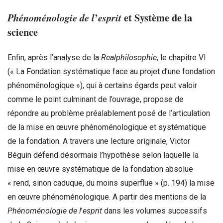
’
et Syst
è
me de la
Phénoménologie de l
esprit
science
Enfin, après l’analyse de la
Realphilosophie
, le chapitre VI
(« La Fondation systématique face au projet d’une fondation
phénoménologique »), qui à certains égards peut valoir
comme le point culminant de l’ouvrage, propose de
répondre au problème préalablement posé de l’articulation
de la mise en œuvre phénoménologique et systématique
de la fondation. A travers une lecture originale, Victor
Béguin défend désormais l’hypothèse selon laquelle la
mise en œuvre systématique de la fondation absolue
« rend, sinon caduque, du moins superflue » (p. 194) la mise
en œuvre phénoménologique. A partir des mentions de la
Phénoménologie de l
’
esprit
dans les volumes successifs