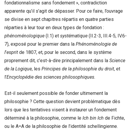
fondationnalisme sans fondement », contradiction
apparente qu’il s’agit de dépasser. Pour ce faire, l’ouvrage
se divise en sept chapitres répartis en quatre parties
réparties à leur tour en deux types de fondation :
phénoménologique
(I.1) et
systématique
(II.2-3, III.4-5, IV.6-
7), exposé pour le premier dans la
Phénoménologie de
l
’
esprit
de 1807, et, pour le second, dans le système
proprement dit, c’est-à-dire principalement dans la
Science
de la Logique
, les
Principes de la philosophie du droit
, et
l’
Encyclopédie des sciences philosophiques.
Est-il seulement possible de fonder ultimement la
philosophie ? Cette question devient problématique dès
lors que les tentatives visent à instaurer un fondement
déterminé à la philosophie, comme le
Ich bin Ich
de Fichte,
ou le A=A de la philosophie de l’identité schellingienne.