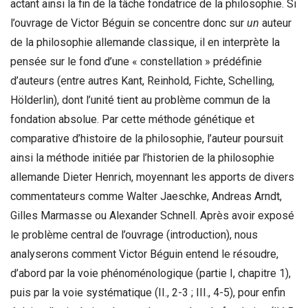
actant ainsi la fin de la tâche fondatrice de la philosophie. Si
l’ouvrage de Victor Béguin se concentre donc sur
un
auteur
de la philosophie allemande classique, il en interprète la
pensée sur le fond d’une « constellation » prédéfinie
d’auteurs (entre autres Kant, Reinhold, Fichte, Schelling,
Hölderlin), dont l’unité tient au problème commun de la
fondation absolue. Par cette méthode génétique et
comparative d’histoire de la philosophie, l’auteur poursuit
ainsi la méthode initiée par l’historien de la philosophie
allemande Dieter Henrich, moyennant les apports de divers
commentateurs comme Walter Jaeschke, Andreas Arndt,
Gilles Marmasse ou Alexander Schnell. Après avoir exposé
le problème central de l’ouvrage (introduction), nous
analyserons comment Victor Béguin entend le résoudre,
d’abord par la voie phénoménologique (partie I, chapitre 1),
puis par la voie systématique (II., 2-3 ; III., 4-5), pour enfin