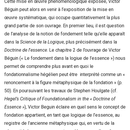
Cette mise en œuvre phénoménologique exposée, Victor
Béguin peut alors en venir à l’exposition de la mise en
œuvre systématique, qui occupe quantitativement la plus
grand partie de son ouvrage. En premier lieu, il est question
de l’analyse de la notion de fondement telle qu’elle apparaît
dans la
Science de la Logique
, plus précisément dans la
Doctrine de l
’
essence
. Le chapitre 2 de l’ouvrage de Victor
Béguin (« Le fondement dans la logiue de l’essence ») nous
permet de comprendre plus avant en quoi le
fondationnalisme hégélien peut être interprété comme un «
renoncement à la figure métaphysique de la fondation » (p.
50). En poursuivant les travaux de Stephen Houlgate (cf.
Hegel’s Critique of Foundationalism in the « Doctrine of
Essence »
), Victor Beguin éclaire en quel sens le concept de
fondation appartient, en tant que logique de l’essence, au
registre de l’ancienne métaphysique qui, en vertu de la