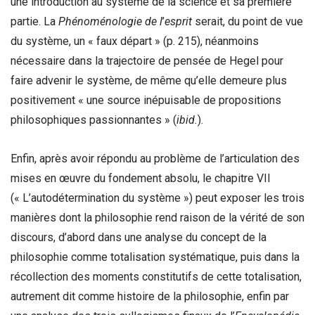
une introduction au système de la science et sa première
partie. La
Phénoménologie de l
’
esprit
serait, du point de vue
du système, un « faux départ » (p. 215), néanmoins
nécessaire dans la trajectoire de pensée de Hegel pour
faire advenir le système, de même qu’elle demeure plus
positivement « une source inépuisable de propositions
philosophiques passionnantes » (
ibid.
).
Enfin, après avoir répondu au problème de l’articulation des
mises en œuvre du fondement absolu, le chapitre VII
(« L’autodétermination du système ») peut exposer les trois
manières dont la philosophie rend raison de la vérité de son
discours, d’abord dans une analyse du concept de la
philosophie comme totalisation systématique, puis dans la
récollection des moments constitutifs de cette totalisation,
autrement dit comme histoire de la philosophie, enfin par