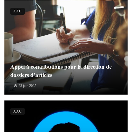
AAC
Appel à contributions pour la direction de
dossiers d’articles
23 juin 2025
AAC