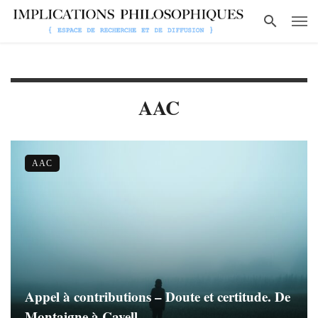
AAC
AAC
Appel à contributions – Doute et certitude. De
Montaigne à Cavell.