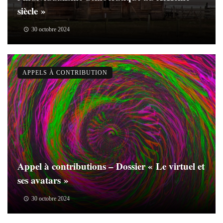
siècle »
30 octobre 2024
APPELS À CONTRIBUTION
Appel à contributions – Dossier « Le virtuel et
ses avatars »
30 octobre 2024