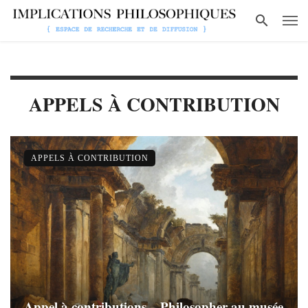
APPELS À CONTRIBUTION
APPELS À CONTRIBUTION
Appel à contributions – Philosopher au musée