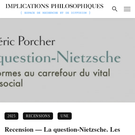
2025
RECENSIONS
UNE
Recension — La question-Nietzsche. Les