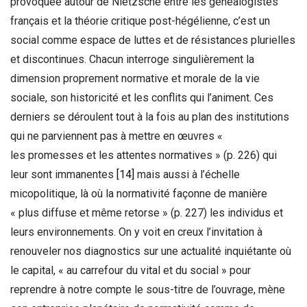
provoquée autour de Nietzsche entre les généalogistes
français et la théorie critique post-hégélienne, c’est un
social comme espace de luttes et de résistances plurielles
et discontinues. Chacun interroge singulièrement la
dimension proprement normative et morale de la vie
sociale, son historicité et les conflits qui l’animent. Ces
derniers se déroulent tout à la fois au plan des institutions
qui ne parviennent pas à mettre en œuvres «
les promesses et les attentes normatives » (p. 226) qui
leur sont immanentes
[14]
mais aussi à l’échelle
micopolitique, là où la normativité façonne de manière
« plus diffuse et même retorse » (p. 227) les individus et
leurs environnements. On y voit en creux l’invitation à
renouveler nos diagnostics sur une actualité inquiétante où
le capital, « au carrefour du vital et du social » pour
reprendre à notre compte le sous-titre de l’ouvrage, mène