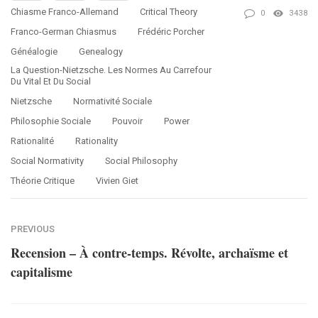
Chiasme Franco-Allemand
Critical Theory
0
3438
Franco-German Chiasmus
Frédéric Porcher
Généalogie
Genealogy
La Question-Nietzsche. Les Normes Au Carrefour
Du Vital Et Du Social
Nietzsche
Normativité Sociale
Philosophie Sociale
Pouvoir
Power
Rationalité
Rationality
Social Normativity
Social Philosophy
Théorie Critique
Vivien Giet
PREVIOUS
Recension – À contre-temps. Révolte, archaïsme et
capitalisme