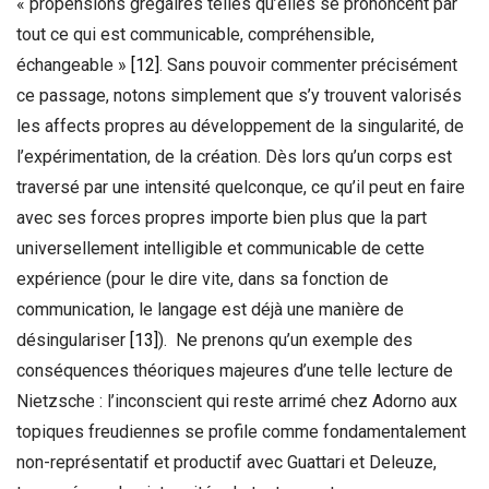
« propensions grégaires telles qu’elles se prononcent par
tout ce qui est communicable, compréhensible,
échangeable »
[12]
. Sans pouvoir commenter précisément
ce passage, notons simplement que s’y trouvent valorisés
les affects propres au développement de la singularité, de
l’expérimentation, de la création. Dès lors qu’un corps est
traversé par une intensité quelconque, ce qu’il peut en faire
avec ses forces propres importe bien plus que la part
universellement intelligible et communicable de cette
expérience (pour le dire vite, dans sa fonction de
communication, le langage est déjà une manière de
désingulariser
[13]
). Ne prenons qu’un exemple des
conséquences théoriques majeures d’une telle lecture de
Nietzsche : l’inconscient qui reste arrimé chez Adorno aux
topiques freudiennes se profile comme fondamentalement
non-représentatif et productif avec Guattari et Deleuze,