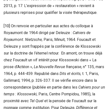
2013, p. 17. L’expression de « restauration » revient à
plusieurs reprises pour qualifier la visée thérapeutique.
[10]
On renvoie en particulier aux actes du colloque à
Royaumont de 1964 dirigé par Deleuze :
Cahiers de
Royaumont. Nietzsche,
Paris, Minuit, 1964. Foucault et
Deleuze y sont frappés par la conférence de Klossowski
sur la doctrine de l’éternel retour. En amont, on trouve déjà
chez Foucault un vif intérêt pour Klossowski dans « La
prose d’Actéon »,
La Nouvelle Revue française
, n° 135, mars
1964, p. 444-459. Republié dans
Dits et écrits,
t. 1, Paris,
Gallimard, 1994, p. 326-337. Il se vérifie encore dans la
correspondance (publiée en partie dans les
Cahiers pour un
temps : Klossowski,
Paris, Centre Pompidou, 1985), la
proximité avec
Tel Quel
et la pensée de Foucault sur la
monnaie comme institution. Pour Deleuze,
Différence et