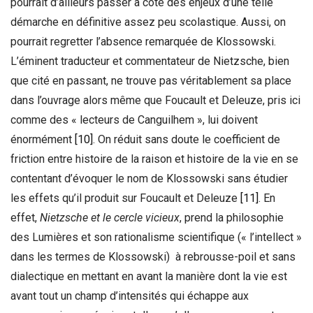
pourrait d’ailleurs passer à côté des enjeux d’une telle
démarche en définitive assez peu scolastique. Aussi, on
pourrait regretter l’absence remarquée de Klossowski.
L’éminent traducteur et commentateur de Nietzsche, bien
que cité en passant, ne trouve pas véritablement sa place
dans l’ouvrage alors même que Foucault et Deleuze, pris ici
comme des « lecteurs de Canguilhem », lui doivent
énormément
[10]
. On réduit sans doute le coefficient de
friction entre histoire de la raison et histoire de la vie en se
contentant d’évoquer le nom de Klossowski sans étudier
les effets qu’il produit sur Foucault et Deleuze
[11]
. En
effet,
Nietzsche et le cercle vicieux
, prend la philosophie
des Lumières et son rationalisme scientifique (« l’intellect »
dans les termes de Klossowski) à rebrousse-poil et sans
dialectique en mettant en avant la manière dont la vie est
avant tout un champ d’intensités qui échappe aux