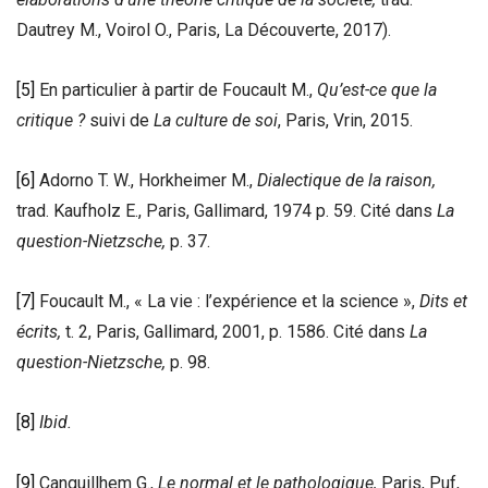
Dautrey M., Voirol O., Paris, La Découverte, 2017).
[5]
En particulier à partir de Foucault M.,
Qu’est-ce que la
critique ?
suivi de
La culture de soi
, Paris, Vrin, 2015.
[6]
Adorno T. W., Horkheimer M.,
Dialectique de la raison,
trad. Kaufholz E., Paris, Gallimard, 1974 p. 59. Cité dans
La
question-Nietzsche,
p. 37.
[7]
Foucault M., « La vie : l’expérience et la science »,
Dits et
écrits,
t. 2, Paris, Gallimard, 2001, p. 1586. Cité dans
La
question-Nietzsche,
p. 98.
[8]
Ibid.
[9]
Canguillhem G.,
Le normal et le pathologique,
Paris, Puf,