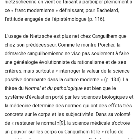
nietzschéenne en vient ce faisant à participer pleinement à
ce « franc modernisme » définissant, pour Bachelard,
l’attitude engagée de l’épistémologue (p. 116).
L’usage de Nietzsche est plus net chez Canguilhem que
chez son prédécesseur. Comme le montre Porcher, la
démarche canguilhemienne ne vise pas seulement à faire
une généalogie évolutionniste du rationalisme et de ses
critères, mais surtout à « interroger la valeur de la science
positive dominante dans la culture moderne » (p. 134). La
thèse du
Normal et du pathologique
est bien que le
système d’évaluation porté par les sciences biologiques et
la médecine détermine des normes qui ont des effets très
concrets sur le corps et les subjectivités. Dans sa volonté
de « restaurer le normal »
[9]
, la science médicale s’octroie
un pouvoir sur les corps où Canguilhem lit le « refus de