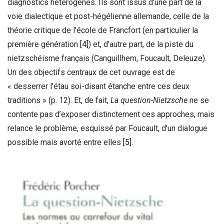
diagnostics hétérogènes. Ils sont issus d’une part de la
voie dialectique et post-hégélienne allemande, celle de la
théorie critique de l’école de Francfort (en particulier la
première génération
[4]
) et, d’autre part, de la piste du
nietzschéisme français (Canguillhem, Foucault, Deleuze).
Un des objectifs centraux de cet ouvrage est de
« desserrer l’étau soi-disant étanche entre ces deux
traditions » (p. 12). Et, de fait,
La question-Nietzsche
ne se
contente pas d’exposer distinctement ces approches, mais
relance le problème, esquissé par Foucault, d’un dialogue
possible mais avorté entre elles
[5]
.