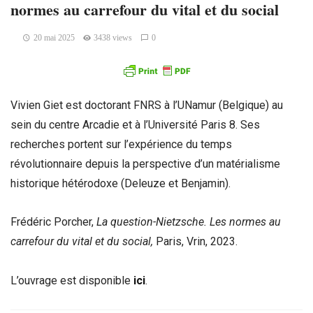
normes au carrefour du vital et du social
20 mai 2025
3438 views
0
Vivien Giet est doctorant FNRS à l’UNamur (Belgique) au
sein du centre Arcadie et à l’Université Paris 8. Ses
recherches portent sur l’expérience du temps
révolutionnaire depuis la perspective d’un matérialisme
historique hétérodoxe (Deleuze et Benjamin).
Frédéric Porcher,
La question-Nietzsche. Les normes au
carrefour du vital et du social,
Paris, Vrin, 2023.
L’ouvrage est disponible
ici
.