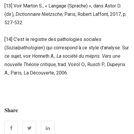
[13]
Voir Marton S., « Langage (Sprache) », dans Astor D.
(dir.),
Dictionnaire Nietzsche
, Paris, Robert Laffont, 2017, p.
527-532.
[14]
C’est le registre des pathologies sociales
(
Sozialpathologien
) qui correspond à ce style d’analyse. Sur
ce sujet, voir Honneth A.,
La société du mépris. Vers une
nouvelle Théorie critique
, trad. Voirol O., Rusch P., Dupeyrix
A., Paris, La Découverte, 2006.
Share