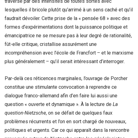
traversé par des intensités de toutes sortes avec
lesquelles il bricole plutôt qu’arrimé à un sens caché et qu’il
faudrait dévoiler. Cette prise de la « pensée 68 » avec des
formes d’expérimentations dont la puissance politique et
émancipatrice ne se mesure pas à leur degré de rationalité,
fût-elle critique, cristallise assurément une
incompréhension avec l’école de Francfort – et le marxisme
plus généralement – qu’il serait intéressant d’interroger
.
Par-delà ces réticences marginales, l’ouvrage de Porcher
constitue une stimulante convocation à reprendre ce
dialogue franco-allemand afin d’en faire lui aussi une
question « ouverte et dynamique ». À la lecture de
La
question-Nietzsche
, on se défait de quelques faux
problèmes récurrents et l’on en sort chargé de nouveaux,
politiques et urgents. Car ce qui apparaît dans la rencontre