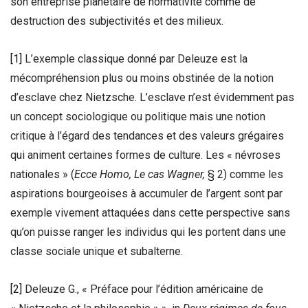
son entreprise planétaire de normativité comme de
destruction des subjectivités et des milieux.
[1]
L’exemple classique donné par Deleuze est la
mécompréhension plus ou moins obstinée de la notion
d’esclave chez Nietzsche. L’esclave n’est évidemment pas
un concept sociologique ou politique mais une notion
critique à l’égard des tendances et des valeurs grégaires
qui animent certaines formes de culture. Les « névroses
nationales » (
Ecce Homo, Le cas Wagner,
§ 2) comme les
aspirations bourgeoises à accumuler de l’argent sont par
exemple vivement attaquées dans cette perspective sans
qu’on puisse ranger les individus qui les portent dans une
classe sociale unique et subalterne.
[2]
Deleuze G., « Préface pour l’édition américaine de