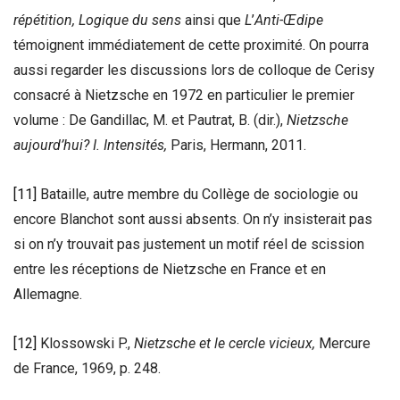
répétition, Logique du sens
ainsi que
L
’
Anti-Œdipe
témoignent immédiatement de cette proximité. On pourra
aussi regarder les discussions lors de colloque de Cerisy
consacré à Nietzsche en 1972 en particulier le premier
volume : De Gandillac, M. et Pautrat, B. (dir.),
Nietzsche
aujourd’hui?
I. Intensités,
Paris, Hermann, 2011.
[11]
Bataille, autre membre du Collège de sociologie ou
encore Blanchot sont aussi absents. On n’y insisterait pas
si on n’y trouvait pas justement un motif réel de scission
entre les réceptions de Nietzsche en France et en
Allemagne.
[12]
Klossowski P.,
Nietzsche et le cercle vicieux,
Mercure
de France, 1969, p. 248.