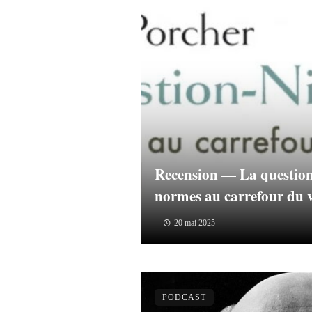
Recension — La question
normes au carrefour du vi
20 mai 2025
PODCAST