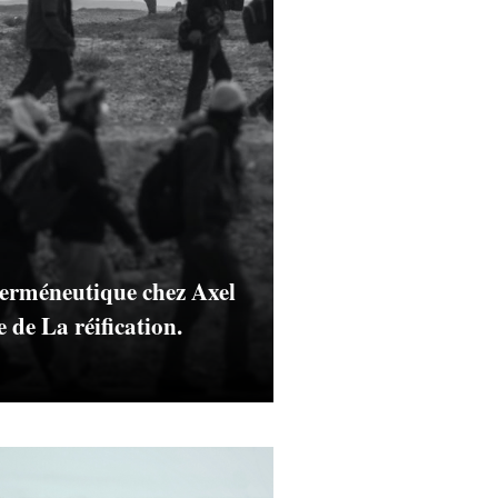
 herméneutique chez Axel
 de La réification.