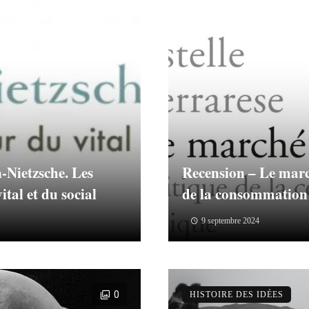
-Nietzsche. Les
Recension – Le march
tal et du social
de la consommation
9 septembre 2024
0
HISTOIRE DES IDÉES