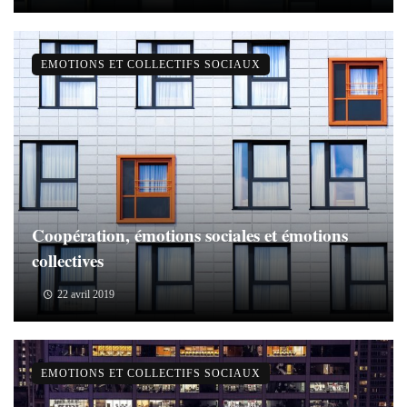
EMOTIONS ET COLLECTIFS SOCIAUX
Coopération, émotions sociales et émotions
collectives
22 avril 2019
EMOTIONS ET COLLECTIFS SOCIAUX