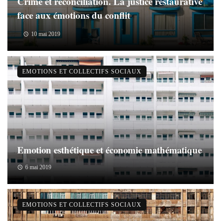
Crime et réconciliation. La justice restaurative
face aux émotions du conflit
10 mai 2019
EMOTIONS ET COLLECTIFS SOCIAUX
Emotion esthétique et économie mathématique
6 mai 2019
EMOTIONS ET COLLECTIFS SOCIAUX