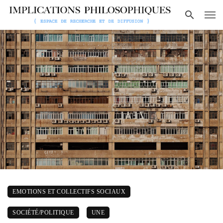
EMOTIONS ET COLLECTIFS SOCIAUX
SOCIÉTÉ/POLITIQUE
UNE