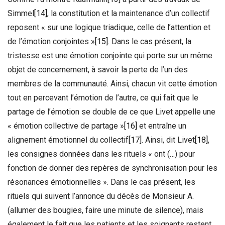
Simmel
[14]
, la constitution et la maintenance d’un collectif
reposent « sur une logique triadique, celle de l’attention et
de l’émotion conjointes »
[15]
. Dans le cas présent, la
tristesse est une émotion conjointe qui porte sur un même
objet de concernement, à savoir la perte de l’un des
membres de la communauté. Ainsi, chacun vit cette émotion
tout en percevant l’émotion de l’autre, ce qui fait que le
partage de l’émotion se double de ce que Livet appelle une
« émotion collective de partage »
[16]
et entraîne un
alignement émotionnel du collectif
[17]
. Ainsi, dit Livet
[18]
,
les consignes données dans les rituels « ont (…) pour
fonction de donner des repères de synchronisation pour les
résonances émotionnelles ». Dans le cas présent, les
rituels qui suivent l’annonce du décès de Monsieur A.
(allumer des bougies, faire une minute de silence), mais
également le fait que les patients et les soignants restent