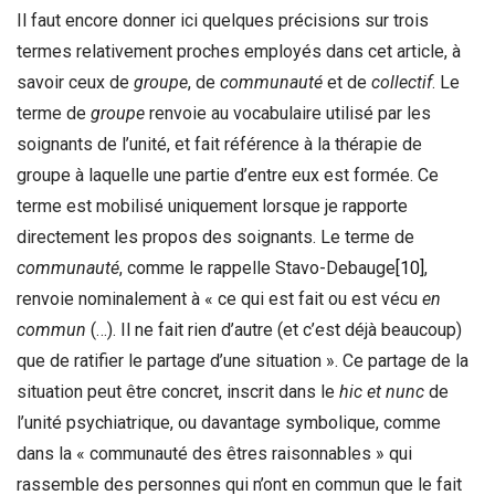
Il faut encore donner ici quelques précisions sur trois
termes relativement proches employés dans cet article, à
savoir ceux de
groupe
, de
communauté
et de
collectif
. Le
terme de
groupe
renvoie au vocabulaire utilisé par les
soignants de l’unité, et fait référence à la thérapie de
groupe à laquelle une partie d’entre eux est formée. Ce
terme est mobilisé uniquement lorsque je rapporte
directement les propos des soignants. Le terme de
communauté
, comme le rappelle Stavo-Debauge
[10]
,
renvoie nominalement à « ce qui est fait ou est vécu
en
commun
(…). Il ne fait rien d’autre (et c’est déjà beaucoup)
que de ratifier le partage d’une situation ». Ce partage de la
situation peut être concret, inscrit dans le
hic et nunc
de
l’unité psychiatrique, ou davantage symbolique, comme
dans la « communauté des êtres raisonnables » qui
rassemble des personnes qui n’ont en commun que le fait