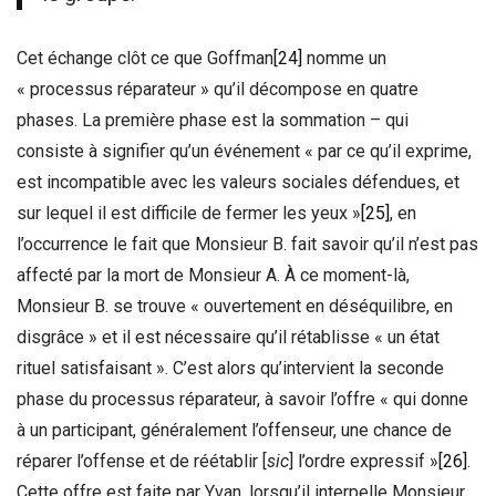
Cet échange clôt ce que Goffman
[24]
nomme un
« processus réparateur » qu’il décompose en quatre
phases. La première phase est la sommation – qui
consiste à signifier qu’un événement « par ce qu’il exprime,
est incompatible avec les valeurs sociales défendues, et
sur lequel il est difficile de fermer les yeux »
[25]
, en
l’occurrence le fait que Monsieur B. fait savoir qu’il n’est pas
affecté par la mort de Monsieur A. À ce moment-là,
Monsieur B. se trouve « ouvertement en déséquilibre, en
disgrâce » et il est nécessaire qu’il rétablisse « un état
rituel satisfaisant ». C’est alors qu’intervient la seconde
phase du processus réparateur, à savoir l’offre « qui donne
à un participant, généralement l’offenseur, une chance de
réparer l’offense et de réétablir [
sic
] l’ordre expressif »
[26]
.
Cette offre est faite par Yvan, lorsqu’il interpelle Monsieur