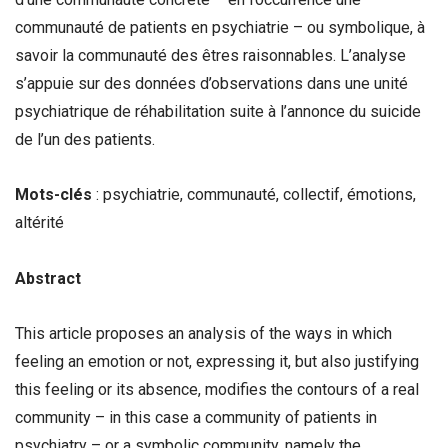
communauté de patients en psychiatrie – ou symbolique, à
savoir la communauté des êtres raisonnables. L’analyse
s’appuie sur des données d’observations dans une unité
psychiatrique de réhabilitation suite à l’annonce du suicide
de l’un des patients.
Mots-clés
: psychiatrie, communauté, collectif, émotions,
altérité
Abstract
This article proposes an analysis of the ways in which
feeling an emotion or not, expressing it, but also justifying
this feeling or its absence, modifies the contours of a real
community – in this case a community of patients in
psychiatry – or a symbolic community, namely the