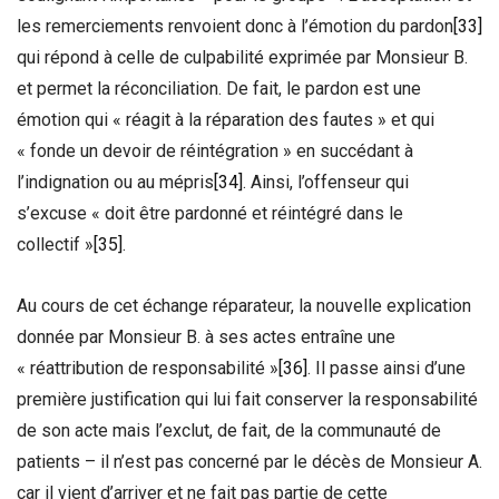
les remerciements renvoient donc à l’émotion du pardon
[33]
qui répond à celle de culpabilité exprimée par Monsieur B.
et permet la réconciliation. De fait, le pardon est une
émotion qui « réagit à la réparation des fautes » et qui
« fonde un devoir de réintégration » en succédant à
l’indignation ou au mépris
[34]
. Ainsi, l’offenseur qui
s’excuse « doit être pardonné et réintégré dans le
collectif »
[35]
.
Au cours de cet échange réparateur, la nouvelle explication
donnée par Monsieur B. à ses actes entraîne une
« réattribution de responsabilité »
[36]
. Il passe ainsi d’une
première justification qui lui fait conserver la responsabilité
de son acte mais l’exclut, de fait, de la communauté de
patients – il n’est pas concerné par le décès de Monsieur A.
car il vient d’arriver et ne fait pas partie de cette