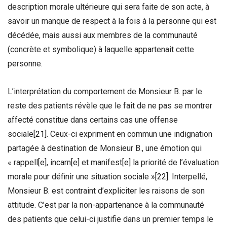
description morale ultérieure qui sera faite de son acte, à
savoir un manque de respect à la fois à la personne qui est
décédée, mais aussi aux membres de la communauté
(concrète et symbolique) à laquelle appartenait cette
personne.
L’interprétation du comportement de Monsieur B. par le
reste des patients révèle que le fait de ne pas se montrer
affecté constitue dans certains cas une offense
sociale
[21]
. Ceux-ci expriment en commun une indignation
partagée à destination de Monsieur B., une émotion qui
« rappell[e], incarn[e] et manifest[e] la priorité de l’évaluation
morale pour définir une situation sociale »
[22]
. Interpellé,
Monsieur B. est contraint d’expliciter les raisons de son
attitude. C’est par la non-appartenance à la communauté
des patients que celui-ci justifie dans un premier temps le