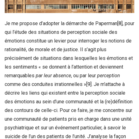
Je me propose d’adopter la démarche de Paperman
[8]
, pour
qui l’étude des situations de perception sociale des
émotions constitue un levier pour interroger les notions de
rationalité, de morale et de justice. Il s’agit plus
précisément de situations dans lesquelles les émotions et
les sentiments « se donnent à l’attention et deviennent
remarquables
par leur absence
, ou par leur
perception
comme des conduites irrationnelles »
[9]
. Je m’attache à
décrire les liens qui existent entre la perception sociale
des émotions au sein d’une communauté et la (re)définition
des contours de celle-ci. Pour ce faire, je me concentre sur
une communauté de patients pris en charge dans une unité
psychiatrique et sur un événement particulier, à savoir le
suicide de l’un des patients de l’unité. J’analyse la façon