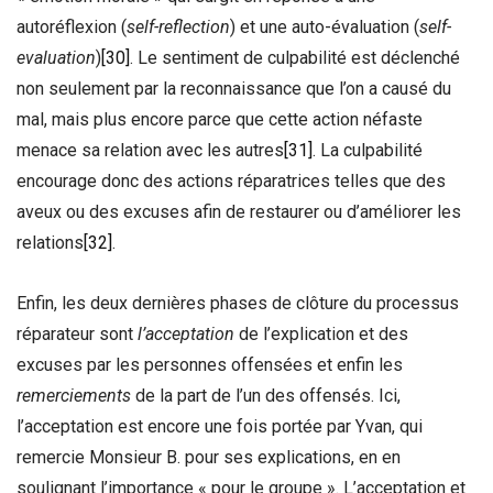
autoréflexion (
self-reflection
) et une auto-évaluation (
self-
evaluation
)
[30]
. Le sentiment de culpabilité est déclenché
non seulement par la reconnaissance que l’on a causé du
mal, mais plus encore parce que cette action néfaste
menace sa relation avec les autres
[31]
. La culpabilité
encourage donc des actions réparatrices telles que des
aveux ou des excuses afin de restaurer ou d’améliorer les
relations
[32]
.
Enfin, les deux dernières phases de clôture du processus
réparateur sont
l’acceptation
de l’explication et des
excuses par les personnes offensées et enfin les
remerciements
de la part de l’un des offensés. Ici,
l’acceptation est encore une fois portée par Yvan, qui
remercie Monsieur B. pour ses explications, en en
soulignant l’importance « pour le groupe ». L’acceptation et