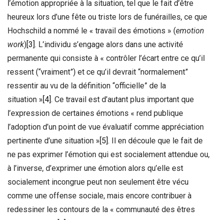
l’émotion appropriée à la situation, tel que le fait d’être
heureux lors d’une fête ou triste lors de funérailles, ce que
Hochschild a nommé le « travail des émotions » (
emotion
work
)
[3]
. L’individu s’engage alors dans une activité
permanente qui consiste à « contrôler l’écart entre ce qu’il
ressent (“vraiment”) et ce qu’il devrait “normalement”
ressentir au vu de la définition “officielle” de la
situation »
[4]
. Ce travail est d’autant plus important que
l’expression de certaines émotions « rend publique
l’adoption d’un point de vue évaluatif comme appréciation
pertinente d’une situation »
[5]
. Il en découle que le fait de
ne pas exprimer l’émotion qui est socialement attendue ou,
à l’inverse, d’exprimer une émotion alors qu’elle est
socialement incongrue peut non seulement être vécu
comme une offense sociale, mais encore contribuer à
redessiner les contours de la « communauté des êtres