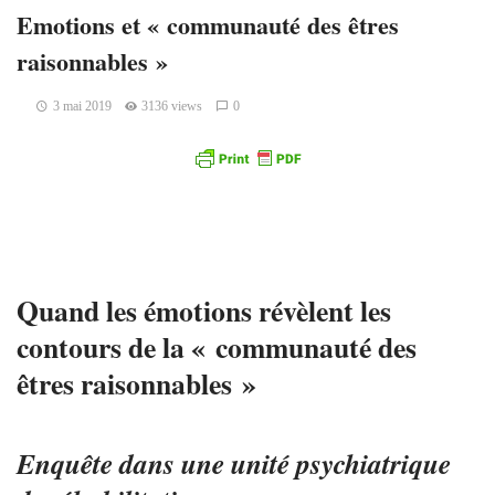
Emotions et « communauté des êtres
raisonnables »
3 mai 2019
3136 views
0
Quand les émotions révèlent les
contours de
la « communauté des
êtres raisonnables »
Enquête dans une unité psychiatrique