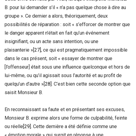
B. pour lui demander s’il « n’a pas quelque chose à dire au
groupe ». Ce dernier a alors, théoriquement, deux
possibilités de réparation : soit « s’efforcer de montrer que
le danger apparent n’était en fait qu’un événement
insignifiant, ou un acte sans intention, ou une
plaisanterie »
[27]
, ce qui est pragmatiquement impossible
dans le cas présent, soit « essayer de montrer que
[l’offenseur] était sous une influence quelconque et hors de
lui-même, ou qu’il agissait sous l’autorité et au profit de
quelqu’un d’autre »
[28]
. C’est bien cette seconde option que
saisit Monsieur B.
En reconnaissant sa faute et en présentant ses excuses,
Monsieur B. exprime alors une forme de culpabilité, feinte
ou réelle
[29]
. Cette dernière a été définie comme une
« émotion morale » qui surgit en réponse à une