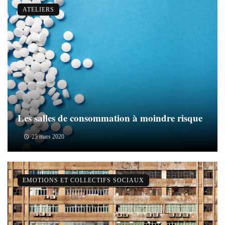
ATELIERS
Les salles de consommation à moindre risque
25 mars 2020
EMOTIONS ET COLLECTIFS SOCIAUX