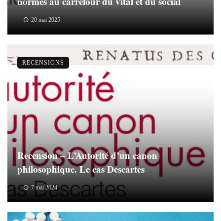
normes au carrefour du vital et du social
20 mai 2025
RECENSIONS
Recension – L’Autorité d’un canon
philosophique. Le cas Descartes
7 mai 2024