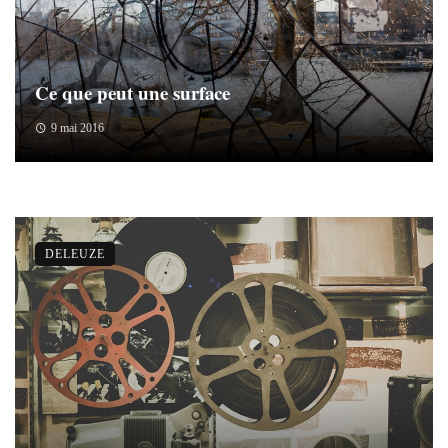
Ce que peut une surface
9 mai 2016
DELEUZE