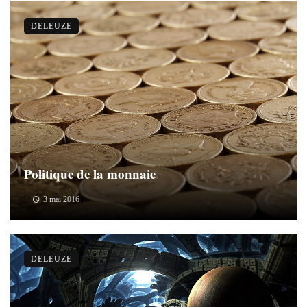
DELEUZE
Politique de la monnaie
3 mai 2016
DELEUZE