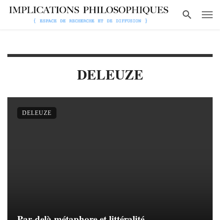
DELEUZE
DELEUZE
Par-delà métaphore et littéralité