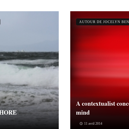
AUTOUR DE JOCELYN BEN
A contextualist conc
SHORE
mind
11 avril 2014