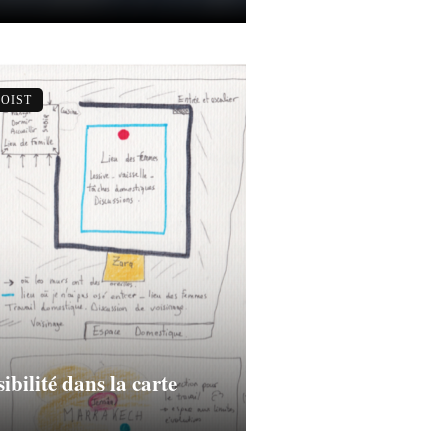
OIST
ibilité dans la carte