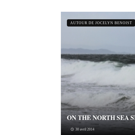
AUTOUR DE JOCELYN BENOIST
ON THE NORTH SEA 
30 avril 2014