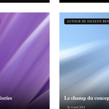
AUTOUR DE JOCELYN BEN
éories
Le champ du concep
4 avril 2014