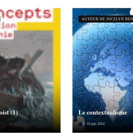
AUTOUR DE JOCELYN BEN
ist (1)
Le contextualisme
10 juin 2014