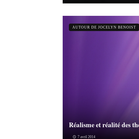
AUTOUR DE JOCELYN BENOIST
Réalisme et réalité des th
7 avril 2014