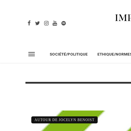
SOCIÉTÉ/POLITIQUE
ETHIQUE/NORME
AUTOUR DE JOCELYN BENOIST