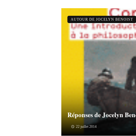
AUTOUR DE JOCELYN BENOIST
Réponses de Jocelyn Beno
22 juillet 2014