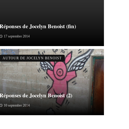
Réponses de Jocelyn Benoist (fin)
17 septembre 2014
AUTOUR DE JOCELYN BENOIST
Réponses de Jocelyn Benoist (2)
10 septembre 2014