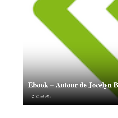
Ebook – Autour de Jocelyn B
22 mai 2015