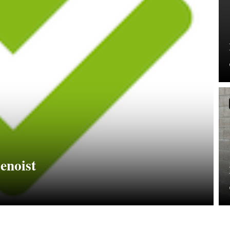
enoist