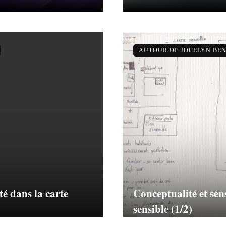
AUTOUR DE JOCELYN BEN
té dans la carte
Conceptualité et sens
sensible (1/2)