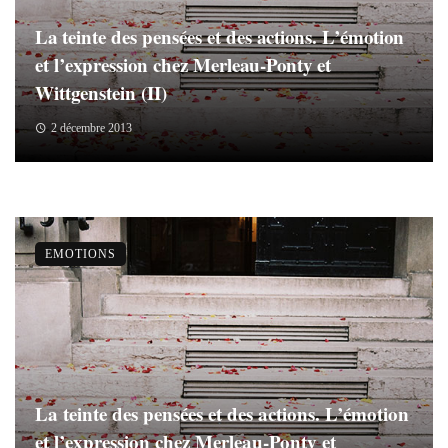
La teinte des pensées et des actions. L’émotion
et l’expression chez Merleau-Ponty et
Wittgenstein (II)
2 décembre 2013
EMOTIONS
La teinte des pensées et des actions. L’émotion
et l’expression chez Merleau-Ponty et