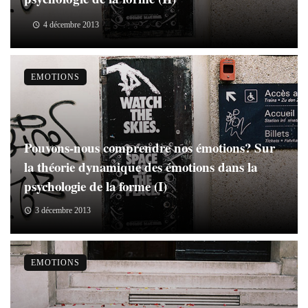
4 décembre 2013
EMOTIONS
Pouvons-nous comprendre nos émotions? Sur
la théorie dynamique des émotions dans la
psychologie de la forme (I)
3 décembre 2013
EMOTIONS