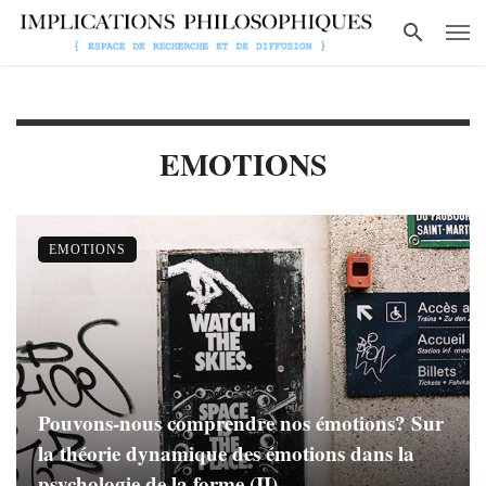
EMOTIONS
EMOTIONS
Pouvons-nous comprendre nos émotions? Sur
la théorie dynamique des émotions dans la
psychologie de la forme (II)