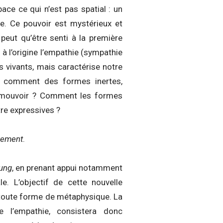
pace ce qui n’est pas spatial : un
me. Ce pouvoir est mystérieux et
peut qu’être senti à la première
à l’origine l’empathie (sympathie
 vivants, mais caractérise notre
r comment des formes inertes,
s émouvoir ? Comment les formes
tre expressives ?
uvement
.
lung
, en prenant appui notamment
e. L’objectif de cette nouvelle
 toute forme de métaphysique. La
 l’empathie, consistera donc