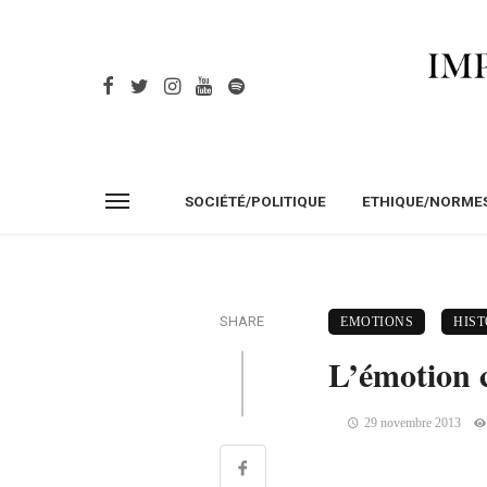
SOCIÉTÉ/POLITIQUE
ETHIQUE/NORME
SHARE
EMOTIONS
HIST
L’émotion c
29 novembre 2013