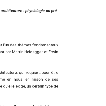
architecture : physiologie ou pré-
r, est l’un des thèmes fondamentaux
nt par Martin Heidegger et Erwin
hitecture, qui requiert, pour être
ême en nous, en raison de ses
é qu’elle exige, un certain type de