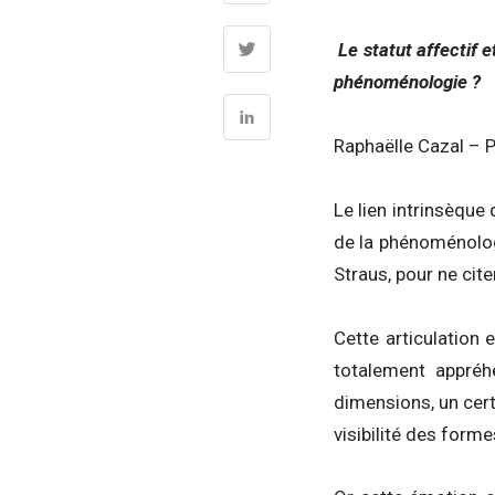
Le statut affectif e
phénoménologie ?
Raphaëlle Cazal – P
Le lien intrinsèque 
de la phénoménolog
Straus, pour ne cite
Cette articulation 
totalement appréh
dimensions, un certa
visibilité des form