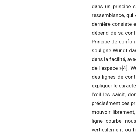
dans un principe 
ressemblance, qui 
dernière consiste e
dépend de sa confo
Principe de confor
souligne Wundt d
dans la facilité, av
de l’espace »
[4]
. W
des lignes de cont
expliquer le caractè
l’œil les saisit, 
précisément ces pr
mouvoir librement,
ligne courbe, nou
verticalement ou 