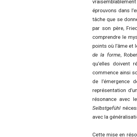
vraisemblablement à
éprouvons dans l’e
tâche que se donne
par son père, Fri
comprendre le myst
points où l’âme et
de la forme
, Robe
qu’elles doivent r
commence ainsi son 
de l’émergence de
représentation d’un
résonance avec le
Selbstgefühl
nécess
avec la généralisat
Cette mise en réso