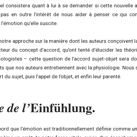
uel consistera quant à lui à se demander si cette nouvelle
a pas en outre l’intérêt de nous aider à penser ce qui con
 l’émotion qu’elle suscite.
otre approche sur la manière dont les auteurs conçoivent la 
ecteur du concept d’accord, qu’ont tenté d’élucider les théori
iologistes – cette question de l’accord sujet-objet sera d
s que nos auteurs entretiennent avec la physiologie. Nous s
 du sujet, puis l’appel de l’objet, et enfin leur parenté.
Einfühlung.
 de l’
bord que l’émotion est traditionnellement définie comme un