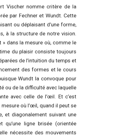
ert Vischer nomme critère de la
orée par Fechner et Wundt. Cette
aisant ou déplaisant d’une forme,
 à la structure de notre vision.
rt » dans la mesure où, comme le
time du plaisir consiste toujours
éparées de l’intuition du temps et
gencement des formes et le cours
e puisque Wundt la convoque pour
é ou de la difficulté avec laquelle
te avec celle de l’œil. Et c’est
esure où l’œil, quand il peut se
e, et diagonalement suivant une
t qu’une ligne brisée (orientée
u’elle nécessite des mouvements