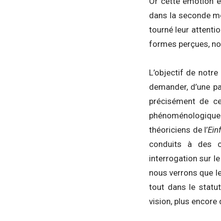
Or cette émotion e
dans la seconde moi
tourné leur attentio
formes perçues, no
L’objectif de notre
demander, d’une pa
précisément de ce
phénoménologique. 
théoriciens de l’
Ein
conduits à des c
interrogation sur l
nous verrons que le
tout dans le statu
vision, plus encore