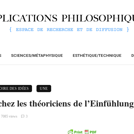
S
SCIENCES/MÉTAPHYSIQUE
ESTHÉTIQUE/TECHNIQUE
D
OIRE DES IDÉES
UNE
hez les théoriciens de l’Einfühlung
7085 views
3