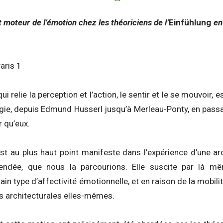
t moteur de l’émotion chez les théoriciens de l’
Einfühlung
en 
aris 1
qui relie la perception et l’action, le sentir et le se mouvoi
ie, depuis Edmund Husserl jusqu’à Merleau-Ponty, en passa
r qu’eux.
est au plus haut point manifeste dans l’expérience d’une arc
endée, que nous la parcourions. Elle suscite par là m
in type d’affectivité émotionnelle, et en raison de la mobilit
es architecturales elles-mêmes.