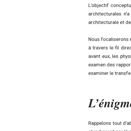
L’objectif concept
architecturales n’
architecturale et de
Nous focaliserons n
à travers le fil dir
avant eux, les phys
examen des rapport
examiner le transfert
L’énigme
Rappelons tout d’a