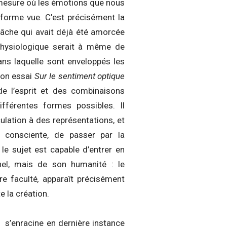
a mesure où les émotions que nous
 forme vue. C’est précisément la
 tâche qui avait déjà été amorcée
 physiologique serait à même de
ans laquelle sont enveloppés les
son essai
Sur le sentiment optique
de l’esprit et des combinaisons
fférentes formes possibles. Il
ulation à des représentations, et
 consciente, de passer par la
e sujet est capable d’entrer en
el, mais de son humanité : le
ère faculté
,
apparaît précisément
 la création.
 s’enracine en dernière instance