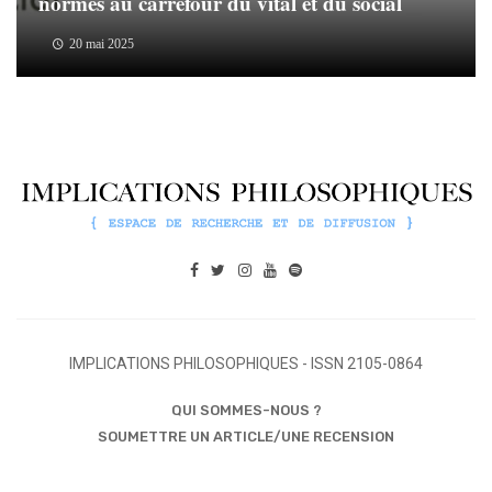
normes au carrefour du vital et du social
20 mai 2025
IMPLICATIONS PHILOSOPHIQUES - ISSN 2105-0864
QUI SOMMES-NOUS ?
SOUMETTRE UN ARTICLE/UNE RECENSION