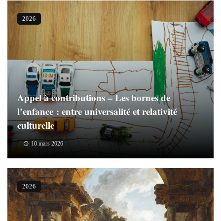
2026
Appel à contributions – Les bornes de
l’enfance : entre universalité et relativité
culturelle
10 mars 2026
2026