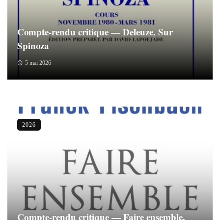
Compte-rendu critique — Deleuze, Sur
Spinoza
5 mai 2026
2026
Compte-rendu critique — Faire ensemble.