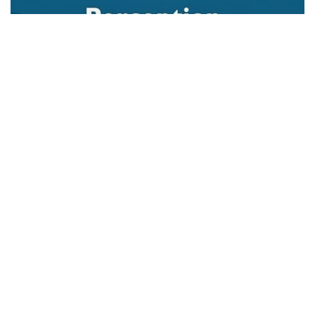
Recension — Perception et apparition du
monde
5 février 2026
RECENSIONS