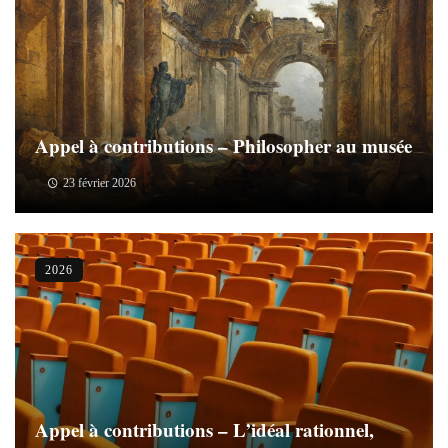
Appel à contributions – Philosopher au musée
23 février 2026
2026
Appel à contributions – L’idéal rationnel,