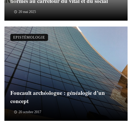
normes au carrefour du vital et du social
20 mai 2025
EPISTÉMOLOGIE
Foucault archéologue : généalogie d’un
concept
20 octobre 2017