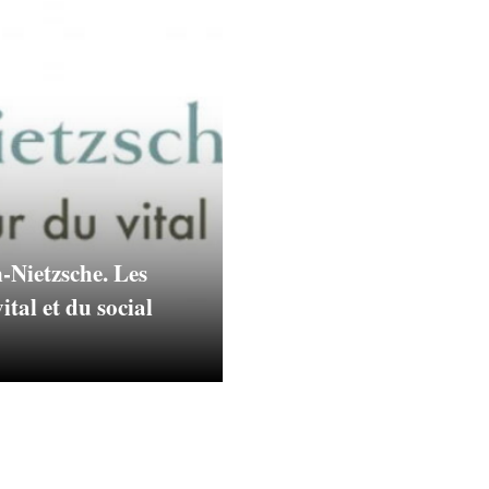
-Nietzsche. Les
tal et du social