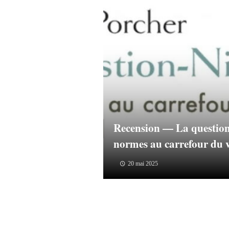
Recension — La question
normes au carrefour du vi
20 mai 2025