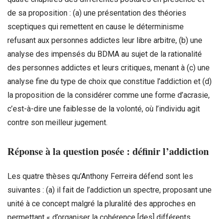
de sa proposition : (a) une présentation des théories
sceptiques qui remettent en cause le déterminisme
refusant aux personnes addictes leur libre arbitre, (b) une
analyse des impensés du BDMA au sujet de la rationalité
des personnes addictes et leurs critiques, menant à (c) une
analyse fine du type de choix que constitue l’addiction et (d)
la proposition de la considérer comme une forme d’acrasie,
c’est-à-dire une faiblesse de la volonté, où l’individu agit
contre son meilleur jugement.
R
é
ponse
à la question posée : définir l’
addiction
Les quatre thèses qu’Anthony Ferreira défend sont les
suivantes : (a) il fait de l’addiction un spectre, proposant une
unité à ce concept malgré la pluralité des approches en
permettant « d’organiser la cohérence [des] différents