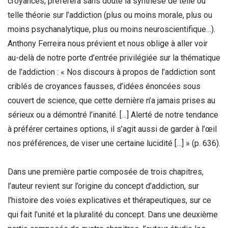
croyances, préférera sans doute la synthèse de telle ou
telle théorie sur l’addiction (plus ou moins morale, plus ou
moins psychanalytique, plus ou moins neuroscientifique…).
Anthony Ferreira nous prévient et nous oblige à aller voir
au-delà de notre porte d’entrée privilégiée sur la thématique
de l’addiction : « Nos discours à propos de l’addiction sont
criblés de croyances fausses, d’idées énoncées sous
couvert de science, que cette dernière n’a jamais prises au
sérieux ou a démontré l’inanité. […] Alerté de notre tendance
à préférer certaines options, il s’agit aussi de garder à l’œil
nos préférences, de viser une certaine lucidité […] » (p. 636).
Dans une première partie composée de trois chapitres,
l’auteur revient sur l’origine du concept d’addiction, sur
l’histoire des voies explicatives et thérapeutiques, sur ce
qui fait l’unité et la pluralité du concept. Dans une deuxième