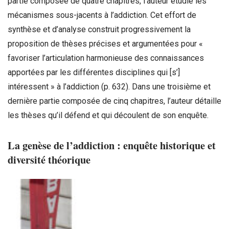
partie composée de quatre chapitres, l’auteur étudie les
mécanismes sous-jacents à l’addiction. Cet effort de
synthèse et d’analyse construit progressivement la
proposition de thèses précises et argumentées pour «
favoriser l’articulation harmonieuse des connaissances
apportées par les différentes disciplines qui [s’]
intéressent » à l’addiction (p. 632). Dans une troisième et
dernière partie composée de cinq chapitres, l’auteur détaille
les thèses qu’il défend et qui découlent de son enquête.
La gen
èse de l’
addiction
: enqu
ête historique et
diversité
th
éorique