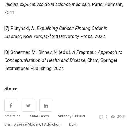
valeurs explicatives de la science médicale
, Paris, Hermann,
2011.
[7]
Plutynski, A.,
Explaining Cancer: Finding Order in
Disorder
, New York, Oxford University Press, 2022.
[8]
Schermer, M., Binney, N. (eds.),
A Pragmatic Approach to
Conceptualization of Health and Disease
, Cham, Springer
International Publishing, 2024.
Share
Addiction
Anne Fenoy
Anthony Feirreira
0
2945
Brain Disease Model Of Addiction
DSM