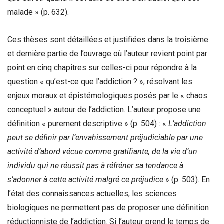
malade » (p. 632).
Ces thèses sont détaillées et justifiées dans la troisième
et dernière partie de l’ouvrage où l’auteur revient point par
point en cinq chapitres sur celles-ci pour répondre à la
question « qu’est-ce que l’addiction ? », résolvant les
enjeux moraux et épistémologiques posés par le « chaos
conceptuel » autour de l’addiction. L’auteur propose une
définition « purement descriptive » (p. 504) : «
L
’addiction
peut se définir par l’envahissement préjudiciable par une
activité
d
’abord vécue comme gratifiante, de la vie d’un
individu qui ne réussit pas à
r
é
fr
éner sa tendance à
s
’adonner à cette activité malgré ce pré
judice
» (p. 503). En
l’état des connaissances actuelles, les sciences
biologiques ne permettent pas de proposer une définition
réductionniste de l’addiction. Si l’auteur prend le temps de