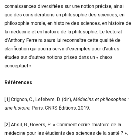
connaissances diversifiées sur une notion précise, ainsi
que des considérations en philosophie des sciences, en
philosophie morale, en histoire des sciences, en histoire de
la médecine et en histoire de la philosophie. Le lectorat
d’Anthony Ferreira saura lui reconnaître cette qualité de
clarification qui pourra servir d’exemples pour d’autres
études sur d’autres notions prises dans un « chaos
conceptuel ».
R
é
f
érences
[1]
Crignon, C., Lefebvre, D. (dir.),
Médecins et philosophes :
une histoire
, Paris, CNRS Éditions, 2019.
[2]
Absil, G., Govers, P., « Comment écrire l’histoire de la
médecine pour les étudiants des sciences de la santé ? »,