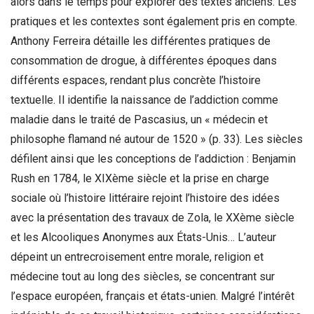
alors dans le temps pour explorer des textes anciens. Les
pratiques et les contextes sont également pris en compte.
Anthony Ferreira détaille les différentes pratiques de
consommation de drogue, à différentes époques dans
différents espaces, rendant plus concrète l’histoire
textuelle. Il identifie la naissance de l’addiction comme
maladie dans le traité de Pascasius, un « médecin et
philosophe flamand né autour de 1520 » (p. 33). Les siècles
défilent ainsi que les conceptions de l’addiction : Benjamin
Rush en 1784, le XIXème siècle et la prise en charge
sociale où l’histoire littéraire rejoint l’histoire des idées
avec la présentation des travaux de Zola, le XXème siècle
et les Alcooliques Anonymes aux États-Unis… L’auteur
dépeint un entrecroisement entre morale, religion et
médecine tout au long des siècles, se concentrant sur
l’espace européen, français et états-unien. Malgré l’intérêt