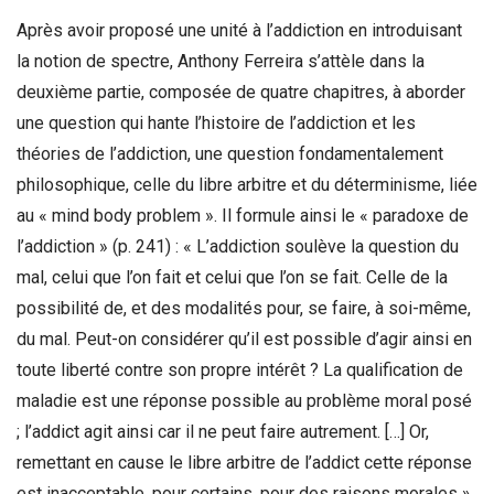
Après avoir proposé une unité à l’addiction en introduisant
la notion de spectre, Anthony Ferreira s’attèle dans la
deuxième partie, composée de quatre chapitres, à aborder
une question qui hante l’histoire de l’addiction et les
théories de l’addiction, une question fondamentalement
philosophique, celle du libre arbitre et du déterminisme, liée
au « mind body problem ». Il formule ainsi le « paradoxe de
l’addiction » (p. 241) : « L’addiction soulève la question du
mal, celui que l’on fait et celui que l’on se fait. Celle de la
possibilité de, et des modalités pour, se faire, à soi-même,
du mal. Peut-on considérer qu’il est possible d’agir ainsi en
toute liberté contre son propre intérêt ? La qualification de
maladie est une réponse possible au problème moral posé
; l’addict agit ainsi car il ne peut faire autrement. […] Or,
remettant en cause le libre arbitre de l’addict cette réponse
est inacceptable, pour certains, pour des raisons morales »