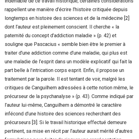
indéniable de ce travail historique, certaines considérations
rappellent une manière d’écrire l’histoire critiquée depuis
longtemps en histoire des sciences et de la médecine
[2]
dont l’auteur est pleinement conscient. Il cherche « la
paternité du concept d’addiction maladie » (p. 42) et
souligne que Pascacius « semble bien être le premier à
traiter d’une addiction comme d’une maladie, qui plus est
une maladie de l’esprit dans un modèle explicatif qui fait la
part belle à l’intrication corps esprit. Enfin, il propose un
traitement par la parole. Il est tentant de voir, malgré les
critiques de Canguilhem adressées à cette notion même, le
précurseur de la psychanalyse » (p. 43). Comme indiqué par
l’auteur lui-même, Canguilhem
a démontré le caractère
infécond d’une histoire des sciences recherchant des
précurseurs
[3]
. Si le travail historique effectué demeure
pertinent, sa mise en récit par l’auteur aurait mérité d’autres