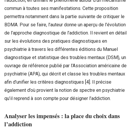
l’addiction, en unifiant le phénomène autour d’un mécanisme
commun à toutes ses manifestations. Cette proposition
permettra notamment dans la partie suivante de critiquer le
BDMA. Pour se faire, l’auteur donne un aperçu de l’évolution
de l’approche diagnostique de l’addiction. Il revient en détail
sur les évolutions des pratiques diagnostiques en
psychiatrie à travers les différentes éditions du Manuel
diagnostique et statistique des troubles mentaux (DSM), un
ouvrage de référence publié par l’Association américaine de
psychiatrie (APA), qui décrit et classe les troubles mentaux
afin d’unifier les critères diagnostiques
[4]
. Il précise
également d’où provient la notion de spectre en psychiatrie
qu’il reprend à son compte pour désigner l’addiction.
Analyser les impensé
s
: la place du choix dans
l’
addiction