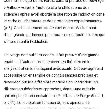
Comme l’indique Denis Forest dans la préface de l’ouvrage :
« Anthony venait à l’histoire et à la philosophie des
sciences après avoir abordé la question de l’addiction dans
le cadre du laboratoire et des protocoles expérimentaux »
(p. 3). Ce cheminement intellectuel et son résultat sont
d’une grande pertinence pour tous ceux et toutes celles qui
s’intéressent à l’addiction.
L’ouvrage est touffu et dense. Il fait preuve d’une grande
érudition. L’auteur présente diverses théories en les
analysant et en les critiquant avec acuité. Cet ouvrage rend
accessible un ensemble de connaissances précises et
détaillées sur les différents modèles de l’addiction, les
différentes théories et approches, dans « une attitude
philosophique réconciliatrice » (Postface de Serge Ahmed,
p. 641). Le lectorat, en fonction de ses opinions et