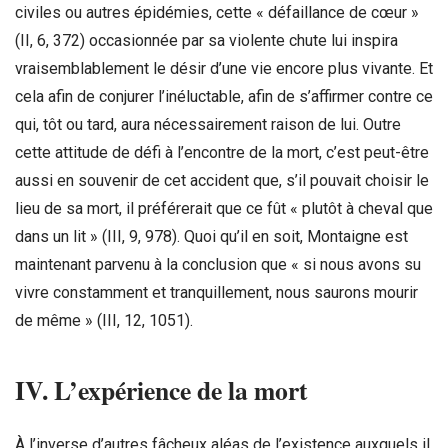
civiles ou autres épidémies, cette « défaillance de cœur »
(II, 6, 372) occasionnée par sa violente chute lui inspira
vraisemblablement le désir d’une vie encore plus vivante. Et
cela afin de conjurer l’inéluctable, afin de s’affirmer contre ce
qui, tôt ou tard, aura nécessairement raison de lui. Outre
cette attitude de défi à l’encontre de la mort, c’est peut-être
aussi en souvenir de cet accident que, s’il pouvait choisir le
lieu de sa mort, il préférerait que ce fût « plutôt à cheval que
dans un lit » (III, 9, 978). Quoi qu’il en soit, Montaigne est
maintenant parvenu à la conclusion que « si nous avons su
vivre constamment et tranquillement, nous saurons mourir
de même » (III, 12, 1051).
IV. L’expérience de la mort
À l’inverse d’autres fâcheux aléas de l’existence auxquels il