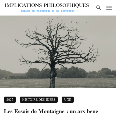
2025
HISTOIRE DES IDÉES
UNE
Les Essais de Montaigne : un ars bene