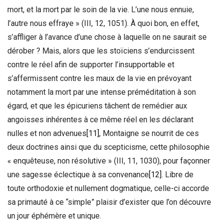
mort, et la mort par le soin de la vie. L’une nous ennuie,
l’autre nous effraye » (III, 12, 1051). À quoi bon, en effet,
s’affliger à l’avance d’une chose à laquelle on ne saurait se
dérober ? Mais, alors que les stoïciens s’endurcissent
contre le réel afin de supporter l’insupportable et
s’affermissent contre les maux de la vie en prévoyant
notamment la mort par une intense préméditation à son
égard, et que les épicuriens tâchent de remédier aux
angoisses inhérentes à ce même réel en les déclarant
nulles et non advenues
[11]
, Montaigne se nourrit de ces
deux doctrines ainsi que du scepticisme, cette philosophie
« enquêteuse, non résolutive » (III, 11, 1030), pour façonner
une sagesse éclectique à sa convenance
[12]
. Libre de
toute orthodoxie et nullement dogmatique, celle-ci accorde
sa primauté à ce “simple” plaisir d’exister que l’on découvre
un jour éphémère et unique.