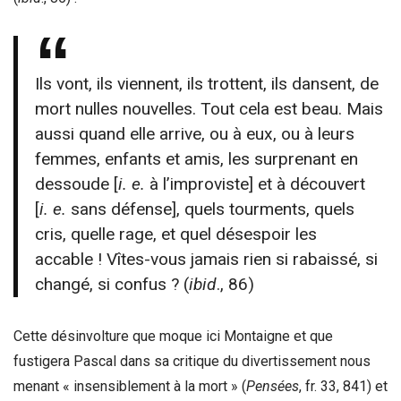
Ils vont, ils viennent, ils trottent, ils dansent, de
mort nulles nouvelles. Tout cela est beau. Mais
aussi quand elle arrive, ou à eux, ou à leurs
femmes, enfants et amis, les surprenant en
dessoude [
i. e.
à l’improviste] et à découvert
[
i. e.
sans défense], quels tourments, quels
cris, quelle rage, et quel désespoir les
accable ! Vîtes-vous jamais rien si rabaissé, si
changé, si confus ? (
ibid
., 86)
Cette désinvolture que moque ici Montaigne et que
fustigera Pascal dans sa critique du divertissement nous
menant « insensiblement à la mort » (
Pensées
, fr. 33, 841) et