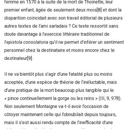
femme en 1570 à la suite de la mort de Thoinette, leur
premier enfant, âgée de seulement deux mois
[8]
et dont la
disparition coïncidait avec son travail éditorial de plusieurs
autres textes de l’ami sarladais ? Ce texte ressortit sans
doute davantage à l’exercice littéraire traditionnel de
l’
epistola consolatoria
qu’il ne permet d’inférer un sentiment
personnel chez la destinataire et moins encore chez le
destinateur
[9]
.
Il ne va bientôt plus s’agir d’une fatalité plus ou moins
acceptée, d’une espèce de théorie de l’inéluctable, mais
d’une pratique de la mort beaucoup plus tangible qui le
« pince continuellement la gorge ou les reins » (III, 9, 978).
Non seulement Montaigne va-t-il avoir l’occasion de
côtoyer maintenant celle qui l’obnubilait depuis toujours,
mais il s’est aussi rendu compte de l’inefficacité d’une