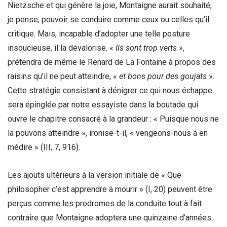
Nietzsche et qui génère la joie, Montaigne aurait souhaité,
je pense, pouvoir se conduire comme ceux ou celles qu’il
critique. Mais, incapable d’adopter une telle posture
insoucieuse, il la dévalorise. «
Ils sont trop verts
»,
prétendra de même le Renard de La Fontaine à propos des
raisins qu’il ne peut atteindre, «
et bons pour des goujats
».
Cette stratégie consistant à dénigrer ce qui nous échappe
sera épinglée par notre essayiste dans la boutade qui
ouvre le chapitre consacré à la grandeur : « Puisque nous ne
la pouvons atteindre », ironise-t-il, « vengeons-nous à en
médire » (III, 7, 916).
Les ajouts ultérieurs à la version initiale de « Que
philosopher c’est apprendre à mourir » (I, 20) peuvent être
perçus comme les prodromes de la conduite tout à fait
contraire que Montaigne adoptera une quinzaine d’années