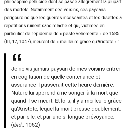
philosophie pellucide dont se passe allègrement la plupart
des mortels. Notamment ses voisins, ces paysans
périgourdins que les guerres incessantes et les disettes à
répétitions ruinent sans relâche et qui, victimes en
particulier de l’épidémie de « peste véhémente » de 1585
(III, 12, 1047), meurent de « meilleure grâce qu’Aristote » :
Je ne vis jamais paysan de mes voisins entrer
en cogitation de quelle contenance et
assurance il passerait cette heure dernière.
Nature lui apprend à ne songer à la mort que
quand il se meurt. Et lors, il y a meilleure grâce
qu’Aristote, lequel la mort presse doublement,
et par elle, et par une si longue prévoyance.
(
ibid
., 1052)