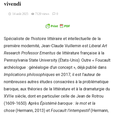
vivendi
14 août 2025
7120 views
0
Spécialiste de l’histoire littéraire et intellectuelle de la
première modernité, Jean-Claude Vuillemin est
Liberal Art
Research Professor Emeritus
de littérature française à la
Pennsylvania State University (États-Unis). Outre « Foucault
archéologue : généalogie d’un concept », déjà publié dans
Implications philosophiques
en 2017, il est l’auteur de
nombreuses autres études consacrées à la problématique
baroque, aux théories de la littérature et à la dramaturgie du
XVIIe siècle, dont en particulier celle de Jean de Rotrou
(1609-1650). Après
Épistémè baroque : le mot et la
chose
(Hermann, 2013) et
Foucault l’intempestif
(Hermann,