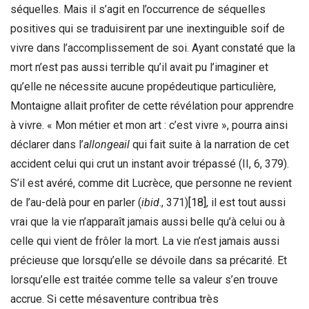
séquelles. Mais il s’agit en l’occurrence de séquelles
positives qui se traduisirent par une inextinguible soif de
vivre dans l’accomplissement de soi. Ayant constaté que la
mort n’est pas aussi terrible qu’il avait pu l’imaginer et
qu’elle ne nécessite aucune propédeutique particulière,
Montaigne allait profiter de cette révélation pour apprendre
à vivre. « Mon métier et mon art : c’est vivre », pourra ainsi
déclarer dans l’
allongeail
qui fait suite à la narration de cet
accident celui qui crut un instant avoir trépassé (II, 6, 379).
S’il est avéré, comme dit Lucrèce, que personne ne revient
de l’au-delà pour en parler (
ibid
., 371)
[18]
, il est tout aussi
vrai que la vie n’apparaît jamais aussi belle qu’à celui ou à
celle qui vient de frôler la mort. La vie n’est jamais aussi
précieuse que lorsqu’elle se dévoile dans sa précarité. Et
lorsqu’elle est traitée comme telle sa valeur s’en trouve
accrue. Si cette mésaventure contribua très