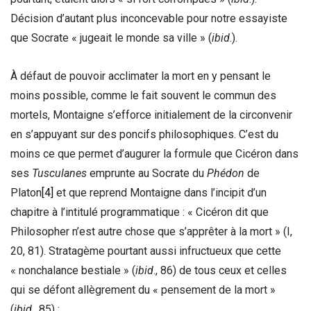
Décision d’autant plus inconcevable pour notre essayiste
que Socrate « jugeait le monde sa ville » (
ibid
.).
À défaut de pouvoir acclimater la mort en y pensant le
moins possible, comme le fait souvent le commun des
mortels, Montaigne s’efforce initialement de la circonvenir
en s’appuyant sur des poncifs philosophiques. C’est du
moins ce que permet d’augurer la formule que Cicéron dans
ses
Tusculanes
emprunte au Socrate du
Phédon
de
Platon
[4]
et que reprend Montaigne dans l’incipit d’un
chapitre à l’intitulé programmatique : « Cicéron dit que
Philosopher n’est autre chose que s’apprêter à la mort » (I,
20, 81). Stratagème pourtant aussi infructueux que cette
« nonchalance bestiale » (
ibid
., 86) de tous ceux et celles
qui se défont allègrement du « pensement de la mort »
(
ibid
., 85) :