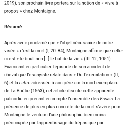
2019), son prochain livre portera sur la notion de « vivre à
propos » chez Montaigne.
Résumé
Après avoir proclamé que « l’objet nécessaire de notre
visée » c’est la mort (I, 20, 84), Montaigne affirme que celle-
ci est « le bout, non […] le but de la vie » (III, 12, 1051).
Examinant en particulier l’épisode de son accident de
cheval que l’essayiste relate dans « De l’exercitation » (II,
6) et la
Lettre
adressée à son père sur la mort exemplaire
de La Boétie (1563), cet article discute cette apparente
palinodie en prenant en compte l’ensemble des
Essais
. La
présence de plus en plus concrète de la mort s’avère pour
Montaigne le vecteur d’une philosophie bien moins
préoccupée par l’apprentissage du trépas que par