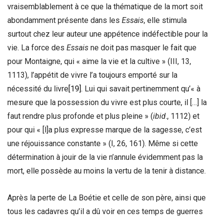
vraisemblablement à ce que la thématique de la mort soit
abondamment présente dans les
Essais
, elle stimula
surtout chez leur auteur une appétence indéfectible pour la
vie. La force des
Essais
ne doit pas masquer le fait que
pour Montaigne, qui « aime la vie et la cultive » (III, 13,
1113), l’appétit de vivre l’a toujours emporté sur la
nécessité du livre
[19]
. Lui qui savait pertinemment qu’« à
mesure que la possession du vivre est plus courte, il […] la
faut rendre plus profonde et plus pleine » (
ibid
., 1112) et
pour qui « [l]a plus expresse marque de la sagesse, c’est
une réjouissance constante » (I, 26, 161). Même si cette
détermination à jouir de la vie n’annule évidemment pas la
mort, elle possède au moins la vertu de la tenir à distance.
Après la perte de La Boétie et celle de son père, ainsi que
tous les cadavres qu’il a dû voir en ces temps de guerres