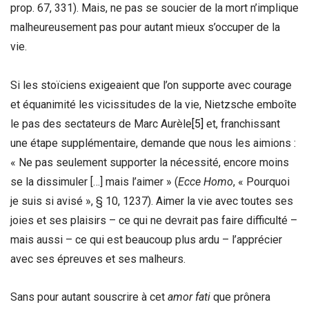
prop. 67, 331). Mais, ne pas se soucier de la mort n’implique
malheureusement pas pour autant mieux s’occuper de la
vie.
Si les stoïciens exigeaient que l’on supporte avec courage
et équanimité les vicissitudes de la vie, Nietzsche emboîte
le pas des sectateurs de Marc Aurèle
[5]
et, franchissant
une étape supplémentaire, demande que nous les aimions :
« Ne pas seulement supporter la nécessité, encore moins
se la dissimuler […] mais l’aimer » (
Ecce Homo
, « Pourquoi
je suis si avisé », § 10, 1237). Aimer la vie avec toutes ses
joies et ses plaisirs – ce qui ne devrait pas faire difficulté –
mais aussi – ce qui est beaucoup plus ardu – l’apprécier
avec ses épreuves et ses malheurs.
Sans pour autant souscrire à cet
amor fati
que prônera