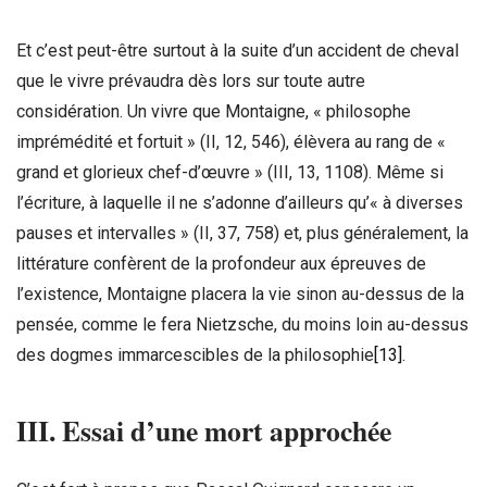
Et c’est peut-être surtout à la suite d’un accident de cheval
que le vivre prévaudra dès lors sur toute autre
considération. Un vivre que Montaigne, « philosophe
imprémédité et fortuit » (II, 12, 546), élèvera au rang de «
grand et glorieux chef-d’œuvre » (III, 13, 1108). Même si
l’écriture, à laquelle il ne s’adonne d’ailleurs qu’« à diverses
pauses et intervalles » (II, 37, 758) et, plus généralement, la
littérature confèrent de la profondeur aux épreuves de
l’existence, Montaigne placera la vie sinon au-dessus de la
pensée, comme le fera Nietzsche, du moins loin au-dessus
des dogmes immarcescibles de la philosophie
[13]
.
III. Essai d’une mort approchée