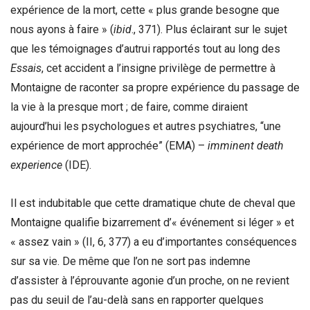
expérience de la mort, cette « plus grande besogne que
nous ayons à faire » (
ibid
., 371). Plus éclairant sur le sujet
que les témoignages d’autrui rapportés tout au long des
Essais
, cet accident a l’insigne privilège de permettre à
Montaigne de raconter sa propre expérience du passage de
la vie à la presque mort ; de faire, comme diraient
aujourd’hui les psychologues et autres psychiatres, “une
expérience de mort approchée” (EMA) –
imminent death
experience
(IDE).
Il est indubitable que cette dramatique chute de cheval que
Montaigne qualifie bizarrement d’« événement si léger » et
« assez vain » (II, 6, 377) a eu d’importantes conséquences
sur sa vie. De même que l’on ne sort pas indemne
d’assister à l’éprouvante agonie d’un proche, on ne revient
pas du seuil de l’au-delà sans en rapporter quelques