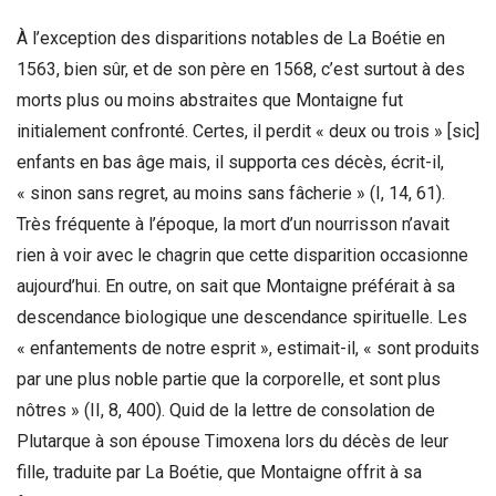
À l’exception des disparitions notables de La Boétie en
1563, bien sûr, et de son père en 1568, c’est surtout à des
morts plus ou moins abstraites que Montaigne fut
initialement confronté. Certes, il perdit « deux ou trois » [sic]
enfants en bas âge mais, il supporta ces décès, écrit-il,
« sinon sans regret, au moins sans fâcherie » (I, 14, 61).
Très fréquente à l’époque, la mort d’un nourrisson n’avait
rien à voir avec le chagrin que cette disparition occasionne
aujourd’hui. En outre, on sait que Montaigne préférait à sa
descendance biologique une descendance spirituelle. Les
« enfantements de notre esprit », estimait-il, « sont produits
par une plus noble partie que la corporelle, et sont plus
nôtres » (II, 8, 400). Quid de la lettre de consolation de
Plutarque à son épouse Timoxena lors du décès de leur
fille, traduite par La Boétie, que Montaigne offrit à sa