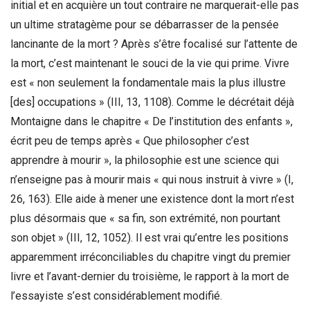
initial et en acquière un tout contraire ne marquerait-elle pas
un ultime stratagème pour se débarrasser de la pensée
lancinante de la mort ? Après s’être focalisé sur l’attente de
la mort, c’est maintenant le souci de la vie qui prime. Vivre
est « non seulement la fondamentale mais la plus illustre
[des] occupations » (III, 13, 1108). Comme le décrétait déjà
Montaigne dans le chapitre « De l’institution des enfants »,
écrit peu de temps après « Que philosopher c’est
apprendre à mourir », la philosophie est une science qui
n’enseigne pas à mourir mais « qui nous instruit à vivre » (I,
26, 163). Elle aide à mener une existence dont la mort n’est
plus désormais que « sa fin, son extrémité, non pourtant
son objet » (III, 12, 1052). Il est vrai qu’entre les positions
apparemment irréconciliables du chapitre vingt du premier
livre et l’avant-dernier du troisième, le rapport à la mort de
l’essayiste s’est considérablement modifié.