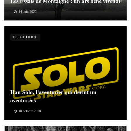
Les Essais de Montaigne : un ars bene vivendi
14 août 2025
ESTHÉTIQUE
Han Solo, l’aventurier qui devint un
aventureux
10 octobre 2020