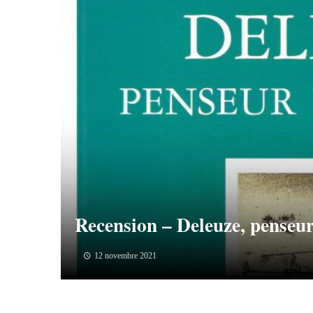
Recension – Deleuze, penseur
12 novembre 2021