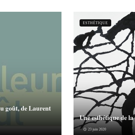
ESTHÉTIQUE
u goût, de Laurent
Une esthétique de la
23 juin 2020