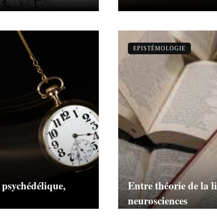
EPISTÉMOLOGIE
 psychédélique,
Entre théorie de la l
neurosciences