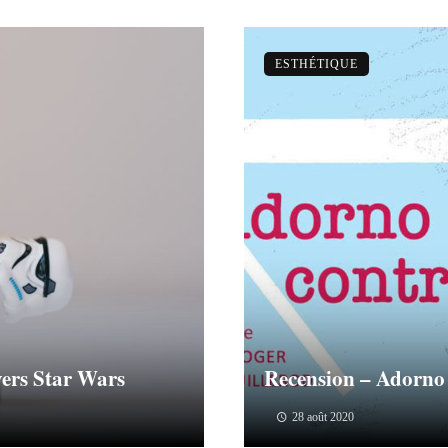
ESTHÉTIQUE
vers Star Wars
Recension – Adorno 
28 août 2020