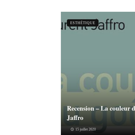
ESTHÉTIQUE
Recension – La couleur d
Jaffro
15 juillet 2020