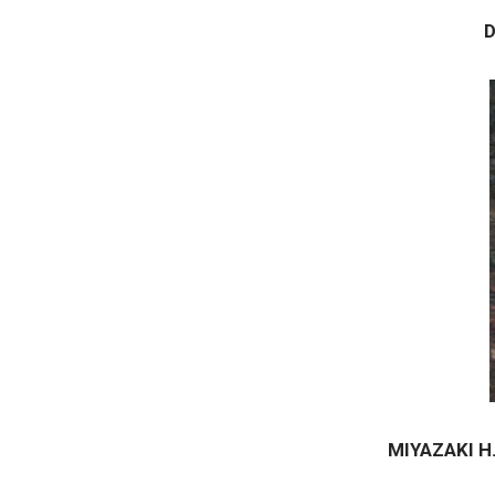
D
MIYAZAKI H