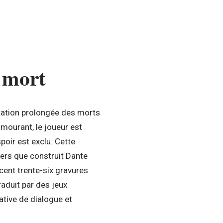
a mort
entation prolongée des morts
 mourant, le joueur est
poir est exclu. Cette
fers que construit Dante
cent trente-six gravures
raduit par des jeux
ative de dialogue et