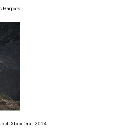
es Harpies.
ion 4, Xbox One, 2014.