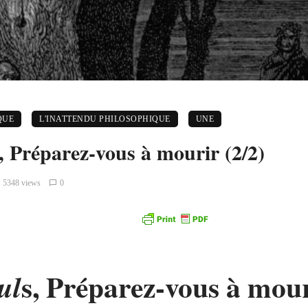
QUE
L'INATTENDU PHILOSOPHIQUE
UNE
, Préparez-vous à mourir (2/2)
5348 views
0
s, Préparez-vous à mou
ul