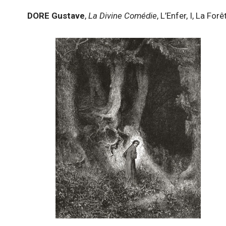
DORE Gustave
,
La Divine Comédie
, L’Enfer, I, La Forêt