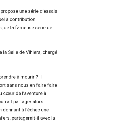
propose une série d’essais
pel à contribution
s, de la fameuse série de
la Salle de Vihiers, chargé
rendre à mourir ? Il
ort sans nous en faire faire
au cœur de l’aventure à
ourrait partager alors
n donnant à l’échec une
ers, partagerait-il avec la