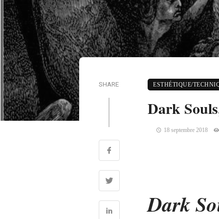
SHARE
ESTHÉTIQUE/TECHNI
Dark Souls
18 septembre 2018
Dark So