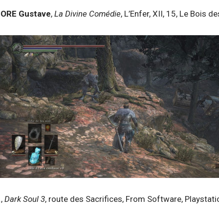
ORE Gustave
,
La Divine Comédie
, L’Enfer, XII, 15, Le Bois d
.
,
Dark Soul 3
, route des Sacrifices, From Software, Playstat