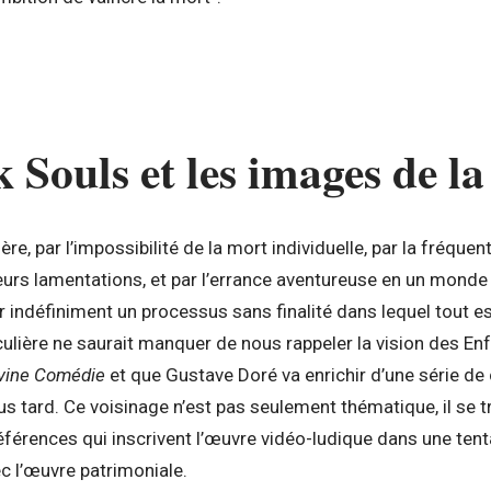
k Souls et les images de l
re, par l’impossibilité de la mort individuelle, par la fréqu
leurs lamentations, et par l’errance aventureuse en un monde
indéfiniment un processus sans finalité dans lequel tout es
ulière ne saurait manquer de nous rappeler la vision des En
vine Comédie
et que Gustave Doré va enrichir d’une série de 
us tard. Ce voisinage n’est pas seulement thématique, il se t
références qui inscrivent l’œuvre vidéo-ludique dans une tent
ec l’œuvre patrimoniale.