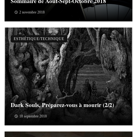
Sommaire de Août-Sept-Octobre 2018
2 novembre 2018
ESTHÉTIQUE/TECHNIQUE
Dark Souls, Préparez-vous à mourir (2/2)
18 septembre 2018