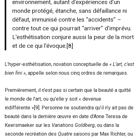
environnement, autant d’expériences d’un
monde protégé, étanche, sans défaillance ni
défaut, immunisé contre les ‘‘accidents’’ –
contre tout ce qui pourrait ‘‘arriver’’ d’imprévu.
L’esthétisation conjure aussi la peur de la mort
et de ce qui l’évoque.
[8]
L’hyper-esthétisation, novation conceptuelle de
« L’art, c’est
bien fini »
, appelle selon nous cinq ordres de remarques.
Premièrement, il n’est pas si certain que la beauté a quitté
le monde de l’art, ou qu’elle y soit « devenue
indifférente »
[9]
. Personne ne soutiendra qu’il n’y ait pas de
beauté dans la dernière œuvre en date d’Anne Teresa de
Keersmaeker sur les
Variations Goldberg
, ou dans la
seconde recréation des
Quatre saisons
par Max Richter, ou