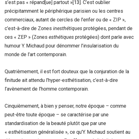
s’est pas « répand[ue] partout »
[13]
. C’est oublier
précipitamment le périphérique parisien ou les centres
commerciaux, autant de cercles de l’enfer ou de « ZIP »,
c’est-à-dire de Zones
inesthétiques
protégées, pendant de
ces « ZEP » (Zones
esthétiques
protégées) dont parle avec
humour Y. Michaud pour dénommer l’insularisation du
monde de l’art contemporain.
Quatrièmement, il est fort douteux que la conjuration de la
finitude ait attendu l’hyper-esthétisation, c’est-à-dire
l’avènement de l’homme contemporain.
Cinquièmement, à bien y penser, notre époque – comme
peut-être toute époque – se caractérise par une
standardisation de la beauté plutôt que par une
« esthétisation généralisée », ce qu’Y. Michaud soutient au