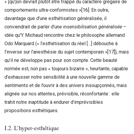
« [qu’]on devrait plutôt être frappé du caractère grégaire de
comportements ultra-conformistes »
[16]
. En outre,
davantage que d’une esthétisation généralisée, il
conviendrait de parler d’une
insensibilisation généralisée
–
idée qu’Y. Michaud rencontre chez le philosophe allemand
Odo Marquard (« l’esthétisation du réel […] débouche à
l’inverse sur l’anesthésie du sujet contemporain »
[17]
), mais
qu’il ne développe pas pour son compte. Cette beauté
normée est, non pas « toujours bizarre », heurtante, capable
d’exhausser notre sensibilité à une nouvelle gamme de
sentiments et de l’ouvrir à des univers insoupçonnés, mais
alignée sur nos attentes, prévisible, réconfortante : elle
trahit notre inaptitude à endurer d’imprévisibles
propositions esthétiques.
I.2. L’hyper-esthétique