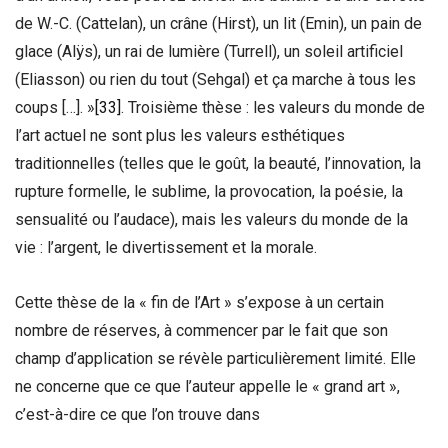
de W.-C. (Cattelan), un crâne (Hirst), un lit (Emin), un pain de
glace (Alÿs), un rai de lumière (Turrell), un soleil artificiel
(Eliasson) ou rien du tout (Sehgal) et ça marche à tous les
coups […]. »
[33]
. Troisième thèse : les valeurs du monde de
l’art actuel ne sont plus les valeurs esthétiques
traditionnelles (telles que le goût, la beauté, l’innovation, la
rupture formelle, le sublime, la provocation, la poésie, la
sensualité ou l’audace), mais les valeurs du monde de la
vie : l’argent, le divertissement et la morale.
Cette thèse de la « fin de l’Art » s’expose à un certain
nombre de réserves, à commencer par le fait que son
champ d’application se révèle particulièrement limité. Elle
ne concerne que ce que l’auteur appelle le « grand art »,
c’est-à-dire ce que l’on trouve dans