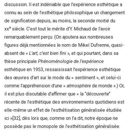
discussion. Il est indéniable que l’expérience esthétique a
connu au sein de l’esthétique philosophique un changement
de signification depuis, au moins, la seconde moitié du
e
xx
siècle. C’est tout le mérite d’Y. Michaud de l’avoir
remarquablement perçu. (On ajoutera aux nombreuses
figures déjà mentionnées le nom de Mikel Dufrenne, quasi-
absent de
« L’art, c’est bien fini »
, et qui pourtant, dans sa
thèse principale
Phénoménologie de l’expérience
esthétique
en 1953, ressaisissait l’expérience esthétique
des œuvres d’art sur le mode du « sentiment », et celui-ci
comme l’appréhension d’une «
atmosphère
de monde ».) Or,
il est plus discutable d’affirmer que « la ‘‘découverte’’
récente de l’esthétique des environnements quotidiens est
elle-même un effet de l’esthétisation généralisée étudiée
ici »
[32]
, dès lors que, comme on l’a dit, notre époque ne
possède pas le monopole de l’esthétisation généralisée.