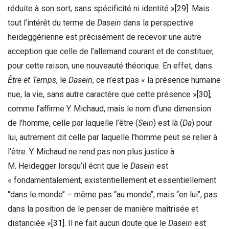
réduite à son sort, sans spécificité ni identité »
[29]
. Mais
tout l’intérêt du terme de
Dasein
dans la perspective
heideggérienne est précisément de recevoir une autre
acception que celle de l’allemand courant et de constituer,
pour cette raison, une nouveauté théorique. En effet, dans
Être et Temps
, le
Dasein
, ce n’est pas « la présence humaine
nue, la vie, sans autre caractère que cette présence »
[30]
,
comme l’affirme Y. Michaud, mais le nom d’une dimension
de l’homme, celle par laquelle l’être (
Sein
) est là (
Da
) pour
lui, autrement dit celle par laquelle l’homme peut se relier à
l’être. Y. Michaud ne rend pas non plus justice à
M. Heidegger lorsqu’il écrit que le
Dasein
est
« fondamentalement, existentiellement et essentiellement
‘‘dans le monde’’ – même pas ‘‘au monde’’, mais ‘‘en lui’’, pas
dans la position de le penser de manière maîtrisée et
distanciée »
[31]
. Il ne fait aucun doute que le
Dasein
est