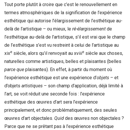
Tout porte plutôt à croire que c’est le renouvellement en
termes atmosphériques de la signification de l’expérience
esthétique qui autorise l’élargissement de l’esthétique au-
delà de l’artistique – ou mieux, le
ré-élargissement
de
l’esthétique au-delà de l’artistique, s’il est vrai que le champ
de l’esthétique s’est vu restreint à celui de l’artistique au
e
e
xix
siècle, alors qu’il renvoyait au xviii
siècle aux choses,
naturelles comme artistiques, belles et plaisantes (belles
parce que
plaisantes). En effet, à partir du moment où
l’expérience esthétique est une expérience d’
objets
– et
d’objets
artistiques
– son champ d’application, déjà limité à
l’art, se voit réduit une seconde fois : l’expérience
esthétique des œuvres d’art sera l’expérience
principalement, et donc problématiquement, des seules
œuvres d’art objectales.
Quid
des œuvres non objectales ?
Parce que ne se prêtant pas à l’expérience esthétique