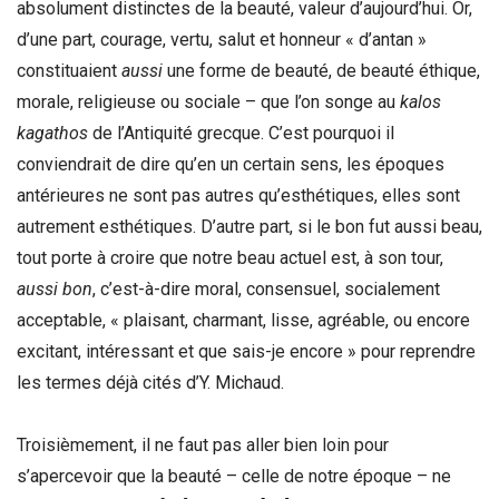
absolument distinctes de la beauté, valeur d’aujourd’hui. Or,
d’une part, courage, vertu, salut et honneur « d’antan »
constituaient
aussi
une forme de beauté, de beauté éthique,
morale, religieuse ou sociale – que l’on songe au
kalos
kagathos
de l’Antiquité grecque. C’est pourquoi il
conviendrait de dire qu’en un certain sens, les époques
antérieures ne sont pas autres qu’esthétiques, elles sont
autrement esthétiques. D’autre part, si le bon fut aussi beau,
tout porte à croire que notre beau actuel est, à son tour,
aussi bon
, c’est-à-dire moral, consensuel, socialement
acceptable, « plaisant, charmant, lisse, agréable, ou encore
excitant, intéressant et que sais-je encore » pour reprendre
les termes déjà cités d’Y. Michaud.
Troisièmement, il ne faut pas aller bien loin pour
s’apercevoir que la beauté – celle de notre époque – ne