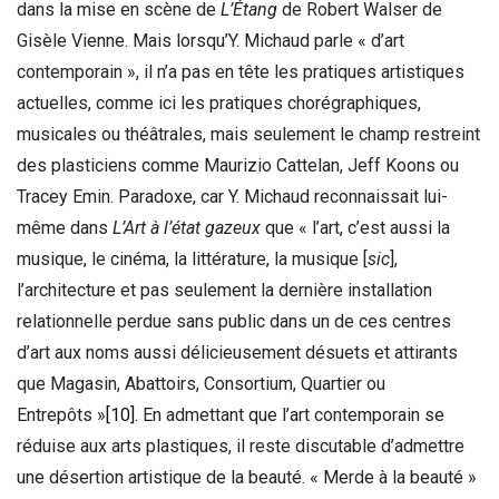
dans la mise en scène de
L’Étang
de Robert Walser de
Gisèle Vienne. Mais lorsqu’Y. Michaud parle « d’art
contemporain », il n’a pas en tête les pratiques artistiques
actuelles, comme ici les pratiques chorégraphiques,
musicales ou théâtrales, mais seulement le champ restreint
des plasticiens comme Maurizio Cattelan, Jeff Koons ou
Tracey Emin. Paradoxe, car Y. Michaud reconnaissait lui-
même dans
L’Art à l’état gazeux
que « l’art, c’est aussi la
musique, le cinéma, la littérature, la musique [
sic
],
l’architecture et pas seulement la dernière installation
relationnelle perdue sans public dans un de ces centres
d’art aux noms aussi délicieusement désuets et attirants
que Magasin, Abattoirs, Consortium, Quartier ou
Entrepôts »
[10]
. En admettant que l’art contemporain se
réduise aux arts plastiques, il reste discutable d’admettre
une désertion artistique de la beauté. « Merde à la beauté »