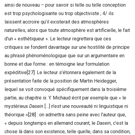
ainsi de nouveau – pour savoir si telle ou telle conception
est trop psychologisante ou trop objectiviste ; 4/ ils
laissent accroire qu’il existerait des atmosphères
naturelles, alors que toute atmosphère est artificielle, le fait
d’un « esthétiqueur ». Le lecteur regrettera que ces
critiques se fondent davantage sur une hostilité de principe
au phrasé phénoménologique que sur un argumentaire en
bonne et due forme : en témoigne leur formulation
expéditive
[27]
. Le lecteur s’étonnera également de la
présentation faite de la position de Martin Heidegger,
lequel se voit convoqué spécifiquement dans la troisième
partie, au chapitre ix. Y. Michaud écrit par exemple que « le
mystérieux
Dasein
[…] n’est une nouveauté ni linguistique ni
théorique »
[28]
: on admettra sans peine avec l’auteur que,
« depuis longtemps en allemand courant, le
Dasein
, c’est la
chose là dans son existence, telle quelle, dans sa condition,