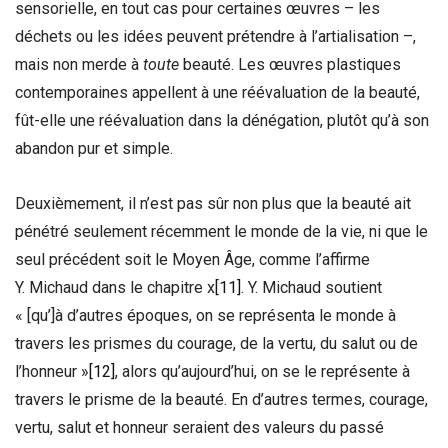
sensorielle, en tout cas pour certaines œuvres – les
déchets ou les idées peuvent prétendre à l’artialisation –,
mais non merde à
toute
beauté. Les œuvres plastiques
contemporaines appellent à une réévaluation de la beauté,
fût-elle une réévaluation dans la dénégation, plutôt qu’à son
abandon pur et simple.
Deuxièmement, il n’est pas sûr non plus que la beauté ait
pénétré seulement récemment le monde de la vie, ni que le
seul précédent soit le Moyen Âge, comme l’affirme
Y. Michaud dans le chapitre x
[11]
. Y. Michaud soutient
« [qu’]à d’autres époques, on se représenta le monde à
travers les prismes du courage, de la vertu, du salut ou de
l’honneur »
[12]
, alors qu’aujourd’hui, on se le représente à
travers le prisme de la beauté. En d’autres termes, courage,
vertu, salut et honneur seraient des valeurs du passé