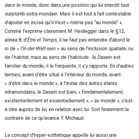
dans
le monde, donc dans une position qui lui interdit tout
surplomb extra-mondain. Mais il est tout à fait contestable
d’ajouter en incise qu’il n’est « même pas ‘‘au monde’’ ».
Comme l’exprime clairement M. Heidegger dans le §12,
alinéa 8, d’
Être et Temps
, il ne faut pas entendre d’abord le
in
de « l’
In-der-Welt-sein
» au sens de l’inclusion spatiale, ou
de l’
habitat
, mais au sens de l’
habitude
: le
Dasein
est
familier du monde, il le fréquente, il s’y rapporte. En d’autres
termes, avant d’être situé à l’intérieur du monde, avant
« d’être dans le monde », à l’instar des autres étants
intramondains, le
Dasein
est bien, « fondamentalement,
existentiellement et essentiellement », «
au
monde », c’est-
à-dire auprès de lui, en relation avec lui. Soit finalement le
contraire de ce qu’avance Y. Michaud.
Le concept d’hyper-esthétique appelle lui aussi une