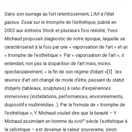
Dans son ouvrage au fort retentissement,
L’Art à l’état
gazeux. Essai sur le triomphe de l’esthétique
, publié en
2003 aux éditions Stock et plusieurs fois réédité, Yves
Michaud proposait diagnostic de notre époque, laquelle se
caractériserait à la fois par une « vaporisation de l’art » et un
« triomphe de l’esthétique ». Par « vaporisation de l’art », il
entendait, non pas la disparition de l’art mais, moins
spectaculairement, « la fin de son régime d’objet »
[1]
: les
œuvres d’art ont changé de mode d’être, passant du statut
d’objets (tableaux, sculptures) à celui d’expériences
immersives (installations, performances, environnements,
dispositifs multimédias…). Par la formule de « triomphe de
l’esthétique », Y. Michaud voulait dire que la beauté – Y.
e
Michaud assimilant en homme du xviii
siècle l’esthétique à
la callistique – est devenue la valeur souveraine, sinon