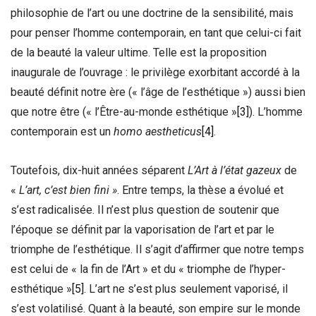
philosophie de l’art ou une doctrine de la sensibilité, mais
pour penser l’homme contemporain, en tant que celui-ci fait
de la beauté la valeur ultime. Telle est la proposition
inaugurale de l’ouvrage : le privilège exorbitant accordé à la
beauté définit notre ère (« l’âge de l’esthétique ») aussi bien
que notre être (« l’Être-au-monde esthétique »
[3]
). L’homme
contemporain est un
homo aestheticus
[4]
.
Toutefois, dix-huit années séparent
L’Art à l’état gazeux
de
«
L’art, c’est bien fini »
. Entre temps, la thèse a évolué et
s’est radicalisée. Il n’est plus question de soutenir que
l’époque se définit par la vaporisation de l’art et par le
triomphe de l’esthétique. Il s’agit d’affirmer que notre temps
est celui de « la fin de l’Art » et du « triomphe de l’hyper-
esthétique »
[5]
. L’art ne s’est plus seulement vaporisé, il
s’est volatilisé. Quant à la beauté, son empire sur le monde