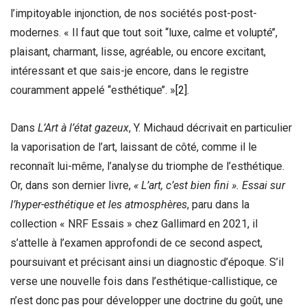
l’impitoyable injonction, de nos sociétés post-post-
modernes. « Il faut que tout soit ‘‘luxe, calme et volupté’’,
plaisant, charmant, lisse, agréable, ou encore excitant,
intéressant et que sais-je encore, dans le registre
couramment appelé ‘‘esthétique’’. »
[2]
.
Dans
L’Art à l’état gazeux
, Y. Michaud décrivait en particulier
la vaporisation de l’art, laissant de côté, comme il le
reconnaît lui-même, l’analyse du triomphe de l’esthétique.
Or, dans son dernier livre,
« L’art, c’est bien fini ». Essai sur
l’hyper-esthétique et les atmosphères
, paru dans la
collection « NRF Essais » chez Gallimard en 2021, il
s’attelle à l’examen approfondi de ce second aspect,
poursuivant et précisant ainsi un diagnostic d’époque. S’il
verse une nouvelle fois dans l’esthétique-callistique, ce
n’est donc pas pour développer une doctrine du goût, une