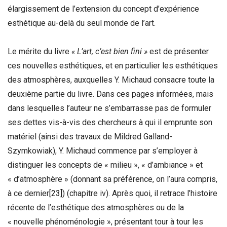
élargissement de l’extension du concept d’expérience
esthétique au-delà du seul monde de l’art.
Le mérite du livre
« L’art, c’est bien fini »
est de présenter
ces nouvelles esthétiques, et en particulier les esthétiques
des atmosphères, auxquelles Y. Michaud consacre toute la
deuxième partie du livre. Dans ces pages informées, mais
dans lesquelles l’auteur ne s’embarrasse pas de formuler
ses dettes vis-à-vis des chercheurs à qui il emprunte son
matériel (ainsi des travaux de Mildred Galland-
Szymkowiak), Y. Michaud commence par s’employer à
distinguer les concepts de « milieu », « d’ambiance » et
« d’atmosphère » (donnant sa préférence, on l’aura compris,
à ce dernier
[23]
) (chapitre iv). Après quoi, il retrace l’histoire
récente de l’esthétique des atmosphères ou de la
« nouvelle phénoménologie », présentant tour à tour les