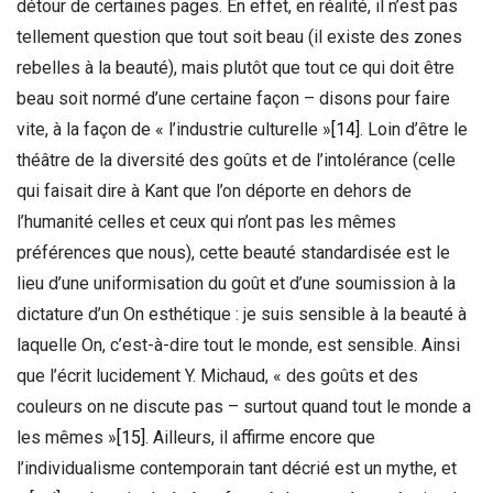
détour de certaines pages. En effet, en réalité, il n’est pas
tellement question que tout soit beau (il existe des zones
rebelles à la beauté), mais plutôt que tout ce qui doit être
beau soit normé d’une certaine façon – disons pour faire
vite, à la façon de « l’industrie culturelle »
[14]
. Loin d’être le
théâtre de la diversité des goûts et de l’intolérance (celle
qui faisait dire à Kant que l’on déporte en dehors de
l’humanité celles et ceux qui n’ont pas les mêmes
préférences que nous), cette beauté standardisée est le
lieu d’une uniformisation du goût et d’une soumission à la
dictature d’un On esthétique : je suis sensible à la beauté à
laquelle On, c’est-à-dire tout le monde, est sensible. Ainsi
que l’écrit lucidement Y. Michaud, « des goûts et des
couleurs on ne discute pas – surtout quand tout le monde a
les mêmes »
[15]
. Ailleurs, il affirme encore que
l’individualisme contemporain tant décrié est un mythe, et