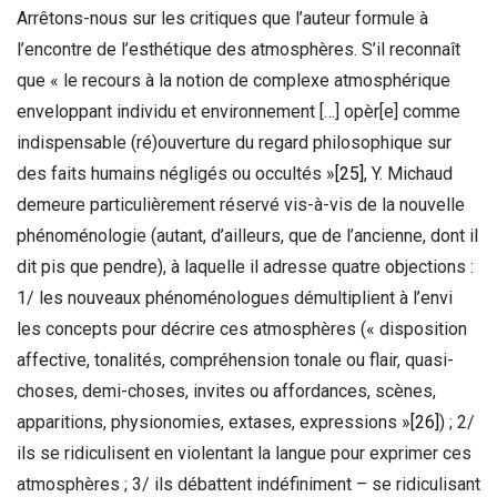
Arrêtons-nous sur les critiques que l’auteur formule à
l’encontre de l’esthétique des atmosphères. S’il reconnaît
que « le recours à la notion de complexe atmosphérique
enveloppant individu et environnement […] opèr[e] comme
indispensable (ré)ouverture du regard philosophique sur
des faits humains négligés ou occultés »
[25]
, Y. Michaud
demeure particulièrement réservé vis-à-vis de la nouvelle
phénoménologie (autant, d’ailleurs, que de l’ancienne, dont il
dit pis que pendre), à laquelle il adresse quatre objections :
1/ les nouveaux phénoménologues démultiplient à l’envi
les concepts pour décrire ces atmosphères (« disposition
affective, tonalités, compréhension tonale ou flair, quasi-
choses, demi-choses, invites ou affordances, scènes,
apparitions, physionomies, extases, expressions »
[26]
) ; 2/
ils se ridiculisent en violentant la langue pour exprimer ces
atmosphères ; 3/ ils débattent indéfiniment – se ridiculisant