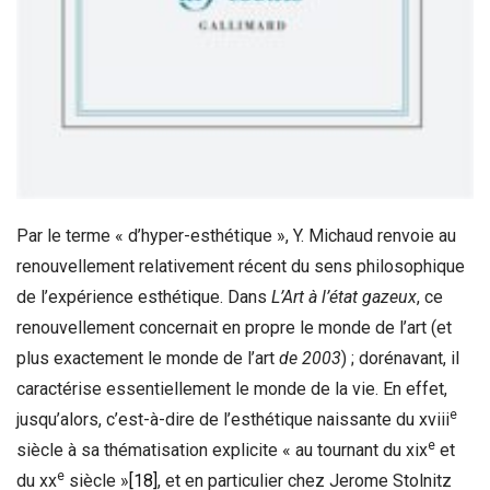
Par le terme « d’hyper-esthétique », Y. Michaud renvoie au
renouvellement relativement récent du sens philosophique
de l’expérience esthétique. Dans
L’Art à l’état gazeux
, ce
renouvellement concernait en propre le monde de l’art (et
plus exactement le monde de l’art
de 2003
) ; dorénavant, il
caractérise essentiellement le monde de la vie. En effet,
e
jusqu’alors, c’est-à-dire de l’esthétique naissante du xviii
e
siècle à sa thématisation explicite « au tournant du xix
et
e
du xx
siècle »
[18]
, et en particulier chez Jerome Stolnitz