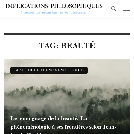
TAG: BEAUTÉ
LA MÉTHODE PHÉNOMÉNOLOGIQUE
Le témoignage de la beauté. La
phénoménologie à ses frontières selon Jean-