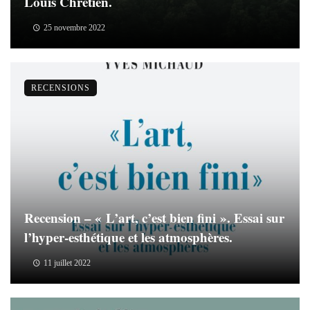
Louis Chrétien.
25 novembre 2022
RECENSIONS
Recension – « L’art, c’est bien fini ». Essai sur
l’hyper-esthétique et les atmosphères.
11 juillet 2022