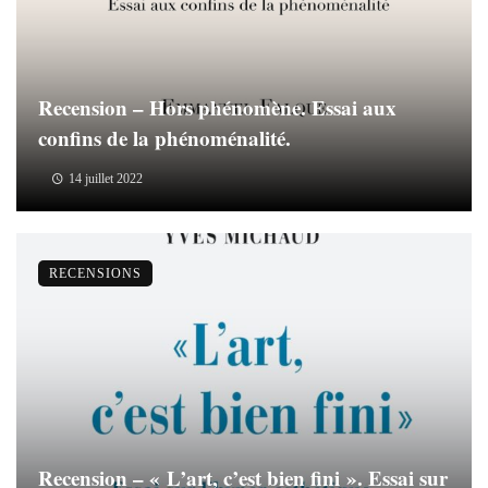
Recension – Hors phénomène. Essai aux
confins de la phénoménalité.
14 juillet 2022
RECENSIONS
Recension – « L’art, c’est bien fini ». Essai sur