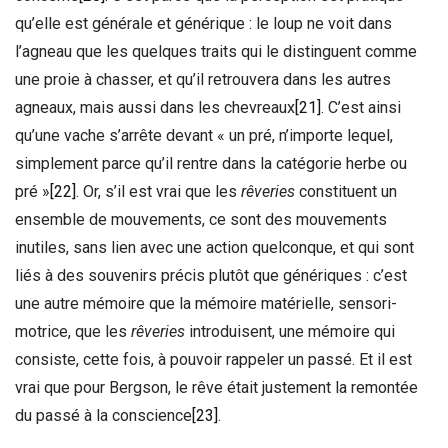
qu’elle est générale et générique : le loup ne voit dans
l’agneau que les quelques traits qui le distinguent comme
une proie à chasser, et qu’il retrouvera dans les autres
agneaux, mais aussi dans les chevreaux
[21]
. C’est ainsi
qu’une vache s’arrête devant « un pré, n’importe lequel,
simplement parce qu’il rentre dans la catégorie herbe ou
pré »
[22]
. Or, s’il est vrai que les
rêveries
constituent un
ensemble de mouvements, ce sont des mouvements
inutiles, sans lien avec une action quelconque, et qui sont
liés à des souvenirs précis plutôt que génériques : c’est
une autre mémoire que la mémoire matérielle, sensori-
motrice, que les
rêveries
introduisent, une mémoire qui
consiste, cette fois, à pouvoir rappeler un passé. Et il est
vrai que pour Bergson, le rêve était justement la remontée
du passé à la conscience
[23]
.