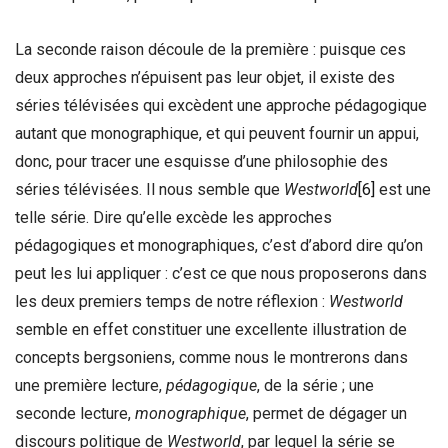
La seconde raison découle de la première : puisque ces
deux approches n’épuisent pas leur objet, il existe des
séries télévisées qui excèdent une approche pédagogique
autant que monographique, et qui peuvent fournir un appui,
donc, pour tracer une esquisse d’une philosophie des
séries télévisées. Il nous semble que
Westworld
[6]
est une
telle série. Dire qu’elle excède les approches
pédagogiques et monographiques, c’est d’abord dire qu’on
peut les lui appliquer : c’est ce que nous proposerons dans
les deux premiers temps de notre réflexion :
Westworld
semble en effet constituer une excellente illustration de
concepts bergsoniens, comme nous le montrerons dans
une première lecture,
pédagogique
, de la série ; une
seconde lecture,
monographique
, permet de dégager un
discours politique de
Westworld
, par lequel la série se