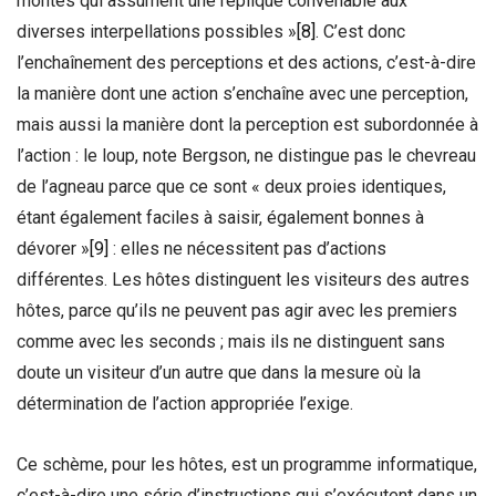
montés qui assument une réplique convenable aux
diverses interpellations possibles »
[8]
. C’est donc
l’enchaînement des perceptions et des actions, c’est-à-dire
la manière dont une action s’enchaîne avec une perception,
mais aussi la manière dont la perception est subordonnée à
l’action : le loup, note Bergson, ne distingue pas le chevreau
de l’agneau parce que ce sont « deux proies identiques,
étant également faciles à saisir, également bonnes à
dévorer »
[9]
: elles ne nécessitent pas d’actions
différentes. Les hôtes distinguent les visiteurs des autres
hôtes, parce qu’ils ne peuvent pas agir avec les premiers
comme avec les seconds ; mais ils ne distinguent sans
doute un visiteur d’un autre que dans la mesure où la
détermination de l’action appropriée l’exige.
Ce schème, pour les hôtes, est un programme informatique,
c’est-à-dire une série d’instructions qui s’exécutent dans un