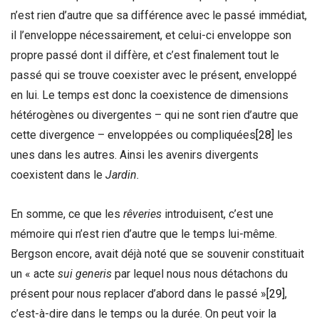
n’est rien d’autre que sa différence avec le passé immédiat,
il l’enveloppe nécessairement, et celui-ci enveloppe son
propre passé dont il diffère, et c’est finalement tout le
passé qui se trouve coexister avec le présent, enveloppé
en lui. Le temps est donc la coexistence de dimensions
hétérogènes ou divergentes – qui ne sont rien d’autre que
cette divergence – enveloppées ou compliquées
[28]
les
unes dans les autres. Ainsi les avenirs divergents
coexistent dans le
Jardin.
En somme, ce que les
rêveries
introduisent, c’est une
mémoire qui n’est rien d’autre que le temps lui-même.
Bergson encore, avait déjà noté que se souvenir constituait
un « acte
sui generis
par lequel nous nous détachons du
présent pour nous replacer d’abord dans le passé »
[29]
,
c’est-à-dire dans le temps ou la durée. On peut voir la