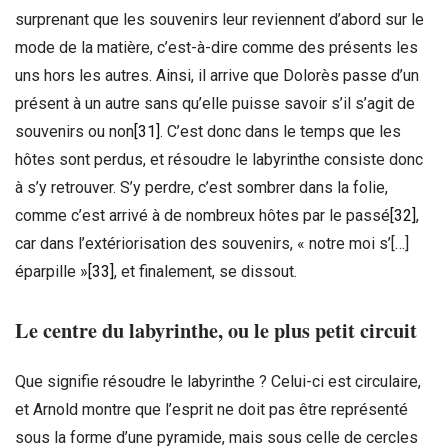
surprenant que les souvenirs leur reviennent d’abord sur le
mode de la matière, c’est-à-dire comme des présents les
uns hors les autres. Ainsi, il arrive que Dolorès passe d’un
présent à un autre sans qu’elle puisse savoir s’il s’agit de
souvenirs ou non
[31]
. C’est donc dans le temps que les
hôtes sont perdus, et résoudre le labyrinthe consiste donc
à s’y retrouver. S’y perdre, c’est sombrer dans la folie,
comme c’est arrivé à de nombreux hôtes par le passé
[32]
,
car dans l’extériorisation des souvenirs, « notre moi s’[…]
éparpille »
[33]
, et finalement, se dissout.
Le centre du labyrinthe, ou le plus petit circuit
Que signifie résoudre le labyrinthe ? Celui-ci est circulaire,
et Arnold montre que l’esprit ne doit pas être représenté
sous la forme d’une pyramide, mais sous celle de cercles