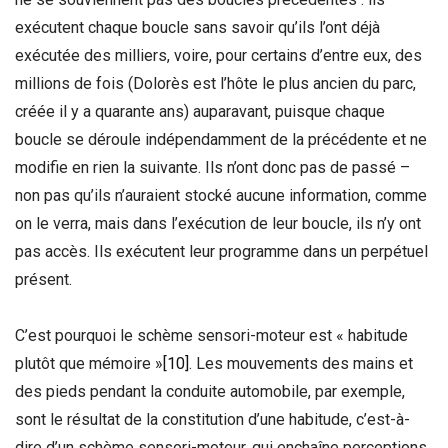
exécutent chaque boucle sans savoir qu’ils l’ont déjà
exécutée des milliers, voire, pour certains d’entre eux, des
millions de fois (Dolorès est l’hôte le plus ancien du parc,
créée il y a quarante ans) auparavant, puisque chaque
boucle se déroule indépendamment de la précédente et ne
modifie en rien la suivante. Ils n’ont donc pas de passé –
non pas qu’ils n’auraient stocké aucune information, comme
on le verra, mais dans l’exécution de leur boucle, ils n’y ont
pas accès. Ils exécutent leur programme dans un perpétuel
présent.
C’est pourquoi le schème sensori-moteur est « habitude
plutôt que mémoire »
[10]
. Les mouvements des mains et
des pieds pendant la conduite automobile, par exemple,
sont le résultat de la constitution d’une habitude, c’est-à-
dire d’un schème sensori-moteur, qui enchaîne perceptions