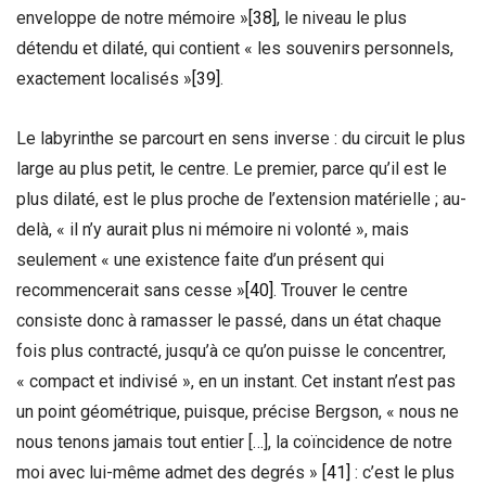
enveloppe de notre mémoire »
[38]
, le niveau le plus
détendu et dilaté, qui contient « les souvenirs personnels,
exactement localisés »
[39]
.
Le labyrinthe se parcourt en sens inverse : du circuit le plus
large au plus petit, le centre. Le premier, parce qu’il est le
plus dilaté, est le plus proche de l’extension matérielle ; au-
delà, « il n’y aurait plus ni mémoire ni volonté », mais
seulement « une existence faite d’un présent qui
recommencerait sans cesse »
[40]
. Trouver le centre
consiste donc à ramasser le passé, dans un état chaque
fois plus contracté, jusqu’à ce qu’on puisse le concentrer,
« compact et indivisé », en un instant. Cet instant n’est pas
un point géométrique, puisque, précise Bergson, « nous ne
nous tenons jamais tout entier […], la coïncidence de notre
moi avec lui-même admet des degrés »
[41]
: c’est le plus