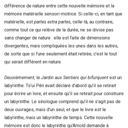
différence de nature entre cette nouvelle mémoire et la
mémoire matérielle sensori-motrice. Si celle-ci, en tant que
matérielle, est
partes extra partes
, celle-là, au contraire,
comme tout ce qui relève de la durée, ne se divise pas
sans changer de nature : elle est faite de dimensions
divergentes, mais compliquées les unes dans les autres,
de sorte que si l’une seulement était retirée, c’est le tout
qui serait différent en nature.
Deuxièmement,
le
Jardin aux Sentiers qui bifurquent
est un
labyrinthe. Ts’ui Pên avait déclaré d’abord qu’il se retirait
pour écrire un livre, et ensuite qu’il se retirait pour construire
un labyrinthe. Le sinologue comprend qu’il ne s’agit pas de
deux ouvrages, mais d’un seul, et que le livre est le
labyrinthe, mais un labyrinthe de temps. Cette nouvelle
mémoire est donc le labyrinthe qu’Arnold demande à