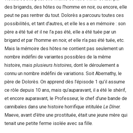
des brigands, des hôtes ou l’homme en noir, ou encore, elle
peut ne pas rentrer du tout. Dolorès a parcouru toutes ces
possibilités, et tant d’autres, et elle les a en mémoire : son
père a été tué
et
il ne l’a pas été, elle a été tuée par un
brigand
et
par l’homme en noir,
et
elle n’a pas été tuée, etc.
Mais la mémoire des hôtes ne contient pas seulement un
nombre indéfini de variantes possibles de la même
histoire, mais
plusieurs histoires
, dont le déroulement a
connu un nombre indéfini de variations. Soit Abernathy, le
père de Dolorès. On apprend dès l’épisode 1 qu’il assume
ce rôle depuis 10 ans, mais qu’auparavant, il a été le shérif,
et encore auparavant, le Professeur, le chef d’une bande de
cannibales dans une histoire horrifique intitulée
Le Dîner.
Maeve, avant d’être une prostituée, était une jeune mère qui
tenait une petite ferme isolée avec sa fille.