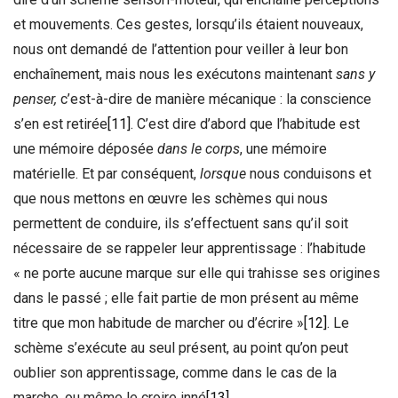
et mouvements. Ces gestes, lorsqu’ils étaient nouveaux,
nous ont demandé de l’attention pour veiller à leur bon
enchaînement, mais nous les exécutons maintenant
sans y
penser,
c’est-à-dire de manière mécanique : la conscience
s’en est retirée
[11]
. C’est dire d’abord que l’habitude est
une mémoire déposée
dans le corps
, une mémoire
matérielle. Et par conséquent,
lorsque
nous conduisons et
que nous mettons en œuvre les schèmes qui nous
permettent de conduire, ils s’effectuent sans qu’il soit
nécessaire de se rappeler leur apprentissage : l’habitude
« ne porte aucune marque sur elle qui trahisse ses origines
dans le passé ; elle fait partie de mon présent au même
titre que mon habitude de marcher ou d’écrire »
[12]
. Le
schème s’exécute au seul présent, au point qu’on peut
oublier son apprentissage, comme dans le cas de la
marche, ou même le croire inné
[13]
.