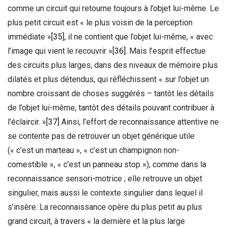
comme un circuit qui retourne toujours à l’objet lui-même. Le
plus petit circuit est « le plus voisin de la perception
immédiate »
[35]
, il ne contient que l’objet lui-même, « avec
l’image qui vient le recouvrir »
[36]
. Mais l’esprit effectue
des circuits plus larges, dans des niveaux de mémoire plus
dilatés et plus détendus, qui réfléchissent « sur l’objet un
nombre croissant de choses suggérés – tantôt les détails
de l’objet lui-même, tantôt des détails pouvant contribuer à
l’éclaircir. »
[37]
Ainsi, l’effort de reconnaissance attentive ne
se contente pas de retrouver un objet générique utile
(« c’est un marteau », « c’est un champignon non-
comestible », « c’est un panneau stop »), comme dans la
reconnaissance sensori-motrice ; elle retrouve un objet
singulier, mais aussi le contexte singulier dans lequel il
s’insère. La reconnaissance opère du plus petit au plus
grand circuit, à travers « la dernière et la plus large