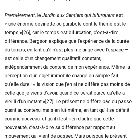
Premièrement
, le
Jardin aux Sentiers qui bifurquent
est
« une énorme devinette ou parabole dont le thème est le
temps »
[26]
, car le temps est bifurcation, c’est-à-dire
différence. Bergson explique que l’expérience de la durée –
du temps, en tant qu’il n’est plus mélangé avec l’espace –
est celle d’un changement qualitatif constant,
indépendamment du contenu de mon expérience. Même la
perception d’un objet immobile change du simple fait
qu’elle dure : « la vision que j’en ai ne diffère pas moins de
celle que je viens d’avoir, quand ce serait parce qu’elle a
vieilli d’un instant »
[27]
. Le présent ne diffère pas du passé
quant au contenu, mais en lui-même, en tant qu’il se définit
comme nouveau, et qu’il n’est rien d’autre que cette
nouveauté, c’est-à-dire sa différence par rapport au
mouvement qui vient de passer. Mais puisque le présent