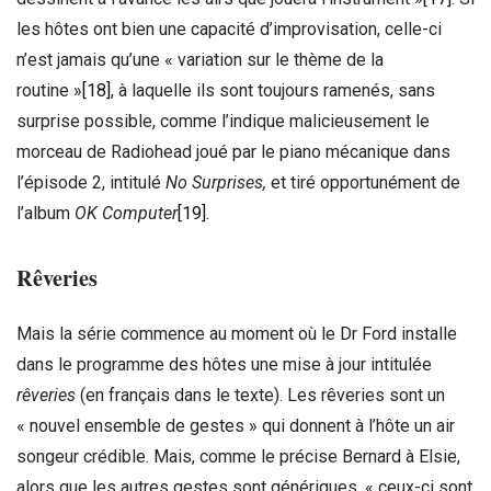
les hôtes ont bien une capacité d’improvisation, celle-ci
n’est jamais qu’une « variation sur le thème de la
routine »
[18]
, à laquelle ils sont toujours ramenés, sans
surprise possible, comme l’indique malicieusement le
morceau de Radiohead joué par le piano mécanique dans
l’épisode 2, intitulé
No Surprises,
et tiré opportunément de
l’album
OK Computer
[19]
.
Rêveries
Mais la série commence au moment où le Dr Ford installe
dans le programme des hôtes une mise à jour intitulée
rêveries
(en français dans le texte). Les rêveries sont un
« nouvel ensemble de gestes » qui donnent à l’hôte un air
songeur crédible. Mais, comme le précise Bernard à Elsie,
alors que les autres gestes sont génériques, « ceux-ci sont