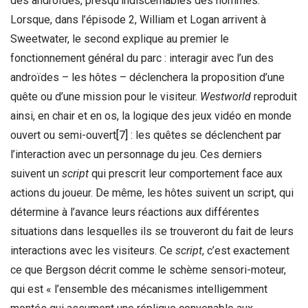
des androïdes, presqu’indiscernables des hommes.
Lorsque, dans l’épisode 2, William et Logan arrivent à
Sweetwater, le second explique au premier le
fonctionnement général du parc : interagir avec l’un des
androïdes – les hôtes – déclenchera la proposition d’une
quête ou d’une mission pour le visiteur.
Westworld
reproduit
ainsi, en chair et en os, la logique des jeux vidéo en monde
ouvert ou semi-ouvert
[7]
: les quêtes se déclenchent par
l’interaction avec un personnage du jeu. Ces derniers
suivent un
script
qui prescrit leur comportement face aux
actions du joueur. De même, les hôtes suivent un script, qui
détermine à l’avance leurs réactions aux différentes
situations dans lesquelles ils se trouveront du fait de leurs
interactions avec les visiteurs. Ce
script
, c’est exactement
ce que Bergson décrit comme le schème sensori-moteur,
qui est « l’ensemble des mécanismes intelligemment