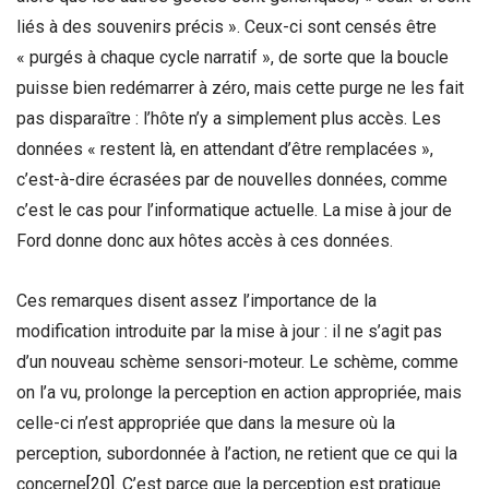
liés à des souvenirs précis ». Ceux-ci sont censés être
« purgés à chaque cycle narratif », de sorte que la boucle
puisse bien redémarrer à zéro, mais cette purge ne les fait
pas disparaître : l’hôte n’y a simplement plus accès. Les
données « restent là, en attendant d’être remplacées »,
c’est-à-dire écrasées par de nouvelles données, comme
c’est le cas pour l’informatique actuelle. La mise à jour de
Ford donne donc aux hôtes accès à ces données.
Ces remarques disent assez l’importance de la
modification introduite par la mise à jour : il ne s’agit pas
d’un nouveau schème sensori-moteur. Le schème, comme
on l’a vu, prolonge la perception en action appropriée, mais
celle-ci n’est appropriée que dans la mesure où la
perception, subordonnée à l’action, ne retient que ce qui la
concerne
[20]
. C’est parce que la perception est pratique