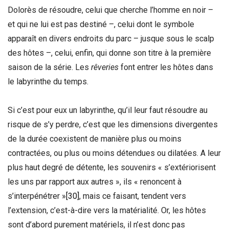
Dolorès de résoudre, celui que cherche l’homme en noir –
et qui ne lui est pas destiné –, celui dont le symbole
apparaît en divers endroits du parc – jusque sous le scalp
des hôtes –, celui, enfin, qui donne son titre à la première
saison de la série. Les
rêveries
font entrer les hôtes dans
le labyrinthe du temps.
Si c’est pour eux un labyrinthe, qu’il leur faut résoudre au
risque de s’y perdre, c’est que les dimensions divergentes
de la durée coexistent de manière plus ou moins
contractées, ou plus ou moins détendues ou dilatées. A leur
plus haut degré de détente, les souvenirs « s’extériorisent
les uns par rapport aux autres », ils « renoncent à
s’interpénétrer »
[30]
, mais ce faisant, tendent vers
l’extension, c’est-à-dire vers la matérialité. Or, les hôtes
sont d’abord purement matériels, il n’est donc pas