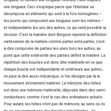
une longueur. Ceci s’explique parce que l’étendue se
décompose en éléments qui sont à la fois homogènes –
les points qui composent une longueur sont les mêmes –
et indépendants les uns des autres, ce qui rend possible la
division. C’est la manière dont Bergson reprend la définition
cartésienne de la matière comme
partes extra partes
, c’est-
à-dire composée de parties les unes hors les autres, au
point que cette extériorité des parties définit la matière. La
répétition des boucles est donc dite
matérielle
en ce que
chaque boucle est indépendante et extérieure aux autres ;
on peut la dire aussi
mécanique
, si l’on désigne par là le
mouvement strictement matériel. La mémoire des hôtes
est donc une mémoire matérielle, déposée dans des semi-
conducteurs, comme c’est le cas des ordinateurs actuels.
Pour autant, les hôtes
n’ont pas de mémoire,
au sens où ils
ne se souviennent pas des boucles précédentes : ils