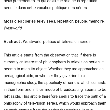
deux précédentes, et qui éclaire le rôle de la répétition
sérielle dans cette vocation politique des séries.
Mots clés
: séries télévisées, répétition, peuple, mémoire,
Westworld
Abstract :
Westworld: politics of television series
This article starts from the observation that, if there is
currently an interest of philosophers in television series, it
seems to miss its object. Whether they are approached as
pedagogical aids, or whether they give rise to a
monographic study, the specificity of series, which consists
in their form and in their mode of broadcasting, seems to be
left aside. This article therefore seeks to trace the path of a
philosophy of television series, which would approach them