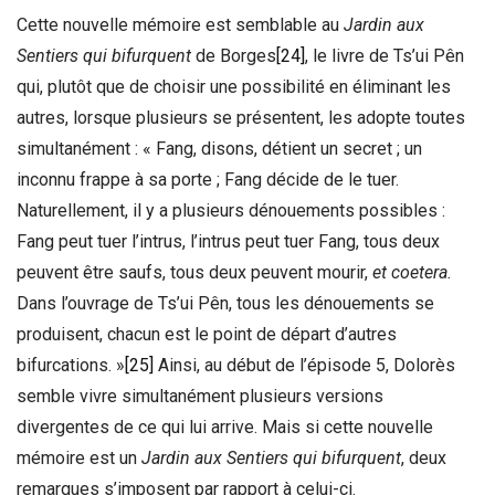
Cette nouvelle mémoire est semblable au
Jardin aux
Sentiers qui bifurquent
de Borges
[24]
, le livre de Ts’ui Pên
qui, plutôt que de choisir une possibilité en éliminant les
autres, lorsque plusieurs se présentent, les adopte toutes
simultanément : « Fang, disons, détient un secret ; un
inconnu frappe à sa porte ; Fang décide de le tuer.
Naturellement, il y a plusieurs dénouements possibles :
Fang peut tuer l’intrus, l’intrus peut tuer Fang, tous deux
peuvent être saufs, tous deux peuvent mourir,
et coetera.
Dans l’ouvrage de Ts’ui Pên, tous les dénouements se
produisent, chacun est le point de départ d’autres
bifurcations. »
[25]
Ainsi, au début de l’épisode 5, Dolorès
semble vivre simultanément plusieurs versions
divergentes de ce qui lui arrive. Mais si cette nouvelle
mémoire est un
Jardin aux Sentiers qui bifurquent
, deux
remarques s’imposent par rapport à celui-ci.