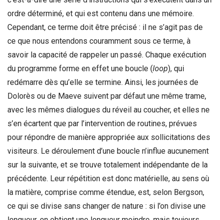
ordre déterminé, et qui est contenu dans une mémoire.
Cependant, ce terme doit être précisé : il ne s’agit pas de
ce que nous entendons couramment sous ce terme, à
savoir la capacité de rappeler un passé. Chaque exécution
du programme forme en effet une boucle (
loop
), qui
redémarre dès qu’elle se termine. Ainsi, les journées de
Dolorès ou de Maeve suivent par défaut une même trame,
avec les mêmes dialogues du réveil au coucher, et elles ne
s’en écartent que par l’intervention de routines, prévues
pour répondre de manière appropriée aux sollicitations des
visiteurs. Le déroulement d’une boucle n’influe aucunement
sur la suivante, et se trouve totalement indépendante de la
précédente. Leur répétition est donc matérielle, au sens où
la matière, comprise comme étendue, est, selon Bergson,
ce qui se divise sans changer de nature : si l’on divise une
longueur, on obtient une longueur moindre, mais toujours