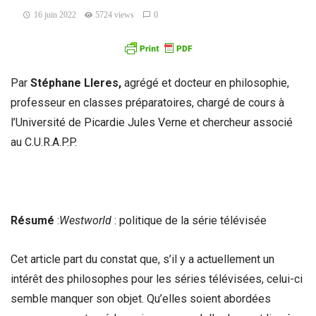
16 juin 2022
5724 views
0
Par
Stéphane Lleres,
agrégé et docteur en philosophie,
professeur en classes préparatoires, chargé de cours à
l’Université de Picardie Jules Verne et chercheur associé
au C.U.R.A.P.P.
Résumé
:
Westworld
: politique de la série télévisée
Cet article part du constat que, s’il y a actuellement un
intérêt des philosophes pour les séries télévisées, celui-ci
semble manquer son objet. Qu’elles soient abordées