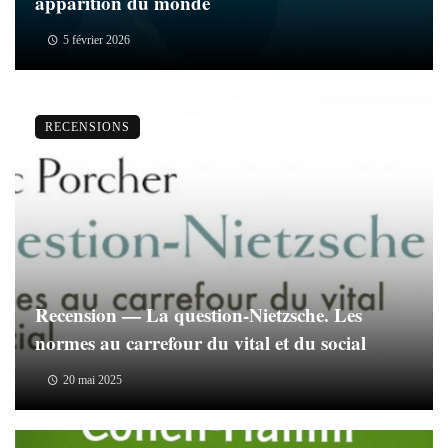
apparition du monde
5 février 2026
RECENSIONS
Recension — La question-Nietzsche. Les
normes au carrefour du vital et du social
20 mai 2025