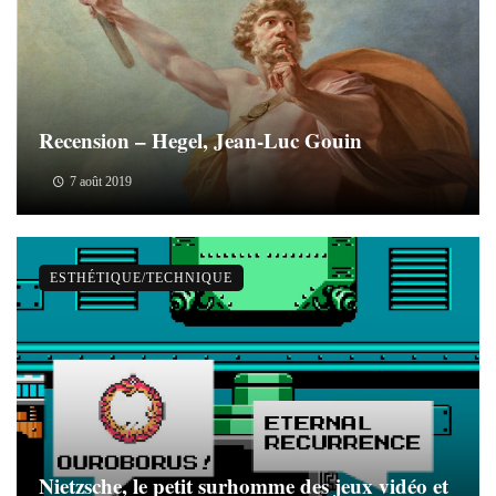
Recension – Hegel, Jean-Luc Gouin
7 août 2019
ESTHÉTIQUE/TECHNIQUE
Nietzsche, le petit surhomme des jeux vidéo et