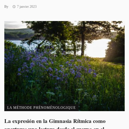
By
7 janvier 2023
LA MÉTHODE PHÉNOMÉNOLOGIQUE
La expresión en la Gimnasia Rítmica como
apertura: una lectura desde el cuerpo en el