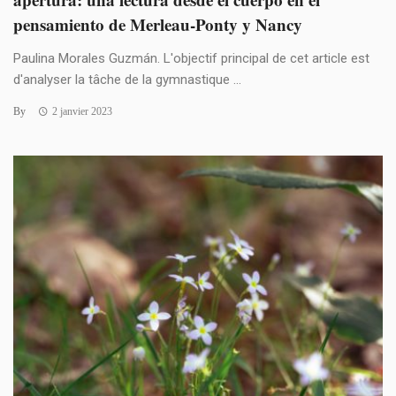
pensamiento de Merleau-Ponty y Nancy
Paulina Morales Guzmán. L'objectif principal de cet article est
d'analyser la tâche de la gymnastique ...
By
2 janvier 2023