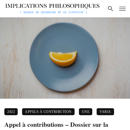
2022
APPELS À CONTRIBUTION
UNE
VARIA
Appel à contributions – Dossier sur la