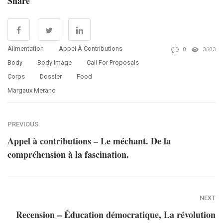
Share
Alimentation
Appel À Contributions
0
3603
Body
Body Image
Call For Proposals
Corps
Dossier
Food
Margaux Merand
PREVIOUS
Appel à contributions – Le méchant. De la
compréhension à la fascination.
NEXT
Recension – Éducation démocratique, La révolution