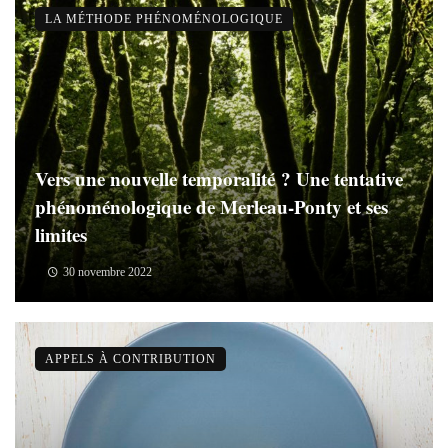
LA MÉTHODE PHÉNOMÉNOLOGIQUE
Vers une nouvelle temporalité ? Une tentative
phénoménologique de Merleau-Ponty et ses
limites
30 novembre 2022
APPELS À CONTRIBUTION