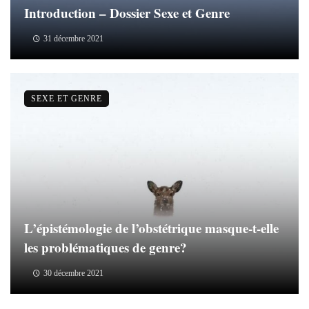
Introduction – Dossier Sexe et Genre
31 décembre 2021
SEXE ET GENRE
L’épistémologie de l’obstétrique masque-t-elle
les problématiques de genre?
30 décembre 2021