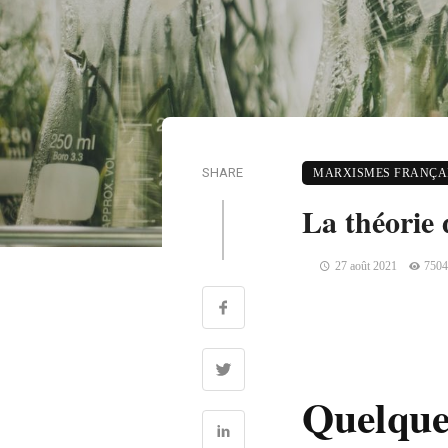
SHARE
MARXISMES FRANÇAI
La théorie 
27 août 2021
7504
Quelque