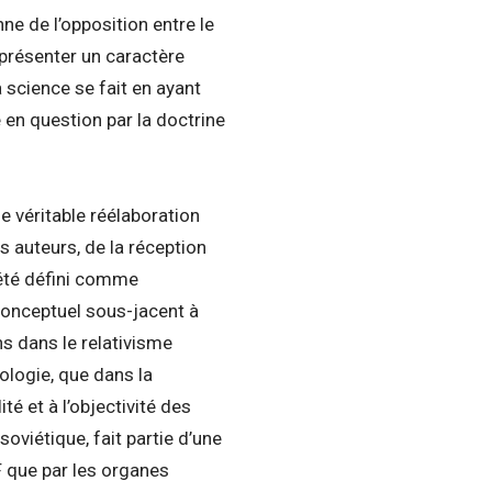
e de l’opposition entre le
 présenter un caractère
 science se fait en ayant
 en question par la doctrine
e véritable réélaboration
s auteurs, de la réception
 été défini comme
conceptuel sous-jacent à
ns dans le relativisme
ologie, que dans la
té et à l’objectivité des
soviétique, fait partie d’une
F que par les organes