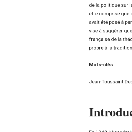
de la politique sur 
être comprise que da
avait été posé à pa
vise à suggérer que
française de la théo
propre à la traditi
Mots-clés
Jean-Toussaint Desa
Introdu