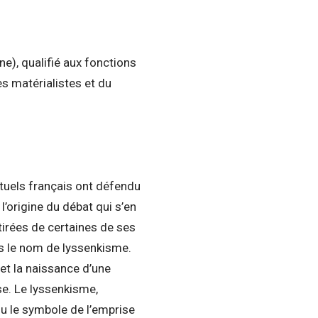
ne), qualifié aux fonctions
s matérialistes et du
tuels français ont défendu
l’origine du débat qui s’en
tirées de certaines de ses
us le nom de lyssenkisme.
ret la naissance d’une
se. Le lyssenkisme,
u le symbole de l’emprise