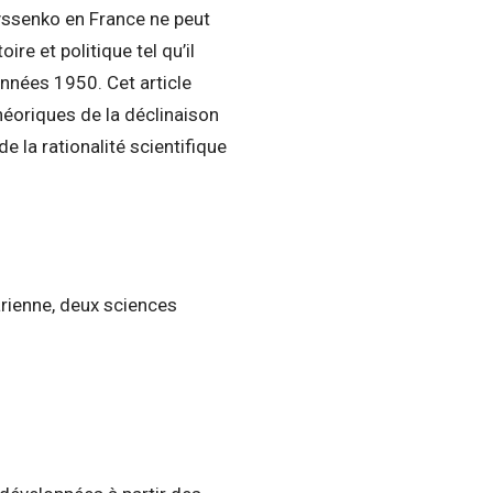
 Lyssenko en France ne peut
re et politique tel qu’il
années 1950. Cet article
héoriques de la déclinaison
e la rationalité scientifique
arienne, deux sciences