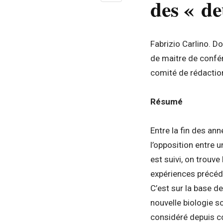
des « de
Fabrizio Carlino. D
de maitre de confé
comité de rédactio
Résumé
Entre la fin des an
l’opposition entre u
est suivi, on trouv
expériences précéde
C’est sur la base d
nouvelle biologie s
considéré depuis c