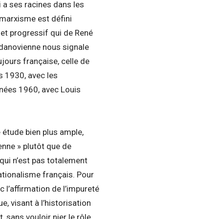
 a ses racines dans les
e marxisme est défini
 et progressif qui de René
gdanovienne nous signale
jours française, celle de
s 1930, avec les
nnées 1960, avec Louis
 étude bien plus ample,
ienne » plutôt que de
qui n’est pas totalement
ationalisme français. Pour
 l’affirmation de l’impureté
, visant à l’historisation
, sans vouloir nier le rôle