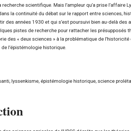
la recherche scientifique. Mais l’ampleur qu’a prise l’affaire
ns la continuité du débat sur le rapport entre sciences, histoi
rtir des années 1930 et qui s’est poursuivi bien au-delà des 
lques pistes de recherche pour rattacher les présupposés t
rie des « deux sciences » à la problématique de l’historicité d
on de l’épistémologie historique.
nti, lyssenkisme, épistémologie historique, science prolét
ction