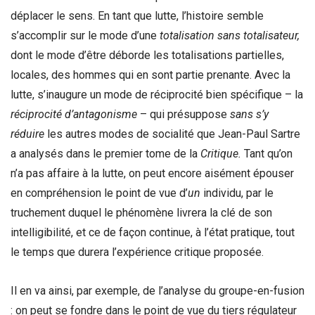
déplacer le sens. En tant que lutte, l’histoire semble
s’accomplir sur le mode d’une
totalisation sans totalisateur,
dont le mode d’être déborde les totalisations partielles,
locales, des hommes qui en sont partie prenante. Avec la
lutte, s’inaugure un mode de réciprocité bien spécifique – la
réciprocité d’antagonisme
– qui présuppose
sans s’y
réduire
les autres modes de socialité que Jean-Paul Sartre
a analysés dans le premier tome de la
Critique.
Tant qu’on
n’a pas affaire à la lutte, on peut encore aisément épouser
en compréhension le point de vue d’
un
individu, par le
truchement duquel le phénomène livrera la clé de son
intelligibilité, et ce de façon continue, à l’état pratique, tout
le temps que durera l’expérience critique proposée.
Il en va ainsi, par exemple, de l’analyse du groupe-en-fusion
: on peut se fondre dans le point de vue du tiers régulateur