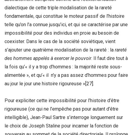
dialectique de cette triple modalisation de la rareté
fondamentale, qui constitue le moteur passif de l’histoire
telle qu’on l’a connue jusqu’ici, et qui se caractérise par une
impossibilité pour des individus en proie au besoin de
coexister. Dans le cas de la société soviétique, vient
s’ajouter une quatrième modalisation de la rareté : la
rareté
des hommes appelés à exercer le pouvoir
. Il faut dire tout à
la fois qu’« il y a trop d’hommes : la majorité reste sous-
alimentée », et qu’« il n’y a pas assez d’hommes pour faire
au jour le jour une histoire rigoureuse »
[27]
.
Pour expliciter cette impossibilité pour l’histoire d’être
rigoureuse (ce qui ne l’empêche pas pour autant d’être
intelligible), Jean-Paul Sartre s’interroge longuement sur
le choix de Joseph Staline pour incarner la fonction de
souverain au sommet de la société directoriale. Il prolonge