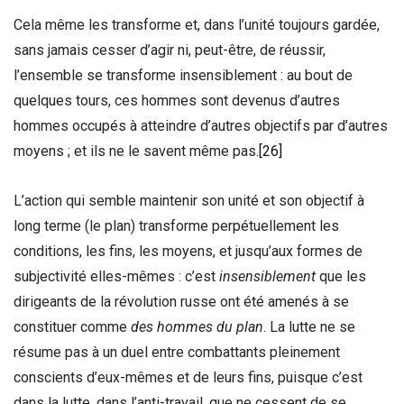
Cela même les transforme et, dans l’unité toujours gardée,
sans jamais cesser d’agir ni, peut-être, de réussir,
l’ensemble se transforme insensiblement : au bout de
quelques tours, ces hommes sont devenus d’autres
hommes occupés à atteindre d’autres objectifs par d’autres
moyens ; et ils ne le savent même pas.
[26]
L’action qui semble maintenir son unité et son objectif à
long terme (le plan) transforme perpétuellement les
conditions, les fins, les moyens, et jusqu’aux formes de
subjectivité elles-mêmes : c’est
insensiblement
que les
dirigeants de la révolution russe ont été amenés à se
constituer comme
des hommes du plan
. La lutte ne se
résume pas à un duel entre combattants pleinement
conscients d’eux-mêmes et de leurs fins, puisque c’est
dans la lutte, dans l’anti-travail, que ne cessent de se