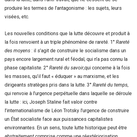
produire les termes de l’antagonisme : les sujets, leurs
visées, etc.
Les nouvelles conditions que la lutte découvre et produit à
la fois renvoient à un triple phénomène de rareté. 1°
Rareté
des moyens
: il s’agit de construire le socialisme dans un
pays encore largement rural et féodal, qui n’a pas connu la
phase capitaliste. 2°
Rareté du savoir
,qui concerne à la fois
les masses, qu’il faut « éduquer » au marxisme, et les
dirigeants stratèges pris dans la lutte. 3°
Rareté du temps
,
qui renvoie à l’urgence perpétuelle dans laquelle se déroule
la lutte : ici, Joseph Staline fait valoir contre
l’internationalisme de Léon Trotsky l’urgence de construire
un État socialiste face aux puissances capitalistes
environnantes. En un sens, toute lutte historique peut être
abstraitement
comprise comme une réextériorisation