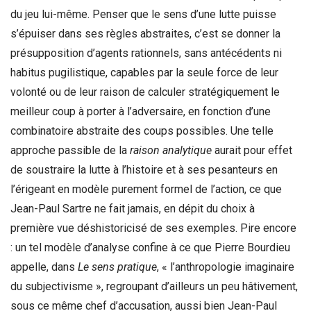
du jeu lui-même. Penser que le sens d’une lutte puisse
s’épuiser dans ses règles abstraites, c’est se donner la
présupposition d’agents rationnels, sans antécédents ni
habitus pugilistique, capables par la seule force de leur
volonté ou de leur raison de calculer stratégiquement le
meilleur coup à porter à l’adversaire, en fonction d’une
combinatoire abstraite des coups possibles. Une telle
approche passible de la
raison analytique
aurait pour effet
de soustraire la lutte à l’histoire et à ses pesanteurs en
l’érigeant en modèle purement formel de l’action, ce que
Jean-Paul Sartre ne fait jamais, en dépit du choix à
première vue déshistoricisé de ses exemples. Pire encore
: un tel modèle d’analyse confine à ce que Pierre Bourdieu
appelle, dans
Le sens pratique
, « l’anthropologie imaginaire
du subjectivisme », regroupant d’ailleurs un peu hâtivement,
sous ce même chef d’accusation, aussi bien Jean-Paul