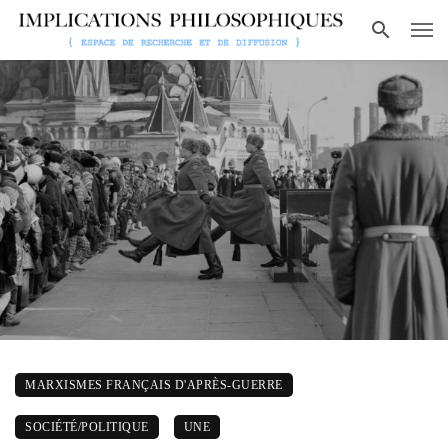
MARXISMES FRANÇAIS D'APRÈS-GUERRE
SOCIÉTÉ/POLITIQUE
UNE