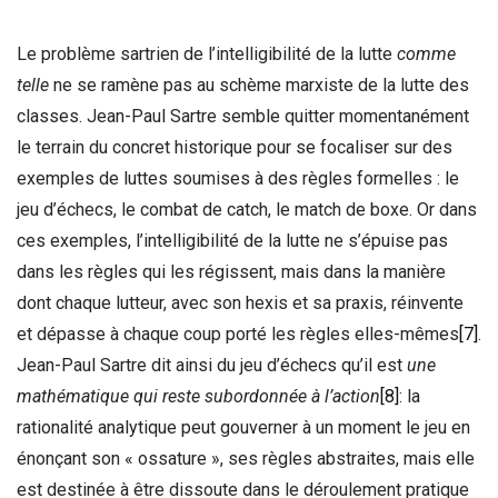
Le problème sartrien de l’intelligibilité de la lutte
comme
telle
ne se ramène pas au schème marxiste de la lutte des
classes. Jean-Paul Sartre semble quitter momentanément
le terrain du concret historique pour se focaliser sur des
exemples de luttes soumises à des règles formelles : le
jeu d’échecs, le combat de catch, le match de boxe. Or dans
ces exemples, l’intelligibilité de la lutte ne s’épuise pas
dans les règles qui les régissent, mais dans la manière
dont chaque lutteur, avec son hexis et sa praxis, réinvente
et dépasse à chaque coup porté les règles elles-mêmes
[7]
.
Jean-Paul Sartre dit ainsi du jeu d’échecs qu’il est
une
mathématique qui reste subordonnée à l’action
[8]
: la
rationalité analytique peut gouverner à un moment le jeu en
énonçant son « ossature », ses règles abstraites, mais elle
est destinée à être dissoute dans le déroulement pratique