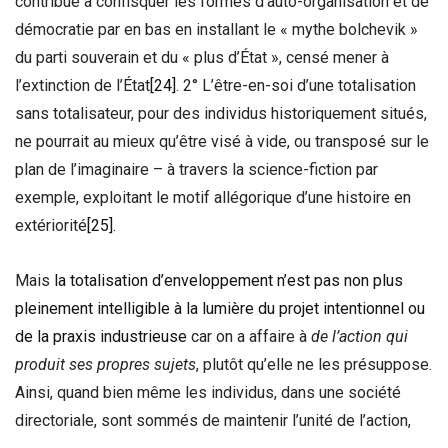
contribué à confisquer les formes d’auto-organisation et de
démocratie par en bas en installant le « mythe bolchevik »
du parti souverain et du « plus d’État », censé mener à
l’extinction de l’État
[24]
. 2° L’être-en-soi d’une totalisation
sans totalisateur, pour des individus historiquement situés,
ne pourrait au mieux qu’être visé à vide, ou transposé sur le
plan de l’imaginaire – à travers la science-fiction par
exemple, exploitant le motif allégorique d’une histoire en
extériorité
[25]
.
Mais
la totalisation d’enveloppement n’est pas non plus
pleinement intelligible à la lumière du projet intentionnel ou
de la praxis industrieuse
car on a affaire à
de l’action qui
produit ses propres sujets
, plutôt qu’elle ne les présuppose.
Ainsi, quand bien même les individus, dans une société
directoriale, sont sommés de maintenir l’unité de l’action,