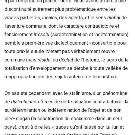
il par l’emprise du pratico-inerte. Nous avons affaire à une
discontinuité autrement plus problématique entre les
visées partielles,
locales
, des agents, et le sens
global
de
l’aventure commune, dont le caractère contradictoire et
foncièrement
irrésolu
(surdétermination et indétermination)
semble à première vue dialectiquement inconvertible pour
toute praxis située. N’étant pas véritablement œuvre
commune mais
résidu
, ou
déchet
de l’histoire, le sens de la
totalisation d’enveloppement se dérobe à toute velléité de
réappropriation par des sujets auteurs de leur histoire.
On assiste cependant, avec le stalinisme, à un phénomène
de
dialectisation forcée
de cette situation contradictoire : la
surdétermination ou indétermination de l’objet et de son
idée-slogan (la construction du socialisme dans un seul
pays), c’est-à-dire les « traces qu’ont laissé sur lui l’un et