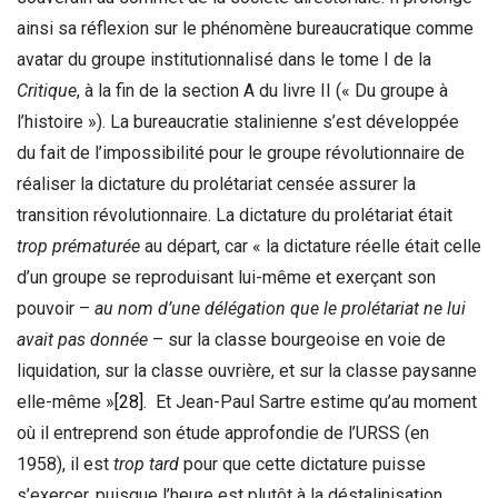
ainsi sa réflexion sur le phénomène bureaucratique comme
avatar du groupe institutionnalisé dans le tome I de la
Critique
, à la fin de la section A du livre II (« Du groupe à
l’histoire »). La bureaucratie stalinienne s’est développée
du fait de l’impossibilité pour le groupe révolutionnaire de
réaliser la dictature du prolétariat censée assurer la
transition révolutionnaire. La dictature du prolétariat était
trop prématurée
au départ, car « la dictature réelle était celle
d’un groupe se reproduisant lui-même et exerçant son
pouvoir –
au nom d’une délégation que le prolétariat ne lui
avait pas donnée
– sur la classe bourgeoise en voie de
liquidation, sur la classe ouvrière, et sur la classe paysanne
elle-même »
[28]
. Et Jean-Paul Sartre estime qu’au moment
où il entreprend son étude approfondie de l’URSS (en
1958), il est
trop tard
pour que cette dictature puisse
s’exercer, puisque l’heure est plutôt à la déstalinisation.