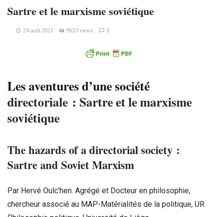
Sartre et le marxisme soviétique
24 août 2021
9653 views
0
Les aventures d’une société
directoriale : Sartre et le marxisme
soviétique
The hazards of a directorial society :
Sartre and Soviet Marxism
Par Hervé Oulc’hen. Agrégé et Docteur en philosophie,
chercheur associé au MAP-Matérialités de la politique, UR