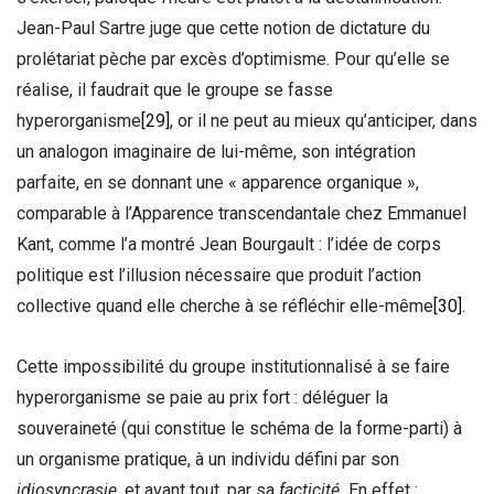
Jean-Paul Sartre juge que cette notion de dictature du
prolétariat pèche par excès d’optimisme. Pour qu’elle se
réalise, il faudrait que le groupe se fasse
hyperorganisme
[29]
, or il ne peut au mieux qu’anticiper, dans
un analogon imaginaire de lui-même, son intégration
parfaite, en se donnant une « apparence organique »,
comparable à l’Apparence transcendantale chez Emmanuel
Kant, comme l’a montré Jean Bourgault : l’idée de corps
politique est l’illusion nécessaire que produit l’action
collective quand elle cherche à se réfléchir elle-même
[30]
.
Cette impossibilité du groupe institutionnalisé à se faire
hyperorganisme se paie au prix fort : déléguer la
souveraineté (qui constitue le schéma de la forme-parti) à
un organisme pratique, à un individu défini par son
idiosyncrasie
, et avant tout, par sa
facticité
.
En effet :