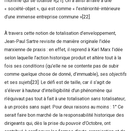
l’homme qui se totalise »
[21]
. On a ainsi affaire à une
« société-objet », qui est comme « l’extériorité-intérieure
d’une immense entreprise commune »
[22]
.
À travers cette notion de totalisation d’enveloppement,
Jean-Paul Sartre revisite de manière originale l’idée
marxienne de praxis : en effet, il reprend à Karl Marx l’idée
selon laquelle l’action historique produit et altère tout à la
fois ses
conditions
(qu’elle ne se contente pas de subir
comme quelque chose de donné, d’immuable), ses
objectifs
et ses
sujets
[23]
. Le défi est de taille, car il s’agit de
s’élever à hauteur d’intelligibilité d’un phénomène qui
n’équivaut pas tout à fait à une
totalisation sans totalisateur
,
à un procès sans sujet. Pour deux raisons au moins : 1° Ce
serait faire bon marché de la responsabilité historique des
dirigeants qui, dès la prise du pouvoir d’Octobre, ont