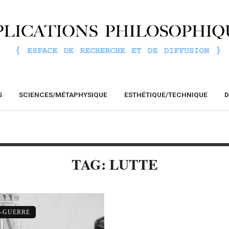
S
SCIENCES/MÉTAPHYSIQUE
ESTHÉTIQUE/TECHNIQUE
D
TAG: LUTTE
S-GUERRE