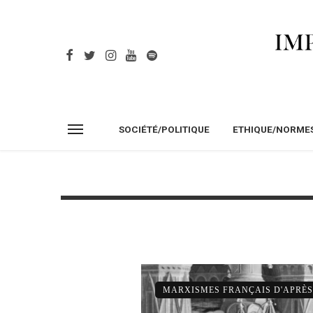
SOCIÉTÉ/POLITIQUE
ETHIQUE/NORME
MARXISMES FRANÇAIS D'APRÈ