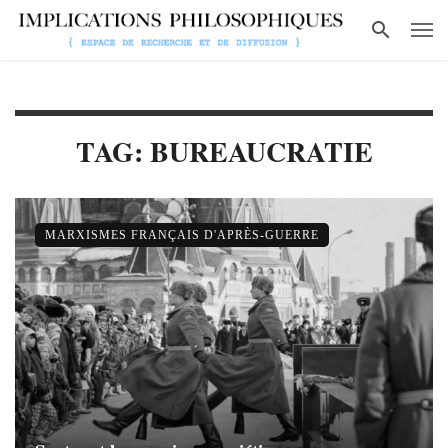
TAG: BUREAUCRATIE
MARXISMES FRANÇAIS D'APRÈS-GUERRE