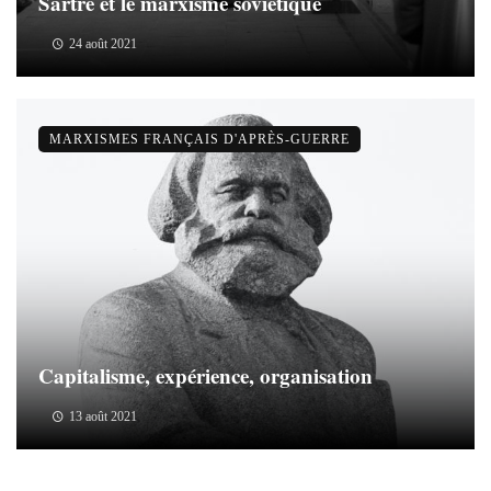
Sartre et le marxisme soviétique
24 août 2021
MARXISMES FRANÇAIS D'APRÈS-GUERRE
Capitalisme, expérience, organisation
13 août 2021