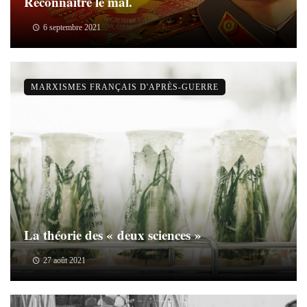
Reconnaître le mal.
6 septembre 2021
MARXISMES FRANÇAIS D'APRÈS-GUERRE
La théorie des « deux sciences »
27 août 2021