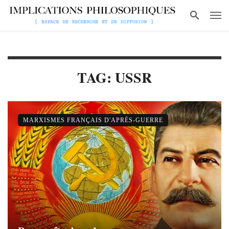
TAG: USSR
MARXISMES FRANÇAIS D'APRÈS-GUERRE