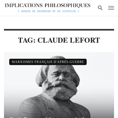
TAG: CLAUDE LEFORT
MARXISMES FRANÇAIS D'APRÈS-GUERRE