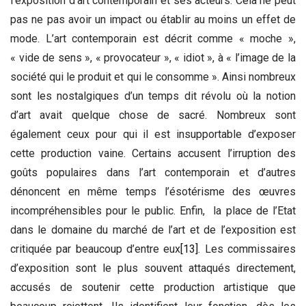
l’exposition d’art contemporain et ses acteurs. Cela ne peut
pas ne pas avoir un impact ou établir au moins un effet de
mode. L’art contemporain est décrit comme « moche »,
« vide de sens », « provocateur », « idiot », à « l’image de la
société qui le produit et qui le consomme ». Ainsi nombreux
sont les nostalgiques d’un temps dit révolu où la notion
d’art avait quelque chose de sacré. Nombreux sont
également ceux pour qui il est insupportable d’exposer
cette production vaine. Certains accusent l’irruption des
goûts populaires dans l’art contemporain et d’autres
dénoncent en même temps l’ésotérisme des œuvres
incompréhensibles pour le public. Enfin, la place de l’Etat
dans le domaine du marché de l’art et de l’exposition est
critiquée par beaucoup d’entre eux
[13]
. Les commissaires
d’exposition sont le plus souvent attaqués directement,
accusés de soutenir cette production artistique que