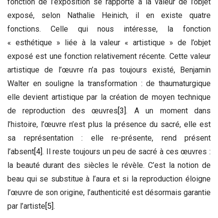
fonction de l’exposition se rapporte à la valeur de l’objet
exposé, selon Nathalie Heinich, il en existe quatre
fonctions. Celle qui nous intéresse, la fonction
« esthétique » liée à la valeur « artistique » de l’objet
exposé est une fonction relativement récente. Cette valeur
artistique de l’œuvre n’a pas toujours existé, Benjamin
Walter en souligne la transformation : de thaumaturgique
elle devient artistique par la création de moyen technique
de reproduction des œuvres
[3]
. A un moment dans
l’histoire, l’œuvre n’est plus la présence du sacré, elle est
sa représentation : elle re-présente, rend présent
l’absent
[4]
. Il reste toujours un peu de sacré à ces œuvres :
la beauté durant des siècles le révèle. C’est la notion de
beau qui se substitue à l’aura et si la reproduction éloigne
l’œuvre de son origine, l’authenticité est désormais garantie
par l’artiste
[5]
.