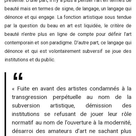
présente. D’une part, il n’y a plus à penser l’art en termes de
beauté mais en termes de signe, de langage, un langage qui
dénonce et qui engage. La fonction artistique sous tendue
par la question du beau en art est liquidée, le critère de
beauté n’entre plus en ligne de compte pour définir l’art
contemporain et son paradigme. D’autre part, ce langage qui
dénonce et qui est volontairement subversif se joue des
institutions et du public.
« Fuite en avant des artistes condamnés à la
transgression perpétuelle au nom de la
subversion artistique, démission des
institutions se refusant de jouer leur rôle
normatif au nom de l’ouverture à la modernité,
désarroi des amateurs d’art ne sachant plus