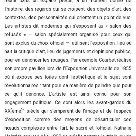
réunit dans un espace précis, à un moment donné de
l’histoire, des regards qui se croisent, des objets d’art, des
contextes, des personnalités qui orientent un point de vue.
Les artistes dit modernes qui s’exposent au « salon des
refusés » – salon spécialement organisé pour ceux qui
sont exclus du choix officiel – utilisent l’exposition, lieu où
nait la critique d’art, lieu de jugements et d’opinions publics,
pour en dénoncer les rouages. Par exemple Courbet réalise
son propre pavillon lors de l’Exposition Universelle de 1855
où il expose ses toiles dont l’esthétique et le sujet sont
révolutionnaires : tant pour sa manière de peindre que pour
ce qu’il dénonce. L’artiste est ainsi connu pour son
engagement politique. Ce sont alors les avant-gardes du
XX[ème]° siècle qui s’emparent de l’image et de l’espace
d’exposition comme des moyens de désarticuler ces
nœuds complexes entre l’art, le sacré et l’officiel. Nathalie