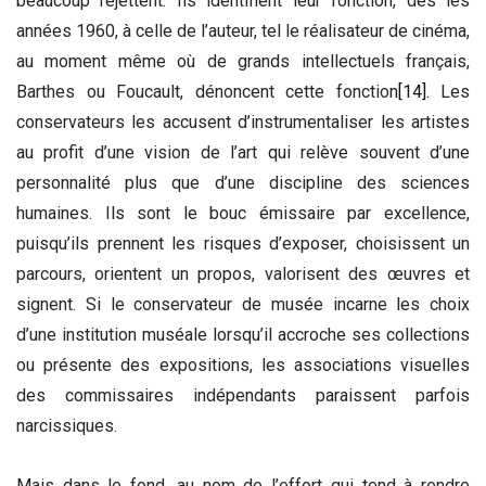
beaucoup rejettent. Ils identifient leur fonction, dès les
années 1960, à celle de l’auteur, tel le réalisateur de cinéma,
au moment même où de grands intellectuels français,
Barthes ou Foucault, dénoncent cette fonction
[14]
. Les
conservateurs les accusent d’instrumentaliser les artistes
au profit d’une vision de l’art qui relève souvent d’une
personnalité plus que d’une discipline des sciences
humaines. Ils sont le bouc émissaire par excellence,
puisqu’ils prennent les risques d’exposer, choisissent un
parcours, orientent un propos, valorisent des œuvres et
signent. Si le conservateur de musée incarne les choix
d’une institution muséale lorsqu’il accroche ses collections
ou présente des expositions, les associations visuelles
des commissaires indépendants paraissent parfois
narcissiques.
Mais dans le fond, au nom de l’effort qui tend à rendre