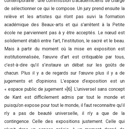
contemporaine : une commission d’académiciens se charge
de sélectionner ce qui le compose. Un jury prend ensuite la
relève et les artistes qui n’ont pas suivi la formation
académique des Beaux-arts et qui s’arrêtent à la Petite
école ne parviennent pas à y être acceptés. Le nœud est
solidement établi entre l’art, l’institution, le sacré et le beau.
Mais à partir du moment où la mise en exposition est
institutionnalisée, l’œuvre d’art est critiquable par tous,
c’est-à-dire qu’il s’instaure un débat sur les goûts de
chacun. Plus il y a de regards sur l’œuvre plus il y a de
jugements et d’opinions. L’espace d’exposition est un
« espace public de jugement »
[6]
. L’universel sans concept
de Kant est difficilement admis par tout le monde et
puisqu’on expose pour tout le monde, il faut reconnaitre qu’il
n’y a pas de beauté universelle, il n’y a que de la
contingence. Celle des expositions justement. Celle qui