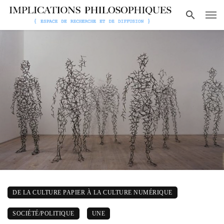
DE LA CULTURE PAPIER À LA CULTURE NUMÉRIQUE
SOCIÉTÉ/POLITIQUE
UNE