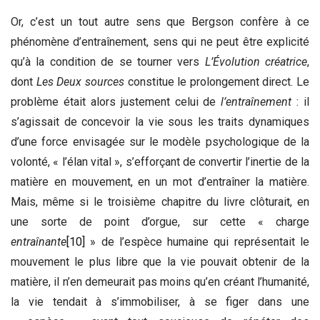
Or, c’est un tout autre sens que Bergson confère à ce
phénomène d’entraînement, sens qui ne peut être explicité
qu’à la condition de se tourner vers
L’
É
volution créatrice
,
dont
Les Deux sources
constitue le prolongement direct. Le
problème était alors justement celui de
l’entraînement
: il
s’agissait de concevoir la vie sous les traits dynamiques
d’une force envisagée sur le modèle psychologique de la
volonté, « l’élan vital », s’efforçant de convertir l’inertie de la
matière en mouvement, en un mot d’entraîner la matière.
Mais, même si le troisième chapitre du livre clôturait, en
une sorte de point d’orgue, sur cette « charge
entraînante
[10]
» de l’espèce humaine qui représentait le
mouvement le plus libre que la vie pouvait obtenir de la
matière, il n’en demeurait pas moins qu’en créant l’humanité,
la vie tendait à s’immobiliser, à se figer dans une