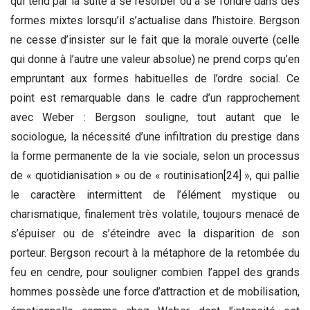
qui tend par la suite à se résorber ou à se fondre dans des
formes mixtes lorsqu’il s’actualise dans l’histoire. Bergson
ne cesse d’insister sur le fait que la morale ouverte (celle
qui donne à l’autre une valeur absolue) ne prend corps qu’en
empruntant aux formes habituelles de l’ordre social. Ce
point est remarquable dans le cadre d’un rapprochement
avec Weber : Bergson souligne, tout autant que le
sociologue, la nécessité d’une infiltration du prestige dans
la forme permanente de la vie sociale, selon un processus
de « quotidianisation » ou de « routinisation
[24]
», qui pallie
le caractère intermittent de l’élément mystique ou
charismatique, finalement très volatile, toujours menacé de
s’épuiser ou de s’éteindre avec la disparition de son
porteur. Bergson recourt à la métaphore de la retombée du
feu en cendre, pour souligner combien l’appel des grands
hommes possède une force d’attraction et de mobilisation,