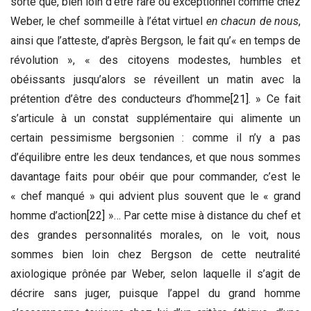
sorte que, bien loin d’être rare ou exceptionnel comme chez
Weber, le chef sommeille à l’état virtuel
en chacun de nous
,
ainsi que l’atteste, d’après Bergson, le fait qu’« en temps de
révolution », « des citoyens modestes, humbles et
obéissants jusqu’alors se réveillent un matin avec la
prétention d’être des conducteurs d’homme
[21]
. » Ce fait
s’articule à un constat supplémentaire qui alimente un
certain pessimisme bergsonien : comme il n’y a pas
d’équilibre entre les deux tendances, et que nous sommes
davantage faits pour obéir que pour commander, c’est le
« chef manqué » qui advient plus souvent que le « grand
homme d’action
[22]
»… Par cette mise à distance du chef et
des grandes personnalités morales, on le voit, nous
sommes bien loin chez Bergson de cette neutralité
axiologique prônée par Weber, selon laquelle il s’agit de
décrire sans juger, puisque l’appel du grand homme