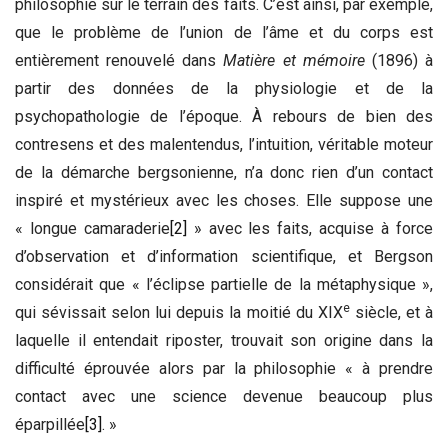
philosophie sur le terrain des faits. C’est ainsi, par exemple,
que le problème de l’union de l’âme et du corps est
entièrement renouvelé dans
Matière et mémoire
(1896) à
partir des données de la physiologie et de la
psychopathologie de l’époque. À rebours de bien des
contresens et des malentendus, l’intuition, véritable moteur
de la démarche bergsonienne, n’a donc rien d’un contact
inspiré et mystérieux avec les choses. Elle suppose une
« longue camaraderie
[2]
» avec les faits, acquise à force
d’observation et d’information scientifique, et Bergson
considérait que « l’éclipse partielle de la métaphysique »,
e
qui sévissait selon lui depuis la moitié du XIX
siècle, et à
laquelle il entendait riposter, trouvait son origine dans la
difficulté éprouvée alors par la philosophie « à prendre
contact avec une science devenue beaucoup plus
éparpillée
[3]
. »