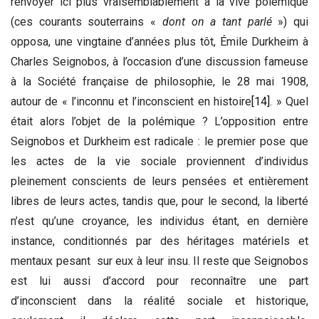
renvoyer ici plus vraisemblablement à la vive polémique
(ces courants souterrains «
dont on a tant parlé
») qui
opposa, une vingtaine d’années plus tôt, Émile Durkheim à
Charles Seignobos, à l’occasion d’une discussion fameuse
à la Société française de philosophie, le 28 mai 1908,
autour de « l’inconnu et l’inconscient en histoire
[14]
. » Quel
était alors l’objet de la polémique ? L’opposition entre
Seignobos et Durkheim est radicale : le premier pose que
les actes de la vie sociale proviennent d’individus
pleinement conscients de leurs pensées et entièrement
libres de leurs actes, tandis que, pour le second, la liberté
n’est qu’une croyance, les individus étant, en dernière
instance, conditionnés par des héritages matériels et
mentaux pesant sur eux à leur insu. Il reste que Seignobos
est lui aussi d’accord pour reconnaître une part
d’inconscient dans la réalité sociale et historique,