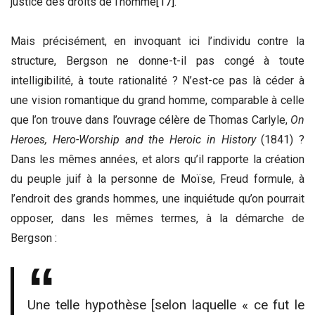
justice des droits de l’homme
[17]
.
Mais précisément, en invoquant ici l’individu contre la
structure, Bergson ne donne-t-il pas congé à toute
intelligibilité, à toute rationalité ? N’est-ce pas là céder à
une vision romantique du grand homme, comparable à celle
que l’on trouve dans l’ouvrage célère de Thomas Carlyle,
On
Heroes, Hero-Worship and the Heroic in History
(1841) ?
Dans les mêmes années, et alors qu’il rapporte la création
du peuple juif à la personne de Moïse, Freud formule, à
l’endroit des grands hommes, une inquiétude qu’on pourrait
opposer, dans les mêmes termes, à la démarche de
Bergson :
Une telle hypothèse [selon laquelle « ce fut le