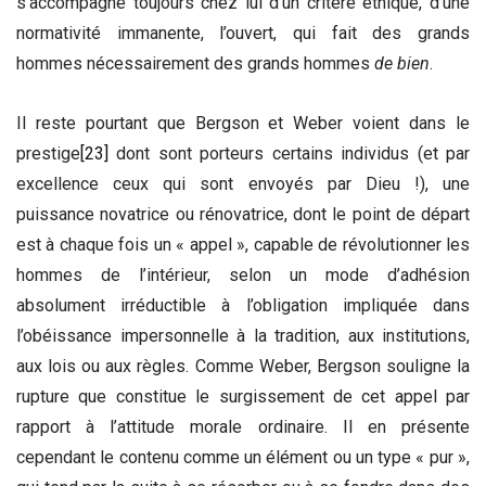
s’accompagne toujours chez lui d’un critère éthique, d’une
normativité immanente, l’ouvert, qui fait des grands
hommes nécessairement des grands hommes
de bien
.
Il reste pourtant que Bergson et Weber voient dans le
prestige
[23]
dont sont porteurs certains individus (et par
excellence ceux qui sont envoyés par Dieu !), une
puissance novatrice ou rénovatrice, dont le point de départ
est à chaque fois un « appel », capable de révolutionner les
hommes de l’intérieur, selon un mode d’adhésion
absolument irréductible à l’obligation impliquée dans
l’obéissance impersonnelle à la tradition, aux institutions,
aux lois ou aux règles. Comme Weber, Bergson souligne la
rupture que constitue le surgissement de cet appel par
rapport à l’attitude morale ordinaire. Il en présente
cependant le contenu comme un élément ou un type « pur »,