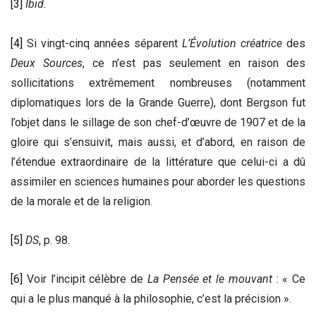
[3]
Ibid.
[4]
Si vingt-cinq années séparent
L’
É
volution créatrice
des
Deux Sources
, ce n’est pas seulement en raison des
sollicitations extrêmement nombreuses (notamment
diplomatiques lors de la Grande Guerre), dont Bergson fut
l’objet dans le sillage de son chef-d’œuvre de 1907 et de la
gloire qui s’ensuivit, mais aussi, et d’abord, en raison de
l’étendue extraordinaire de la littérature que celui-ci a dû
assimiler en sciences humaines pour aborder les questions
de la morale et de la religion.
[5]
DS
, p. 98.
[6]
Voir l’incipit célèbre de
La Pensée et le mouvant
: « Ce
qui a le plus manqué à la philosophie, c’est la précision ».