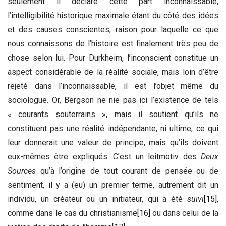
seulement il déclare cette part inconnaissable,
l’intelligibilité historique maximale étant du côté des idées
et des causes conscientes, raison pour laquelle ce que
nous connaissons de l’histoire est finalement très peu de
chose selon lui. Pour Durkheim, l’inconscient constitue un
aspect considérable de la réalité sociale, mais loin d’être
rejeté dans l’inconnaissable, il est l’objet même du
sociologue. Or, Bergson ne nie pas ici l’existence de tels
« courants souterrains », mais il soutient qu’ils ne
constituent pas une réalité indépendante, ni ultime, ce qui
leur donnerait une valeur de principe, mais qu’ils doivent
eux-mêmes être expliqués. C’est un leitmotiv des
Deux
Sources
qu’à l’origine de tout courant de pensée ou de
sentiment, il y a (eu) un premier terme, autrement dit un
individu, un créateur ou un initiateur, qui a été
suivi
[15]
,
comme dans le cas du christianisme
[16]
ou dans celui de la