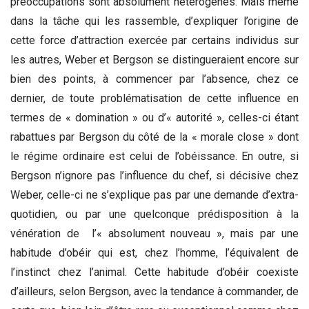
préoccupations sont absolument hétérogènes. Mais même
dans la tâche qui les rassemble, d’expliquer l’origine de
cette force d’attraction exercée par certains individus sur
les autres, Weber et Bergson se distingueraient encore sur
bien des points, à commencer par l’absence, chez ce
dernier, de toute problématisation de cette influence en
termes de « domination » ou d’« autorité », celles-ci étant
rabattues par Bergson du côté de la « morale close » dont
le régime ordinaire est celui de l’obéissance. En outre, si
Bergson n’ignore pas l’influence du chef, si décisive chez
Weber, celle-ci ne s’explique pas par une demande d’extra-
quotidien, ou par une quelconque prédisposition à la
vénération de l’« absolument nouveau », mais par une
habitude d’obéir qui est, chez l’homme, l’équivalent de
l’instinct chez l’animal. Cette habitude d’obéir coexiste
d’ailleurs, selon Bergson, avec la tendance à commander, de