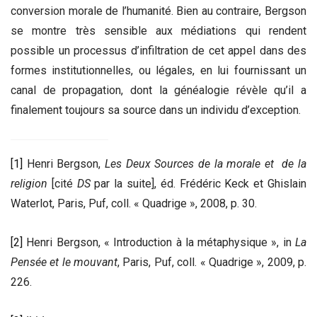
conversion morale de l’humanité. Bien au contraire, Bergson
se montre très sensible aux médiations qui rendent
possible un processus d’infiltration de cet appel dans des
formes institutionnelles, ou légales, en lui fournissant un
canal de propagation, dont la généalogie révèle qu’il a
finalement toujours sa source dans un individu d’exception.
[1]
Henri Bergson,
Les Deux Sources de la morale et
de la
religion
[cité
DS
par la suite], éd. Frédéric Keck et Ghislain
Waterlot, Paris, Puf, coll. « Quadrige », 2008, p. 30.
[2]
Henri Bergson, « Introduction à la métaphysique », in
La
Pensée et le mouvant
, Paris, Puf, coll. « Quadrige », 2009, p.
226.