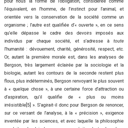
pour nous la forme de l’obligation, considérée comme
l’équivalent, en l’homme, de l’instinct pour l’animal, et
orientée vers la conservation de la société comme un
organisme ; l’autre est qualifiée d’« ouverte », en ce sens
qu’elle dépasse le cadre des devoirs imposés aux
individus par chaque société, et s’adresse à
toute
l’humanité : dévouement, charité, générosité, respect, etc.
Or, autant la première morale est, dans les analyses de
Bergson, très largement éclairée par la sociologie et la
biologie, autant les contours de la seconde restent plus
flous, plus indéterminés, Bergson renvoyant le plus souvent
à « quelque chose », à une certaine force d’attraction ou
d’aspiration, qu’il qualifie de « plus ou moins
irrésistible
[5]
». S’agirait-il donc pour Bergson de renoncer,
sur ce versant de l’analyse, à la « précision », exigence
inventée par les sciences, et avec laquelle la philosophie