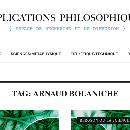
S
SCIENCES/MÉTAPHYSIQUE
ESTHÉTIQUE/TECHNIQUE
D
TAG: ARNAUD BOUANICHE
BERGSON OU LA SCIENCE