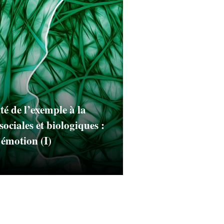
té de l’exemple à la
sociales et biologiques :
 émotion (I)