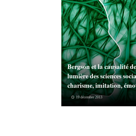
Bergson et la causalité de
lumière des sciences socia
charisme, imitation, émot
19 décembre 2013