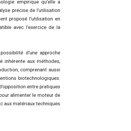
logie empirique qu’elle a
se précise de l’utilisation
nt proposé l’utilisation en
tible avec l’exercice de la
ossibilité d’une approche
ité inhérente aux méthodes,
oduction, comprenant aussi
entions biotechnologiques.
’opposition entre pratiques
 pour alimenter le moteur de
onc aux matériaux techniques