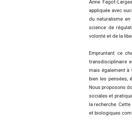
Anne Fagot-Largea
appliquée avec suc
du naturalisme en 
science de régulat
volonté et de la lib
Empruntant ce che
transdisciplinaire
mais également à t
bien les pensées, 
Nous proposons don
sociales et pratiqu
la recherche. Cette
et biologiques comm