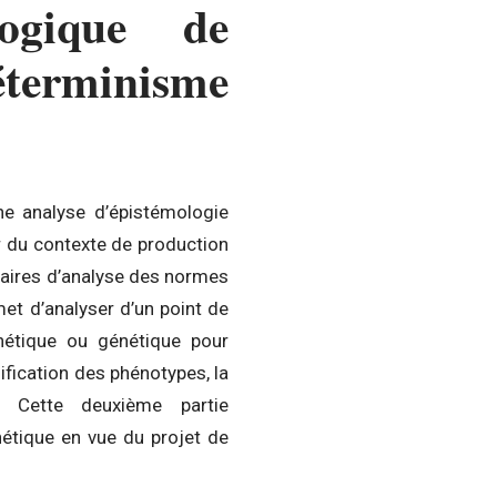
logique de
terminisme
ne analyse d’épistémologie
eur du contexte de production
saires d’analyse des normes
met d’analyser d’un point de
nétique ou génétique pour
rsification des phénotypes, la
e. Cette deuxième partie
nétique en vue du projet de