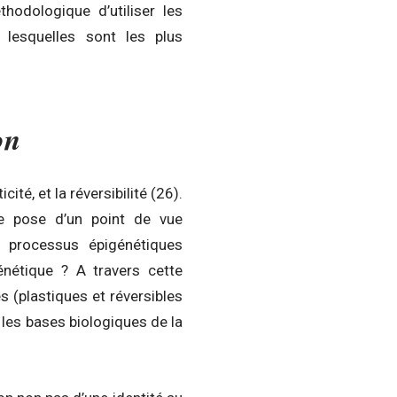
thodologique d’utiliser les
 lesquelles sont les plus
on
té, et la réversibilité (26).
e pose d’un point de vue
s processus épigénétiques
génétique ? A travers cette
s (plastiques et réversibles
les bases biologiques de la