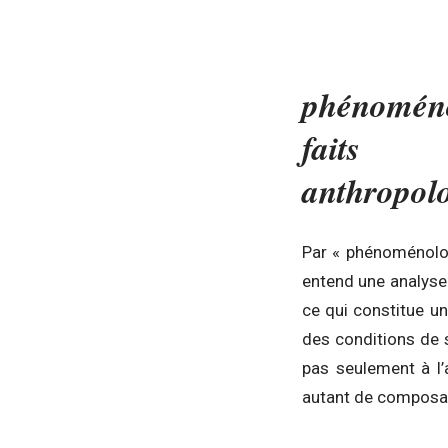
App
phénomén
faits
anthropol
Par « phénoménolo
entend une analys
ce qui constitue un
des conditions de s
pas seulement à l
autant de composan