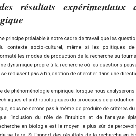
des résultats expérimentaux 
ogique
rincipe préalable à notre cadre de travail que les questio
u contexte socio-culturel, même si les politiques d
ormaté les modes de production de la recherche au tourna
 a une dynamique propre à la recherche où les questions peu
 se réduisent pas à l’injonction de chercher dans une directi
ie de phénoménologie empirique, lorsque nous analyserons
techniques et anthropologiques du processus de production 
ique, nous ne serons pas à même de produire de critères du v
e l’inclusion du rôle de l’intuition et de l’analyse ép
echerche en biologie est le moyen le plus sûr de percevoir
de se faire. Si l’apport des résultats de la recherche en bi