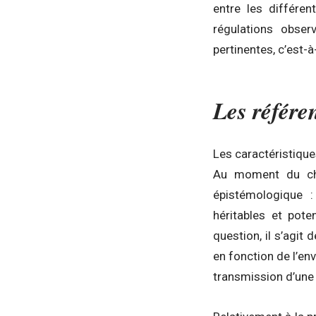
entre les différen
régulations obser
pertinentes, c’est-à
Les référen
Les caractéristiques
Au moment du cha
épistémologique :
héritables et pote
question, il s’agit
en fonction de l’e
transmission d’une i