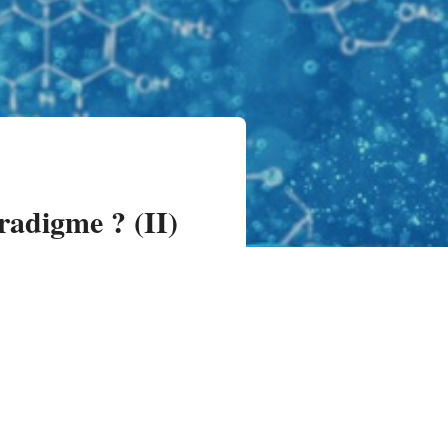
radigme ? (II)