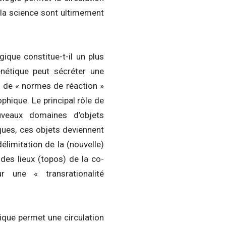
e la science sont ultimement
ique constitue-t-il un plus
énétique peut sécréter une
 de « normes de réaction »
phique. Le principal rôle de
uveaux domaines d’objets
iques, ces objets deviennent
élimitation de la (nouvelle)
 des lieux (topos) de la co-
r une « transrationalité
ique permet une circulation