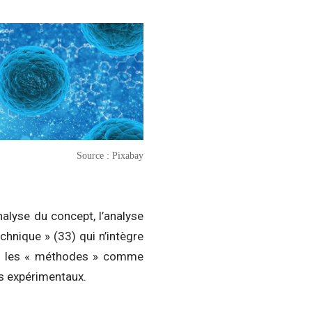
Source : Pixabay
nalyse du concept, l’analyse
chnique » (33) qui n’intègre
si les « méthodes » comme
s expérimentaux.