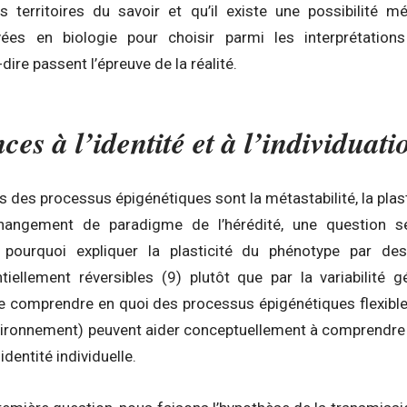
ts territoires du savoir et qu’il existe une possibilité mé
vées en biologie pour choisir parmi les interprétations
-dire passent l’épreuve de la réalité.
ces à l’identité et à l’individuati
 des processus épigénétiques sont la métastabilité, la plastici
ngement de paradigme de l’hérédité, une question s
 pourquoi expliquer la plasticité du phénotype par de
ntiellement réversibles (9) plutôt que par la variabilité 
 de comprendre en quoi des processus épigénétiques flexible
nvironnement) peuvent aider conceptuellement à comprendre 
dentité individuelle.