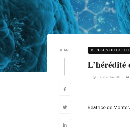
SHARE
BERGSON OU LA SCI
L’hérédité
13 décembre 2013
Béatrice de Montera