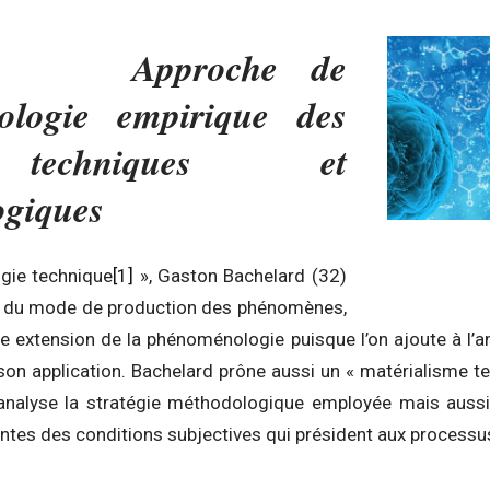
roche de
ologie empirique des
 techniques et
ogiques
gie technique
[1]
», Gaston Bachelard (32)
e du mode de production des phénomènes,
e extension de la phénoménologie puisque l’on ajoute à l’a
on application. Bachelard prône aussi un « matérialisme te
’analyse la stratégie méthodologique employée mais aus
tes des conditions subjectives qui président aux processu