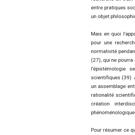
entre pratiques soc
un objet philosophi
Mais en quoi l’app
pour une recherche
normativité pendan
(27), qui ne pourra
l’épistémologie 
scientifiques (39).
un assemblage entre
rationalité scienti
création interdi
phénoménologique
Pour résumer ce qu