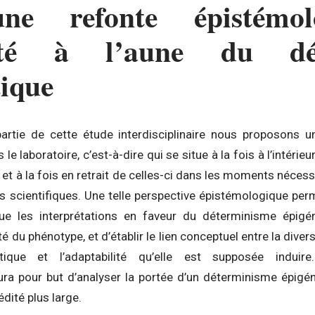
ne
refonte épistémo
dité à l’aune du dé
tique
rtie de cette étude interdisciplinaire nous proposons u
e laboratoire, c’est-à-dire qui se situe à la fois à l’intéri
et à la fois en retrait de celles-ci dans les moments néces
s scientifiques. Une telle perspective épistémologique per
ue les interprétations en faveur du déterminisme épigé
ité du phénotype, et d’établir le lien conceptuel entre la dive
nétique et l’adaptabilité qu’elle est supposée induir
ra pour but d’analyser la portée d’un déterminisme épigé
édité plus large.