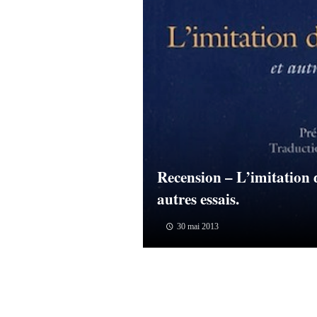
Recension – L’imitation d
autres essais.
30 mai 2013