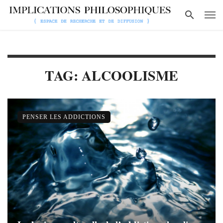
TAG: ALCOOLISME
PENSER LES ADDICTIONS